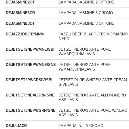
DEJASMINE2OT
LAMPADA JASMINE 2 OTTONE
DEJASMINE3CR
LAMPADA JASMINE 3 CROMO
DEJASMINE3OT
LAMPADA JASMINE 3 OTTONE
DEJAZZ1DB/CR/MNM
JAZZ 1 DEEP BLACK /CROMO/MARMO
NERO
DEJETSET2NEPWMNE/SBI
JETSET NERO/2 ANTE PURE
W/MARQUINIALAV.S
DEJETSET2NEPWMNE/SNE
JETSET NERO/2 ANTE PURE
W/MARQUINIALAV.S
DEJETSET2PWCRSIV/SBI
JETSET PURE WHITE/2 ANTE CREAM
SIVELAV.S
DEJETSET3NEALGRN/SNE
JETSET NERO/3 ANTE ALLUM./NERO
ASS.LAV.S
DEJETSET3NEPWGRN/SNE
JETSET NERO/3 ANTE PURE W/NERO
ASS.LAV.S
DEJULIACR
LAMPADA JULIA CROMO