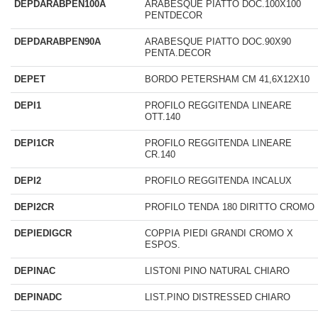
DEPDARABPEN100A
ARABESQUE PIATTO DOC.100X100
PENTDECOR
DEPDARABPEN90A
ARABESQUE PIATTO DOC.90X90
PENTA.DECOR
DEPET
BORDO PETERSHAM CM 41,6X12X10
DEPI1
PROFILO REGGITENDA LINEARE
OTT.140
DEPI1CR
PROFILO REGGITENDA LINEARE
CR.140
DEPI2
PROFILO REGGITENDA INCALUX
DEPI2CR
PROFILO TENDA 180 DIRITTO CROMO
DEPIEDIGCR
COPPIA PIEDI GRANDI CROMO X
ESPOS.
DEPINAC
LISTONI PINO NATURAL CHIARO
DEPINADC
LIST.PINO DISTRESSED CHIARO