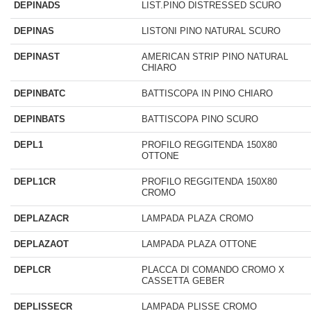
DEPINADS
LIST.PINO DISTRESSED SCURO
DEPINAS
LISTONI PINO NATURAL SCURO
DEPINAST
AMERICAN STRIP PINO NATURAL
CHIARO
DEPINBATC
BATTISCOPA IN PINO CHIARO
DEPINBATS
BATTISCOPA PINO SCURO
DEPL1
PROFILO REGGITENDA 150X80
OTTONE
DEPL1CR
PROFILO REGGITENDA 150X80
CROMO
DEPLAZACR
LAMPADA PLAZA CROMO
DEPLAZAOT
LAMPADA PLAZA OTTONE
DEPLCR
PLACCA DI COMANDO CROMO X
CASSETTA GEBER
DEPLISSECR
LAMPADA PLISSE CROMO