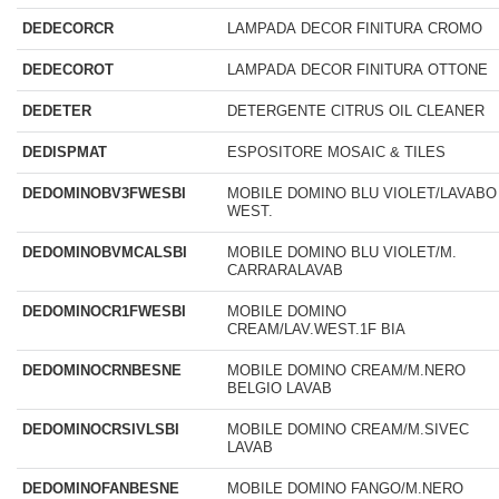
DEDECORCR
LAMPADA DECOR FINITURA CROMO
DEDECOROT
LAMPADA DECOR FINITURA OTTONE
DEDETER
DETERGENTE CITRUS OIL CLEANER
DEDISPMAT
ESPOSITORE MOSAIC & TILES
DEDOMINOBV3FWESBI
MOBILE DOMINO BLU VIOLET/LAVABO
WEST.
DEDOMINOBVMCALSBI
MOBILE DOMINO BLU VIOLET/M.
CARRARALAVAB
DEDOMINOCR1FWESBI
MOBILE DOMINO
CREAM/LAV.WEST.1F BIA
DEDOMINOCRNBESNE
MOBILE DOMINO CREAM/M.NERO
BELGIO LAVAB
DEDOMINOCRSIVLSBI
MOBILE DOMINO CREAM/M.SIVEC
LAVAB
DEDOMINOFANBESNE
MOBILE DOMINO FANGO/M.NERO