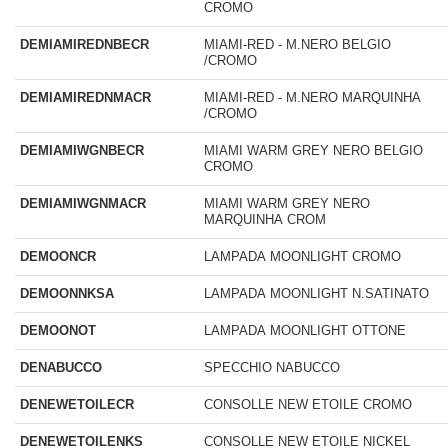
CROMO
DEMIAMIREDNBECR
MIAMI-RED - M.NERO BELGIO
/CROMO
DEMIAMIREDNMACR
MIAMI-RED - M.NERO MARQUINHA
/CROMO
DEMIAMIWGNBECR
MIAMI WARM GREY NERO BELGIO
CROMO
DEMIAMIWGNMACR
MIAMI WARM GREY NERO
MARQUINHA CROM
DEMOONCR
LAMPADA MOONLIGHT CROMO
DEMOONNKSA
LAMPADA MOONLIGHT N.SATINATO
DEMOONOT
LAMPADA MOONLIGHT OTTONE
DENABUCCO
SPECCHIO NABUCCO
DENEWETOILECR
CONSOLLE NEW ETOILE CROMO
DENEWETOILENKS
CONSOLLE NEW ETOILE NICKEL