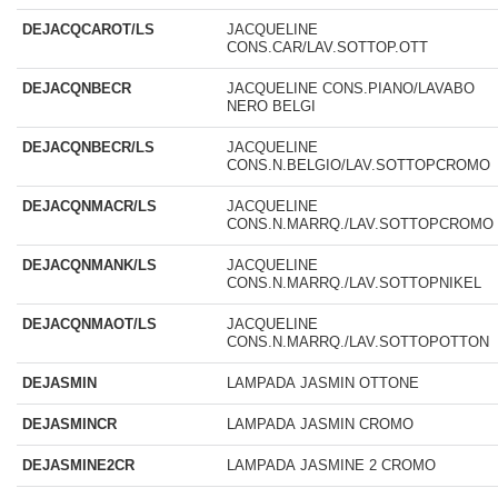
DEJACQCAROT/LS
JACQUELINE
CONS.CAR/LAV.SOTTOP.OTT
DEJACQNBECR
JACQUELINE CONS.PIANO/LAVABO
NERO BELGI
DEJACQNBECR/LS
JACQUELINE
CONS.N.BELGIO/LAV.SOTTOPCROMO
DEJACQNMACR/LS
JACQUELINE
CONS.N.MARRQ./LAV.SOTTOPCROMO
DEJACQNMANK/LS
JACQUELINE
CONS.N.MARRQ./LAV.SOTTOPNIKEL
DEJACQNMAOT/LS
JACQUELINE
CONS.N.MARRQ./LAV.SOTTOPOTTON
DEJASMIN
LAMPADA JASMIN OTTONE
DEJASMINCR
LAMPADA JASMIN CROMO
DEJASMINE2CR
LAMPADA JASMINE 2 CROMO