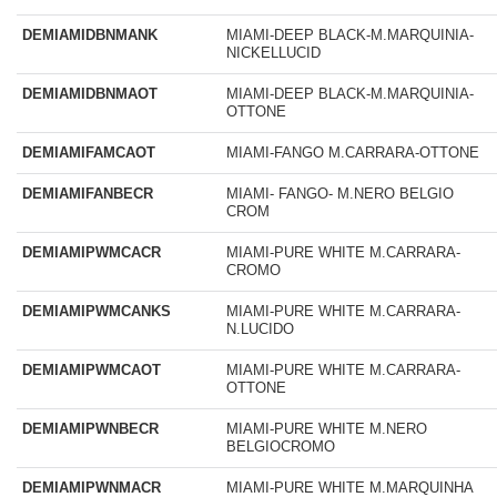
DEMIAMIDBNMANK
MIAMI-DEEP BLACK-M.MARQUINIA-
NICKELLUCID
DEMIAMIDBNMAOT
MIAMI-DEEP BLACK-M.MARQUINIA-
OTTONE
DEMIAMIFAMCAOT
MIAMI-FANGO M.CARRARA-OTTONE
DEMIAMIFANBECR
MIAMI- FANGO- M.NERO BELGIO
CROM
DEMIAMIPWMCACR
MIAMI-PURE WHITE M.CARRARA-
CROMO
DEMIAMIPWMCANKS
MIAMI-PURE WHITE M.CARRARA-
N.LUCIDO
DEMIAMIPWMCAOT
MIAMI-PURE WHITE M.CARRARA-
OTTONE
DEMIAMIPWNBECR
MIAMI-PURE WHITE M.NERO
BELGIOCROMO
DEMIAMIPWNMACR
MIAMI-PURE WHITE M.MARQUINHA