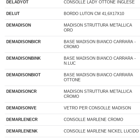
DELADYOT
CONSOLLE LADY OTTONE INGLESE
DELUT
BORDO LUTON CM 41,6X17X10
DEMADISON
MADISON STRUTTURA METALLICA
ORO
DEMADISONBICR
BASE MADISON BIANCO CARRARA -
CROMO
DEMADISONBINK
BASE MADISON BIANCO CARRARA -
N.LUC
DEMADISONBIOT
BASE MADISON BIANCO CARRARA
OTTONE
DEMADISONCR
MADISON STRUTTURA METALLICA
CROMO
DEMADISONVE
VETRO PER CONSOLLE MADISON
DEMARLENECR
CONSOLLE MARLENE CROMO
DEMARLENENK
CONSOLLE MARLENE NICKEL LUCIDO