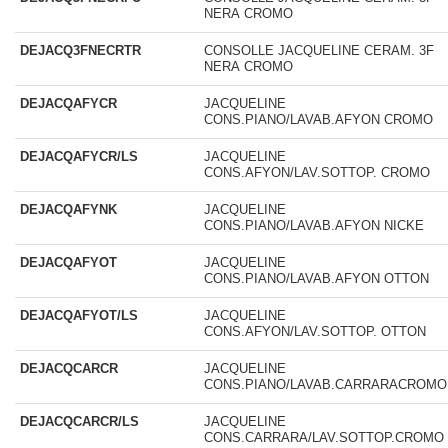
NERA CROMO
DEJACQ3FNECRTR
CONSOLLE JACQUELINE CERAM. 3F
NERA CROMO
DEJACQAFYCR
JACQUELINE
CONS.PIANO/LAVAB.AFYON CROMO
DEJACQAFYCR/LS
JACQUELINE
CONS.AFYON/LAV.SOTTOP. CROMO
DEJACQAFYNK
JACQUELINE
CONS.PIANO/LAVAB.AFYON NICKE
DEJACQAFYOT
JACQUELINE
CONS.PIANO/LAVAB.AFYON OTTON
DEJACQAFYOT/LS
JACQUELINE
CONS.AFYON/LAV.SOTTOP. OTTON
DEJACQCARCR
JACQUELINE
CONS.PIANO/LAVAB.CARRARACROMO
DEJACQCARCR/LS
JACQUELINE
CONS.CARRARA/LAV.SOTTOP.CROMO