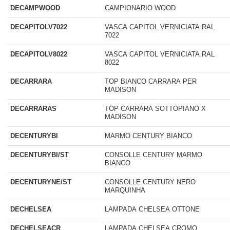
DECAMPWOOD
CAMPIONARIO WOOD
DECAPITOLV7022
VASCA CAPITOL VERNICIATA RAL
7022
DECAPITOLV8022
VASCA CAPITOL VERNICIATA RAL
8022
DECARRARA
TOP BIANCO CARRARA PER
MADISON
DECARRARAS
TOP CARRARA SOTTOPIANO X
MADISON
DECENTURYBI
MARMO CENTURY BIANCO
DECENTURYBI/ST
CONSOLLE CENTURY MARMO
BIANCO
DECENTURYNE/ST
CONSOLLE CENTURY NERO
MARQUINHA
DECHELSEA
LAMPADA CHELSEA OTTONE
DECHELSEACR
LAMPADA CHELSEA CROMO