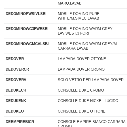
MARQ.LAVAB
DEDOMINOPWSIVLSBI
MOBILE DOMINO PURE
WHITE/M.SIVEC LAVAB
DEDOMINOWG3FWESBI
MOBILE DOMINO WARM GREY
LAV.WEST.3 FORI
DEDOMINOWGMCALSBI
MOBILE DOMINO WARM GREY/M.
CARRARA LAVAB
DEDOVER
LAMPADA DOVER OTTONE
DEDOVERCR
LAMPADA DOVER CROMO
DEDOVERV
SOLO VETRO PER LAMPADA DOVER
DEDUKECR
CONSOLLE DUKE CROMO
DEDUKENK
CONSOLLE DUKE NICKEL LUCIDO
DEDUKEOT
CONSOLLE DUKE OTTONE
DEEMPIREBICR
CONSOLE EMPIRE BIANCO CARRARA
CROMO