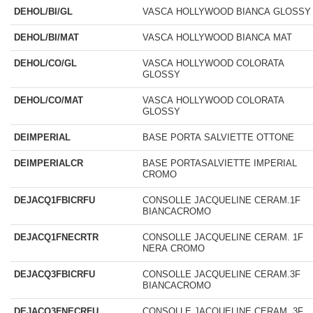
DEHOL/BI/GL
VASCA HOLLYWOOD BIANCA GLOSSY
DEHOL/BI/MAT
VASCA HOLLYWOOD BIANCA MAT
DEHOL/CO/GL
VASCA HOLLYWOOD COLORATA
GLOSSY
DEHOL/CO/MAT
VASCA HOLLYWOOD COLORATA
GLOSSY
DEIMPERIAL
BASE PORTA SALVIETTE OTTONE
DEIMPERIALCR
BASE PORTASALVIETTE IMPERIAL
CROMO
DEJACQ1FBICRFU
CONSOLLE JACQUELINE CERAM.1F
BIANCACROMO
DEJACQ1FNECRTR
CONSOLLE JACQUELINE CERAM. 1F
NERA CROMO
DEJACQ3FBICRFU
CONSOLLE JACQUELINE CERAM.3F
BIANCACROMO
DEJACQ3FNECRFU
CONSOLLE JACQUELINE CERAM. 3F