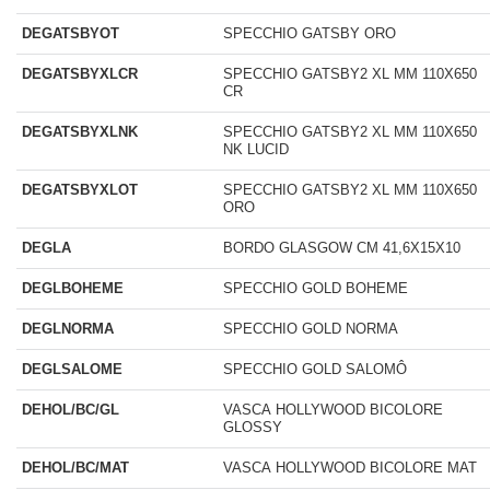
DEGATSBYOT
SPECCHIO GATSBY ORO
DEGATSBYXLCR
SPECCHIO GATSBY2 XL MM 110X650
CR
DEGATSBYXLNK
SPECCHIO GATSBY2 XL MM 110X650
NK LUCID
DEGATSBYXLOT
SPECCHIO GATSBY2 XL MM 110X650
ORO
DEGLA
BORDO GLASGOW CM 41,6X15X10
DEGLBOHEME
SPECCHIO GOLD BOHEME
DEGLNORMA
SPECCHIO GOLD NORMA
DEGLSALOME
SPECCHIO GOLD SALOMÔ
DEHOL/BC/GL
VASCA HOLLYWOOD BICOLORE
GLOSSY
DEHOL/BC/MAT
VASCA HOLLYWOOD BICOLORE MAT