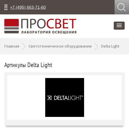
+7 (495) 663-71-60
Главная
Светотехническое оборудование
Delta Light
Артикулы Delta Light