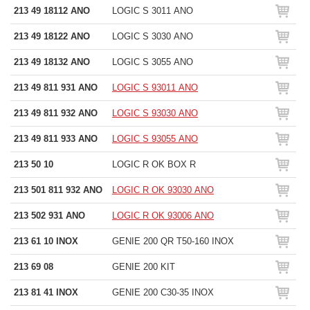
213 49 18112 ANO
LOGIC S 3011 ANO
213 49 18122 ANO
LOGIC S 3030 ANO
213 49 18132 ANO
LOGIC S 3055 ANO
213 49 811 931 ANO
LOGIC S 93011 ANO
213 49 811 932 ANO
LOGIC S 93030 ANO
213 49 811 933 ANO
LOGIC S 93055 ANO
213 50 10
LOGIC R OK BOX R
213 501 811 932 ANO
LOGIC R OK 93030 ANO
213 502 931 ANO
LOGIC R OK 93006 ANO
213 61 10 INOX
GENIE 200 QR T50-160 INOX
213 69 08
GENIE 200 KIT
213 81 41 INOX
GENIE 200 C30-35 INOX