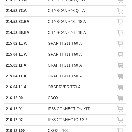
214.52.76.A
CITYSCAN 646 QT A
214.52.83.EA
CITYSCAN 643 T18 A
214.52.86.EA
CITYSCAN 646 T18 A
215 02 11 A
GRAFITI 211 T50 A
215 04 11 A
GRAFITI 411 T50 A
215.02.11.A
GRAFITI 211 T50 A
215.04.11.A
GRAFITI 411 T50 A
216 04 11 A
OBSERVER T50 A
216 12 00
CBOX
216 12 01
IP68 CONNECTION KIT
216 12 02
IP68 CONNECTOR 3P
216 12 100
CBOX T100