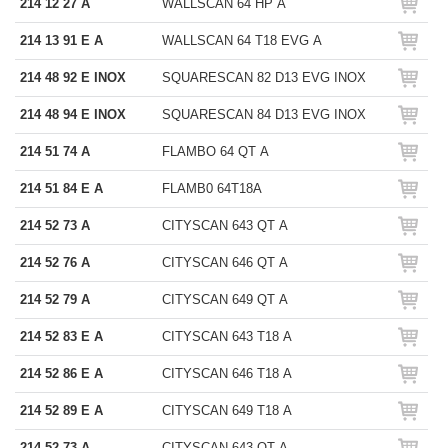
214 12 27 A
WALLSCAN 64 HP A
214 13 91 E A
WALLSCAN 64 T18 EVG A
214 48 92 E INOX
SQUARESCAN 82 D13 EVG INOX
214 48 94 E INOX
SQUARESCAN 84 D13 EVG INOX
214 51 74 A
FLAMBO 64 QT A
214 51 84 E A
FLAMB0 64T18A
214 52 73 A
CITYSCAN 643 QT A
214 52 76 A
CITYSCAN 646 QT A
214 52 79 A
CITYSCAN 649 QT A
214 52 83 E A
CITYSCAN 643 T18 A
214 52 86 E A
CITYSCAN 646 T18 A
214 52 89 E A
CITYSCAN 649 T18 A
214.52.73.A
CITYSCAN 643 QT A