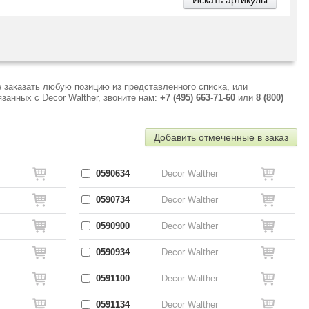
 заказать любую позицию из представленного списка, или
анных с Decor Walther, звоните нам:
+7 (495) 663-71-60
или
8 (800)
Добавить отмеченные в заказ
0590634
Decor Walther
0590734
Decor Walther
0590900
Decor Walther
0590934
Decor Walther
0591100
Decor Walther
0591134
Decor Walther