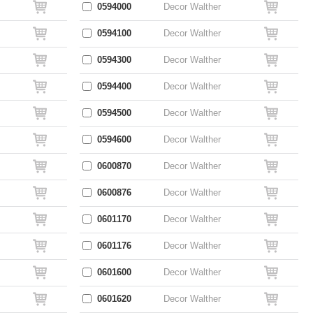
0594000
Decor Walther
0594100
Decor Walther
0594300
Decor Walther
0594400
Decor Walther
0594500
Decor Walther
0594600
Decor Walther
0600870
Decor Walther
0600876
Decor Walther
0601170
Decor Walther
0601176
Decor Walther
0601600
Decor Walther
0601620
Decor Walther