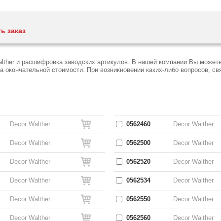
ь заказ
lther и расшифровка заводских артикулов. В нашей компании Вы можете
окончательной стоимости. При возникновении каких-либо вопросов, связ
Decor Walther
0562460
Decor Walther
Decor Walther
0562500
Decor Walther
Decor Walther
0562520
Decor Walther
Decor Walther
0562534
Decor Walther
Decor Walther
0562550
Decor Walther
Decor Walther
0562560
Decor Walther