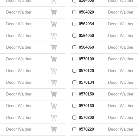
Decor Walther
0564000
Decor Walther
Decor Walther
0564020
Decor Walther
Decor Walther
0564034
Decor Walther
Decor Walther
0564050
Decor Walther
Decor Walther
0564060
Decor Walther
Decor Walther
0570100
Decor Walther
Decor Walther
0570120
Decor Walther
Decor Walther
0570134
Decor Walther
Decor Walther
0570150
Decor Walther
Decor Walther
0570160
Decor Walther
Decor Walther
0570200
Decor Walther
Decor Walther
0570220
Decor Walther