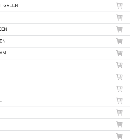
OFT GREEN
REEN
EEN
EAM
E