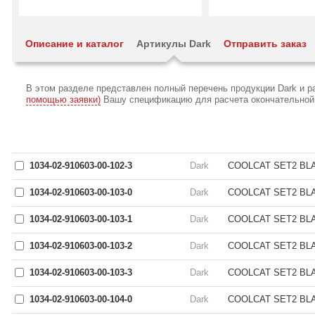
Описание и каталог
Артикулы Dark
Отправить заказ
В этом разделе представлен полный перечень продукции Dark и 
помощью заявки)
Вашу спецификацию для расчета окончательной с
1034-02-910603-00-102-3
Dark
COOLCAT SET2 BLAC
1034-02-910603-00-103-0
Dark
COOLCAT SET2 BLAC
1034-02-910603-00-103-1
Dark
COOLCAT SET2 BLAC
1034-02-910603-00-103-2
Dark
COOLCAT SET2 BLAC
1034-02-910603-00-103-3
Dark
COOLCAT SET2 BLAC
1034-02-910603-00-104-0
Dark
COOLCAT SET2 BLAC