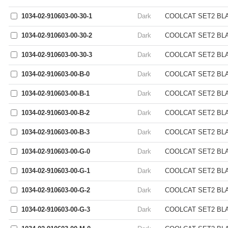
1034-02-910603-00-30-1
Dark
COOLCAT SET2 BLAC
1034-02-910603-00-30-2
Dark
COOLCAT SET2 BLAC
1034-02-910603-00-30-3
Dark
COOLCAT SET2 BLAC
1034-02-910603-00-B-0
Dark
COOLCAT SET2 BLAC
1034-02-910603-00-B-1
Dark
COOLCAT SET2 BLAC
1034-02-910603-00-B-2
Dark
COOLCAT SET2 BLAC
1034-02-910603-00-B-3
Dark
COOLCAT SET2 BLAC
1034-02-910603-00-G-0
Dark
COOLCAT SET2 BLAC
1034-02-910603-00-G-1
Dark
COOLCAT SET2 BLAC
1034-02-910603-00-G-2
Dark
COOLCAT SET2 BLAC
1034-02-910603-00-G-3
Dark
COOLCAT SET2 BLAC