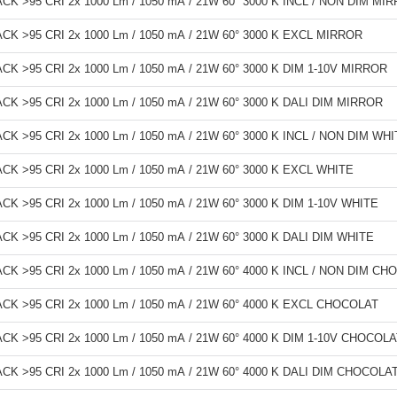
K >95 CRI 2x 1000 Lm / 1050 mA / 21W 60° 3000 K INCL / NON DIM MI
K >95 CRI 2x 1000 Lm / 1050 mA / 21W 60° 3000 K EXCL MIRROR
K >95 CRI 2x 1000 Lm / 1050 mA / 21W 60° 3000 K DIM 1-10V MIRROR
K >95 CRI 2x 1000 Lm / 1050 mA / 21W 60° 3000 K DALI DIM MIRROR
K >95 CRI 2x 1000 Lm / 1050 mA / 21W 60° 3000 K INCL / NON DIM WH
K >95 CRI 2x 1000 Lm / 1050 mA / 21W 60° 3000 K EXCL WHITE
 >95 CRI 2x 1000 Lm / 1050 mA / 21W 60° 3000 K DIM 1-10V WHITE
K >95 CRI 2x 1000 Lm / 1050 mA / 21W 60° 3000 K DALI DIM WHITE
K >95 CRI 2x 1000 Lm / 1050 mA / 21W 60° 4000 K INCL / NON DIM C
K >95 CRI 2x 1000 Lm / 1050 mA / 21W 60° 4000 K EXCL CHOCOLAT
K >95 CRI 2x 1000 Lm / 1050 mA / 21W 60° 4000 K DIM 1-10V CHOCOL
K >95 CRI 2x 1000 Lm / 1050 mA / 21W 60° 4000 K DALI DIM CHOCOLA