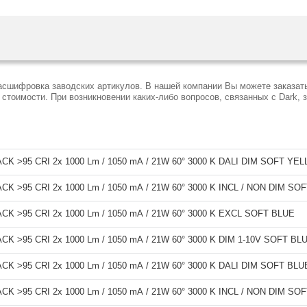
расшифровка заводских артикулов. В нашей компании Вы можете заказат
тоимости. При возникновении каких-либо вопросов, связанных с Dark, 
K >95 CRI 2x 1000 Lm / 1050 mA / 21W 60° 3000 K DALI DIM SOFT YE
K >95 CRI 2x 1000 Lm / 1050 mA / 21W 60° 3000 K INCL / NON DIM SO
K >95 CRI 2x 1000 Lm / 1050 mA / 21W 60° 3000 K EXCL SOFT BLUE
K >95 CRI 2x 1000 Lm / 1050 mA / 21W 60° 3000 K DIM 1-10V SOFT BL
K >95 CRI 2x 1000 Lm / 1050 mA / 21W 60° 3000 K DALI DIM SOFT BLU
K >95 CRI 2x 1000 Lm / 1050 mA / 21W 60° 3000 K INCL / NON DIM S