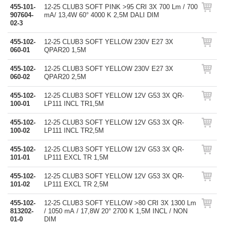
455-101-
12-25 CLUB3 SOFT PINK >95 CRI 3X 700 Lm / 700
907604-
mA/ 13,4W 60° 4000 K 2,5M DALI DIM
02-3
455-102-
12-25 CLUB3 SOFT YELLOW 230V E27 3X
060-01
QPAR20 1,5M
455-102-
12-25 CLUB3 SOFT YELLOW 230V E27 3X
060-02
QPAR20 2,5M
455-102-
12-25 CLUB3 SOFT YELLOW 12V G53 3X QR-
100-01
LP111 INCL TR1,5M
455-102-
12-25 CLUB3 SOFT YELLOW 12V G53 3X QR-
100-02
LP111 INCL TR2,5M
455-102-
12-25 CLUB3 SOFT YELLOW 12V G53 3X QR-
101-01
LP111 EXCL TR 1,5M
455-102-
12-25 CLUB3 SOFT YELLOW 12V G53 3X QR-
101-02
LP111 EXCL TR 2,5M
455-102-
12-25 CLUB3 SOFT YELLOW >80 CRI 3X 1300 Lm
813202-
/ 1050 mA / 17,8W 20° 2700 K 1,5M INCL / NON
01-0
DIM