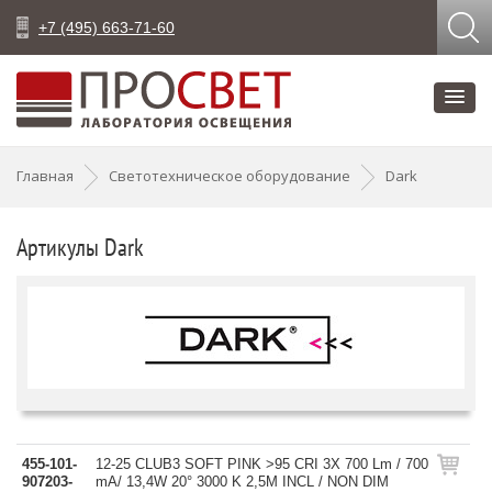
+7 (495) 663-71-60
Главная
Светотехническое оборудование
Dark
Артикулы Dark
455-101-
12-25 CLUB3 SOFT PINK >95 CRI 3X 700 Lm / 700
907203-
mA/ 13,4W 20° 3000 K 2,5M INCL / NON DIM