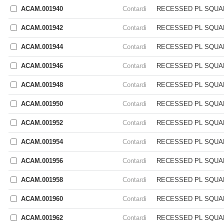
ACAM.001940
Contardi
RECESSED PL SQUA
ACAM.001942
Contardi
RECESSED PL SQUA
ACAM.001944
Contardi
RECESSED PL SQUA
ACAM.001946
Contardi
RECESSED PL SQUA
ACAM.001948
Contardi
RECESSED PL SQUA
ACAM.001950
Contardi
RECESSED PL SQUA
ACAM.001952
Contardi
RECESSED PL SQUA
ACAM.001954
Contardi
RECESSED PL SQUA
ACAM.001956
Contardi
RECESSED PL SQUA
ACAM.001958
Contardi
RECESSED PL SQUA
ACAM.001960
Contardi
RECESSED PL SQUA
ACAM.001962
Contardi
RECESSED PL SQUA