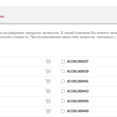
каз
 и расшифровка заводских артикулов. В нашей компании Вы можете зака
ьной стоимости. При возникновении каких-либо вопросов, связанных с C
ACON.000437
ACON.000439
ACON.000441
ACON.000443
ACON.000445
ACON.000449