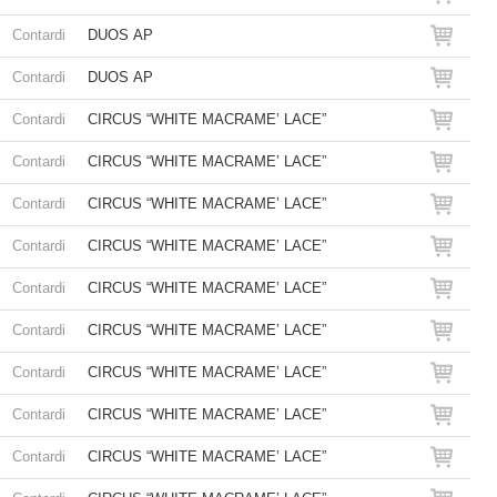
Contardi
DUOS AP
Contardi
DUOS AP
Contardi
CIRCUS “WHITE MACRAME’ LACE”
Contardi
CIRCUS “WHITE MACRAME’ LACE”
Contardi
CIRCUS “WHITE MACRAME’ LACE”
Contardi
CIRCUS “WHITE MACRAME’ LACE”
Contardi
CIRCUS “WHITE MACRAME’ LACE”
Contardi
CIRCUS “WHITE MACRAME’ LACE”
Contardi
CIRCUS “WHITE MACRAME’ LACE”
Contardi
CIRCUS “WHITE MACRAME’ LACE”
Contardi
CIRCUS “WHITE MACRAME’ LACE”