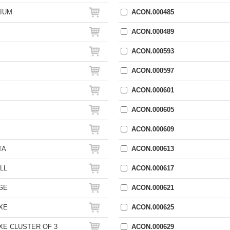
IUM
ACON.000485
ACON.000489
ACON.000593
ACON.000597
ACON.000601
ACON.000605
ACON.000609
TA
ACON.000613
LL
ACON.000617
GE
ACON.000621
XE
ACON.000625
XE CLUSTER OF 3
ACON.000629