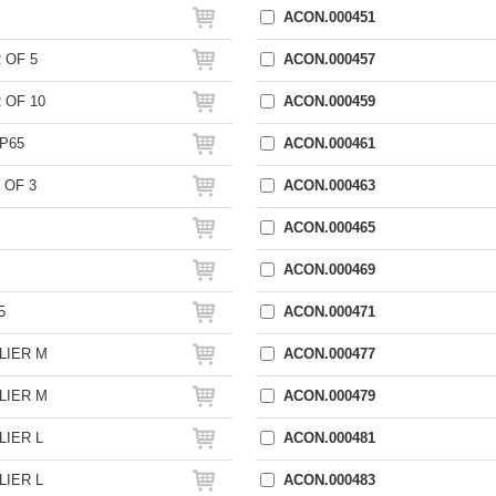
ACON.000451
 OF 5
ACON.000457
 OF 10
ACON.000459
P65
ACON.000461
 OF 3
ACON.000463
ACON.000465
ACON.000469
5
ACON.000471
LIER M
ACON.000477
LIER M
ACON.000479
IER L
ACON.000481
IER L
ACON.000483