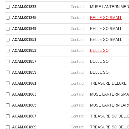
ACAM.001833
Contardi
MUSE LANTERN MED
ACAM.001845
Contardi
BELLE SO SMALL
ACAM.001849
Contardi
BELLE SO SMALL
ACAM.001851
Contardi
BELLE SO SMALL
ACAM.001853
Contardi
BELLE SO
ACAM.001857
Contardi
BELLE SO
ACAM.001859
Contardi
BELLE SO
ACAM.001861
Contardi
TREASURE DELUXE 
ACAM.001863
Contardi
MUSE LANTERN SMA
ACAM.001865
Contardi
MUSE LANTERN LAR
ACAM.001867
Contardi
TREASURE SO DELU
ACAM.001869
Contardi
TREASURE SO DELU