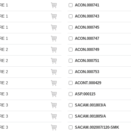
RE 1
ACON.000741
RE 1
ACON.000743
RE 1
ACON.000745
RE 1
ACON.000747
RE 2
ACON.000749
RE 2
ACON.000751
RE 2
ACON.000753
RE 2
ACONT.000429
RE 3
ASP.000115
RE 3
SACAM.001803/A
RE 3
SACAM.001805/A
RE 3
SACAM.002007/120-SMK