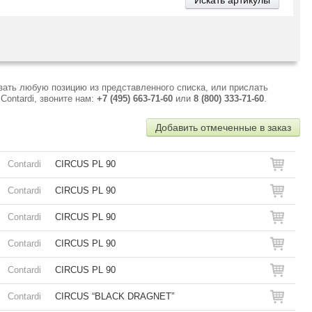
зать любую позицию из представленного списка, или прислать
ontardi, звоните нам:
+7 (495) 663-71-60
или
8 (800) 333-71-60
.
Добавить отмеченные в заказ
Contardi
CIRCUS PL 90
Contardi
CIRCUS PL 90
Contardi
CIRCUS PL 90
Contardi
CIRCUS PL 90
Contardi
CIRCUS PL 90
Contardi
CIRCUS “BLACK DRAGNET”