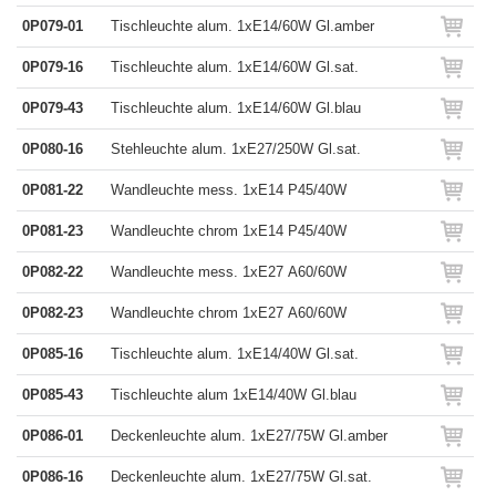
0P079-01
Tischleuchte alum. 1xE14/60W Gl.amber
0P079-16
Tischleuchte alum. 1xE14/60W Gl.sat.
0P079-43
Tischleuchte alum. 1xE14/60W Gl.blau
0P080-16
Stehleuchte alum. 1xE27/250W Gl.sat.
0P081-22
Wandleuchte mess. 1xE14 P45/40W
0P081-23
Wandleuchte chrom 1xE14 P45/40W
0P082-22
Wandleuchte mess. 1xE27 A60/60W
0P082-23
Wandleuchte chrom 1xE27 A60/60W
0P085-16
Tischleuchte alum. 1xE14/40W Gl.sat.
0P085-43
Tischleuchte alum 1xE14/40W Gl.blau
0P086-01
Deckenleuchte alum. 1xE27/75W Gl.amber
0P086-16
Deckenleuchte alum. 1xE27/75W Gl.sat.