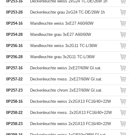
0P253-16
Deckenleuchte weiss 2xG24 TC-DE/26W 1h
0P253-28
Deckenleuchte grau 2xG24 TC-DE/26W 1h
0P254-16
Wandleuchte weiss 3xE27 A60/60W
0P254-28
Wandleuchte grau 3xE27 A60/60W
0P256-16
Wandleuchte weiss 3x2G11 TC-L/36W
0P256-28
Wandleuchte grau 3x2G11 TC-L/36W
0P257-16
Deckenleuchte weiss 2xE27/60W Gl.sat.
0P257-22
Deckenleuchte mess. 2xE27/60W Gl.sat.
0P257-23
Deckenleuchte chrom 2xE27/60W Gl.sat.
0P258-16
Deckenleuchte weiss 2x2GX13 FC16/40+22W
0P258-22
Deckenleuchte mess. 2x2GX13 FC16/40+22W
0P258-23
Deckenleuchte weiss 2x2GX13 FC16/40+22W
0P259-16
Deckenleuchte weiss 1xGR10q/38W Gl.sat.