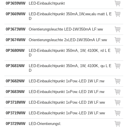
0P3659WW
LED-Einbaulichtpunkt
0P3669WW
LED-Einbaulichtpunkt 350mA,1W,ww,alu matt L E
D
0P3673WW
Orientierungsleuchte LED-1W/350mA LF:ww
0P3674WW
Orientierungsleuchte 2xLED-1W/350mA LF:ww
0P3680NW
LED-Einbaulichtpunkt 350mA, 1W, 4100K, rd L E
D
0P3681NW
LED-Einbaulichtpunkt 350mA, 1W, 4100K, qu L E
D
0P3682NW
LED-Einbaulichtpunkt 1xPow.-LED 1W LF:nw
0P3683NW
LED-Einbaulichtpunkt 1xPow.-LED 1W LF:nw
0P3718WW
LED-Einbaulichtpunkt 1xPow.-LED 1W LF:ww
0P3719WW
LED-Einbaulichtpunkt 1xPow.-LED 1W LF:ww
0P3729WW
LED-Orientierungsl.