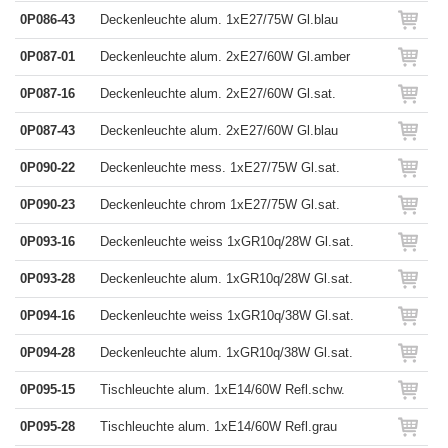
0P086-43
Deckenleuchte alum. 1xE27/75W Gl.blau
0P087-01
Deckenleuchte alum. 2xE27/60W Gl.amber
0P087-16
Deckenleuchte alum. 2xE27/60W Gl.sat.
0P087-43
Deckenleuchte alum. 2xE27/60W Gl.blau
0P090-22
Deckenleuchte mess. 1xE27/75W Gl.sat.
0P090-23
Deckenleuchte chrom 1xE27/75W Gl.sat.
0P093-16
Deckenleuchte weiss 1xGR10q/28W Gl.sat.
0P093-28
Deckenleuchte alum. 1xGR10q/28W Gl.sat.
0P094-16
Deckenleuchte weiss 1xGR10q/38W Gl.sat.
0P094-28
Deckenleuchte alum. 1xGR10q/38W Gl.sat.
0P095-15
Tischleuchte alum. 1xE14/60W Refl.schw.
0P095-28
Tischleuchte alum. 1xE14/60W Refl.grau