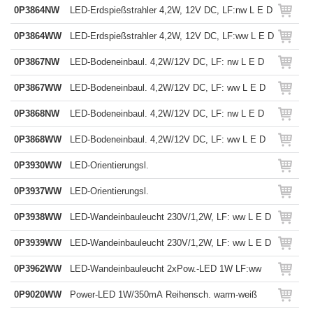
0P3864NW
LED-Erdspießstrahler 4,2W, 12V DC, LF:nw L E D
0P3864WW
LED-Erdspießstrahler 4,2W, 12V DC, LF:ww L E D
0P3867NW
LED-Bodeneinbaul. 4,2W/12V DC, LF: nw L E D
0P3867WW
LED-Bodeneinbaul. 4,2W/12V DC, LF: ww L E D
0P3868NW
LED-Bodeneinbaul. 4,2W/12V DC, LF: nw L E D
0P3868WW
LED-Bodeneinbaul. 4,2W/12V DC, LF: ww L E D
0P3930WW
LED-Orientierungsl.
0P3937WW
LED-Orientierungsl.
0P3938WW
LED-Wandeinbauleucht 230V/1,2W, LF: ww L E D
0P3939WW
LED-Wandeinbauleucht 230V/1,2W, LF: ww L E D
0P3962WW
LED-Wandeinbauleucht 2xPow.-LED 1W LF:ww
0P9020WW
Power-LED 1W/350mA Reihensch. warm-weiß