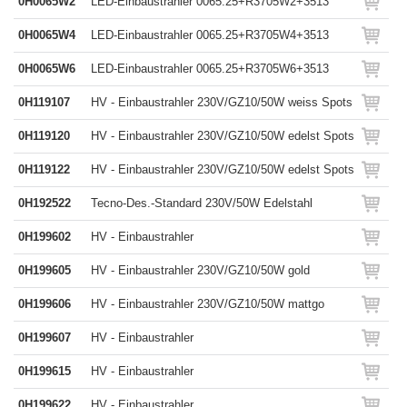
0H0065W2
LED-Einbaustrahler 0065.25+R3705W2+3513
0H0065W4
LED-Einbaustrahler 0065.25+R3705W4+3513
0H0065W6
LED-Einbaustrahler 0065.25+R3705W6+3513
0H119107
HV - Einbaustrahler 230V/GZ10/50W weiss Spots
0H119120
HV - Einbaustrahler 230V/GZ10/50W edelst Spots
0H119122
HV - Einbaustrahler 230V/GZ10/50W edelst Spots
0H192522
Tecno-Des.-Standard 230V/50W Edelstahl
0H199602
HV - Einbaustrahler
0H199605
HV - Einbaustrahler 230V/GZ10/50W gold
0H199606
HV - Einbaustrahler 230V/GZ10/50W mattgo
0H199607
HV - Einbaustrahler
0H199615
HV - Einbaustrahler
0H199622
HV - Einbaustrahler