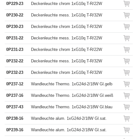
0P229-23
Deckenleuchte chrom 1xG10q T-R/22W
0P230-22
Deckenleuchte mess. 1xG10q T-R/32W
0P230-23
Deckenleuchte chrom 1xG10q T-R/32W
0P231-22
Deckenleuchte mess. 1xG10q T-R/22W
0P231-23
Deckenleuchte chrom 1xG10q T-R/22W
0P232-22
Deckenleuchte mess. 1xG10q T-R/32W
0P232-23
Deckenleuchte chrom 1xG10q T-R/32W
0P237-12
Wandleuchte Thermo. 1xG24d-2/18W Gl.gelb
0P237-16
Wandleuchte Thermo. 1xG24d-2/18W Gl.weiß
0P237-43
Wandleuchte Thermo. 1xG24d-2/18W Gl.blau
0P238-16
Wandleuchte alum. 1xG24d-2/18W Gl.sat.
0P239-16
Wandleuchte alum. 1xG24d-2/18W Gl.sat.