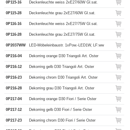
0P115-16
Deckenleuchte weiss 2xE27/60W Gl.sat.
0P115-28
Deckenleuchte grau 2xE27/60W Gl.sat.
0P116-16
Deckenleuchte weiss 2xE27/75W Gl.sat.
0P116-28
Deckenleuchte grau 2xE27/75W Gl.sat.
0P2037WW
LED-Möbeleinbaustr. 1xPow.-LED1W, LF:ww
0P216-04
Dekorring orange D30 Triangoli Art. Oster
0P216-12
Dekorring gelb D30 Triangoli Art. Oster
0P216-23
Dekorring chrom D30 Triangoli Art. Oster
0P216-28
Dekorring grau D30 Triangoli Art. Oster
0P217-04
Dekorring orange D30 Fiori / Serie Oster
0P217-12
Dekorring gelb D30 Fiori / Serie Oster
0P217-23
Dekorring chrom D30 Fiori / Serie Oster