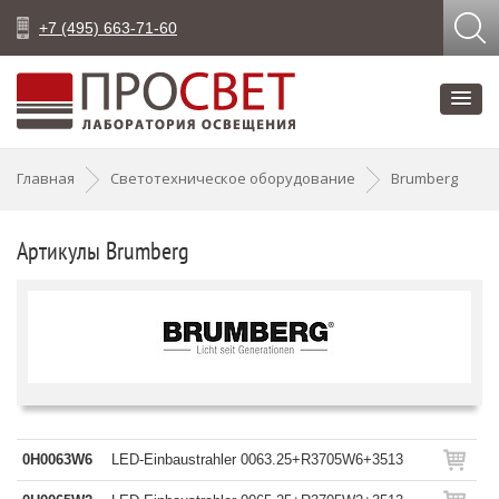
+7 (495) 663-71-60
Главная
Светотехническое оборудование
Brumberg
Артикулы Brumberg
0H0063W6
LED-Einbaustrahler 0063.25+R3705W6+3513