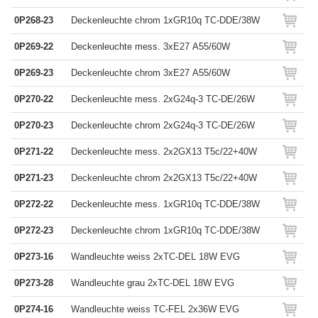
0P268-23
Deckenleuchte chrom 1xGR10q TC-DDE/38W
0P269-22
Deckenleuchte mess. 3xE27 A55/60W
0P269-23
Deckenleuchte chrom 3xE27 A55/60W
0P270-22
Deckenleuchte mess. 2xG24q-3 TC-DE/26W
0P270-23
Deckenleuchte chrom 2xG24q-3 TC-DE/26W
0P271-22
Deckenleuchte mess. 2x2GX13 T5c/22+40W
0P271-23
Deckenleuchte chrom 2x2GX13 T5c/22+40W
0P272-22
Deckenleuchte mess. 1xGR10q TC-DDE/38W
0P272-23
Deckenleuchte chrom 1xGR10q TC-DDE/38W
0P273-16
Wandleuchte weiss 2xTC-DEL 18W EVG
0P273-28
Wandleuchte grau 2xTC-DEL 18W EVG
0P274-16
Wandleuchte weiss TC-FEL 2x36W EVG