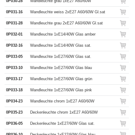
0P030-28
Wandleuchte grau 1xE27 A60/60W
0P031-16
Wandleuchte weiss 2xE27 A60/60W Gl.sat
0P031-28
Wandleuchte grau 2xE27 A60/60W Gl.sat
0P032-01
Wandleuchte 1xE14/40W Glas amber
0P032-16
Wandleuchte 1xE14/40W Glas sat.
0P033-05
Wandleuchte 1xE27/60W Glas sat.
0P033-10
Wandleuchte 1xE27/60W Glas blau
0P033-17
Wandleuchte 1xE27/60W Glas grün
0P033-18
Wandleuchte 1xE27/60W Glas pink
0P034-23
Wandleuchte chrom 1xE27 A60/60W
0P035-23
Deckenleuchte chrom 1xE27 A60/60W
0P036-05
Deckenleuchte 1xE27/60W Glas sat.
0P036-10
Deckenleuchte 1xE27/60W Glas blau