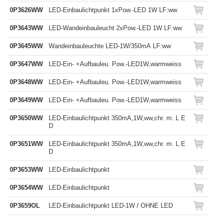
0P3626WW
LED-Einbaulichtpunkt 1xPow.-LED 1W LF:ww
0P3643WW
LED-Wandeinbauleucht 2xPow.-LED 1W LF:ww
0P3645WW
Wandeinbauleuchte LED-1W/350mA LF:ww
0P3647WW
LED-Ein- +Aufbauleu. Pow.-LED1W,warmweiss
0P3648WW
LED-Ein- +Aufbauleu. Pow.-LED1W,warmweiss
0P3649WW
LED-Ein- +Aufbauleu. Pow.-LED1W,warmweiss
0P3650WW
LED-Einbaulichtpunkt 350mA,1W,ww,chr. m. L E
D
0P3651WW
LED-Einbaulichtpunkt 350mA,1W,ww,chr. m. L E
D
0P3653WW
LED-Einbaulichtpunkt
0P3654WW
LED-Einbaulichtpunkt
0P3659OL
LED-Einbaulichtpunkt LED-1W / OHNE LED