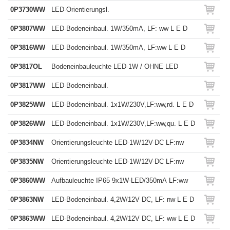
0P3730WW
LED-Orientierungsl.
0P3807WW
LED-Bodeneinbaul. 1W/350mA, LF: ww L E D
0P3816WW
LED-Bodeneinbaul. 1W/350mA, LF:ww L E D
0P3817OL
Bodeneinbauleuchte LED-1W / OHNE LED
0P3817WW
LED-Bodeneinbaul.
0P3825WW
LED-Bodeneinbaul. 1x1W/230V,LF:ww,rd. L E D
0P3826WW
LED-Bodeneinbaul. 1x1W/230V,LF:ww,qu. L E D
0P3834NW
Orientierungsleuchte LED-1W/12V-DC LF:nw
0P3835NW
Orientierungsleuchte LED-1W/12V-DC LF:nw
0P3860WW
Aufbauleuchte IP65 9x1W-LED/350mA LF:ww
0P3863NW
LED-Bodeneinbaul. 4,2W/12V DC, LF: nw L E D
0P3863WW
LED-Bodeneinbaul. 4,2W/12V DC, LF: ww L E D