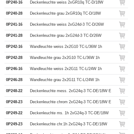
0P240-16
Deckenleuchte weiss 2xGR10q TC-D/18W
0P240-28
Deckenleuchte grau 2xGR10q TC-D/18W
0P241-16
Deckenleuchte weiss 2xG24d-3 TC-D/26W
0P241-28
Deckenleuchte grau 2xG24d-3 TC-D/26W
0P242-16
Wandleuchte weiss 2x2G10 TC-L/36W 1h
0P242-28
Wandleuchte grau 2x2G10 TC-L/36W 1h
0P246-16
Wandleuchte weiss 2x2G11 TC-L/24W 1h
0P246-28
Wandleuchte grau 2x2G11 TC-L/24W 1h
0P248-22
Deckenleuchte mess. 2xG24q-3 TC-DE/18W E
0P248-23
Deckenleuchte chrom 2xG24q-3 TC-DE/18W E
0P249-22
Deckenleuchte ms. 1h 2xG24q-3 TC-DE/18W
0P249-23
Deckenleuchte chr.1h 2xG24q-3 TC-DE/18W