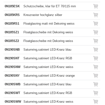
0N185ESK
Schutzscheibe, klar für ET 70/115 mm
0N185KRS
Kreuzraster hochglanz silber
0N185RS1
Floatglasring matt mit Dekoring weiss
0N185SZ1
Floatglasscheibe mit Dekoring weiss
0N185SZ2
Floatglasscheibe mit Dekoring weiss
0N190SNB
Saturnring,satiniert LED-Kranz blau
0N190SNT
Saturnring,satiniert LED-Kranz RGB
0N190SNW
Saturnring,satiniert LED-Kranz weiss
0N190SNY
Saturnring,satiniert LED-Kranz orange
0N190SWB
Saturnring,satiniert LED-Kranz blau
0N190SWT
Saturnring,satiniert LED-Kranz RGB
0N190SWW
Saturnring,satiniert LED-Kranz weiss