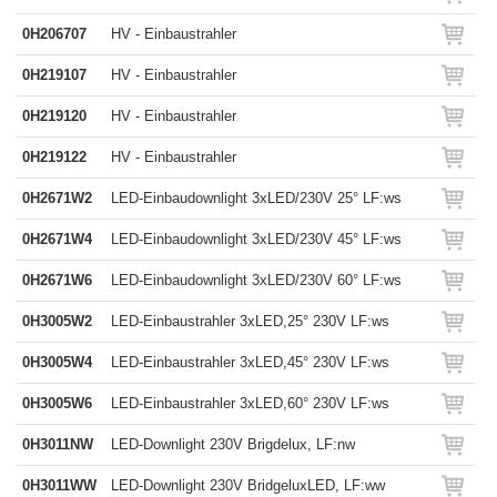
0H206707
HV - Einbaustrahler
0H219107
HV - Einbaustrahler
0H219120
HV - Einbaustrahler
0H219122
HV - Einbaustrahler
0H2671W2
LED-Einbaudownlight 3xLED/230V 25° LF:ws
0H2671W4
LED-Einbaudownlight 3xLED/230V 45° LF:ws
0H2671W6
LED-Einbaudownlight 3xLED/230V 60° LF:ws
0H3005W2
LED-Einbaustrahler 3xLED,25° 230V LF:ws
0H3005W4
LED-Einbaustrahler 3xLED,45° 230V LF:ws
0H3005W6
LED-Einbaustrahler 3xLED,60° 230V LF:ws
0H3011NW
LED-Downlight 230V Brigdelux, LF:nw
0H3011WW
LED-Downlight 230V BridgeluxLED, LF:ww