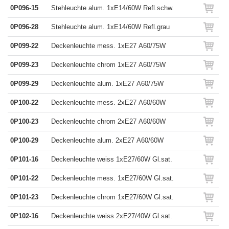
0P096-15
Stehleuchte alum. 1xE14/60W Refl.schw.
0P096-28
Stehleuchte alum. 1xE14/60W Refl.grau
0P099-22
Deckenleuchte mess. 1xE27 A60/75W
0P099-23
Deckenleuchte chrom 1xE27 A60/75W
0P099-29
Deckenleuchte alum. 1xE27 A60/75W
0P100-22
Deckenleuchte mess. 2xE27 A60/60W
0P100-23
Deckenleuchte chrom 2xE27 A60/60W
0P100-29
Deckenleuchte alum. 2xE27 A60/60W
0P101-16
Deckenleuchte weiss 1xE27/60W Gl.sat.
0P101-22
Deckenleuchte mess. 1xE27/60W Gl.sat.
0P101-23
Deckenleuchte chrom 1xE27/60W Gl.sat.
0P102-16
Deckenleuchte weiss 2xE27/40W Gl.sat.