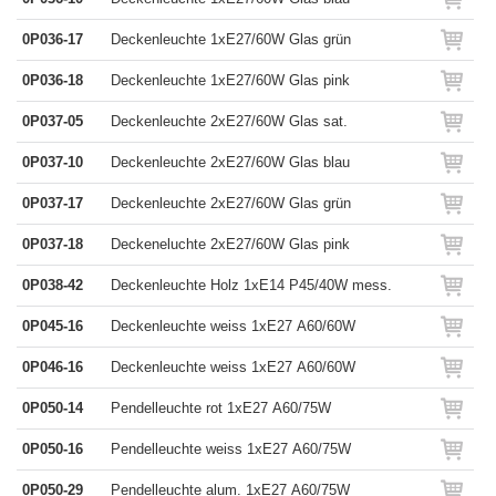
0P036-17
Deckenleuchte 1xE27/60W Glas grün
0P036-18
Deckenleuchte 1xE27/60W Glas pink
0P037-05
Deckenleuchte 2xE27/60W Glas sat.
0P037-10
Deckenleuchte 2xE27/60W Glas blau
0P037-17
Deckenleuchte 2xE27/60W Glas grün
0P037-18
Deckeneluchte 2xE27/60W Glas pink
0P038-42
Deckenleuchte Holz 1xE14 P45/40W mess.
0P045-16
Deckenleuchte weiss 1xE27 A60/60W
0P046-16
Deckenleuchte weiss 1xE27 A60/60W
0P050-14
Pendelleuchte rot 1xE27 A60/75W
0P050-16
Pendelleuchte weiss 1xE27 A60/75W
0P050-29
Pendelleuchte alum. 1xE27 A60/75W