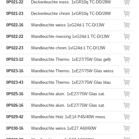
0P021-22
Deckenleuchte mess. 1xGR10q TC-DD/28W
0P021-23
Deckenleuchte chrom 1xGR10q TC-DD/28W
0P022-16
Wandleuchte weiss 1xG24d-1 TC-D/13W
0P022-22
Wandleuchte messing 1xG24d-1 TC-D/13W
0P022-23
Wandleuchte chrom 1xG24d-1 TC-D/13W
0P023-12
Wandleuchte Thermo. 1xE27/75W Glas gelb
0P023-16
Wandleuchte Thermo. 1xE27/75W Glas weiss
0P023-43
Wandleuchte Thermo. 1xE27/75W Glas blau
0P025-16
Wandleuchte alum. 1xE27/75W Glas sat.
0P026-16
Wandleuchte alum. 1xE27/75W Glas sat.
0P029-42
Wandleuchte Holz 1xE14 P45/40W mess.
0P030-16
Wandleuchte weiss 1xE27 A60/60W