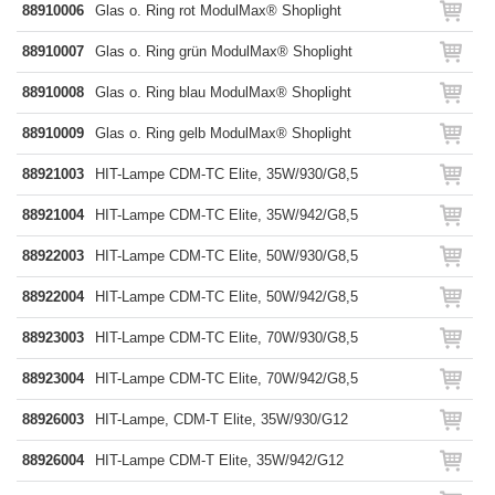
88910006
Glas o. Ring rot ModulMax® Shoplight
88910007
Glas o. Ring grün ModulMax® Shoplight
88910008
Glas o. Ring blau ModulMax® Shoplight
88910009
Glas o. Ring gelb ModulMax® Shoplight
88921003
HIT-Lampe CDM-TC Elite, 35W/930/G8,5
88921004
HIT-Lampe CDM-TC Elite, 35W/942/G8,5
88922003
HIT-Lampe CDM-TC Elite, 50W/930/G8,5
88922004
HIT-Lampe CDM-TC Elite, 50W/942/G8,5
88923003
HIT-Lampe CDM-TC Elite, 70W/930/G8,5
88923004
HIT-Lampe CDM-TC Elite, 70W/942/G8,5
88926003
HIT-Lampe, CDM-T Elite, 35W/930/G12
88926004
HIT-Lampe CDM-T Elite, 35W/942/G12