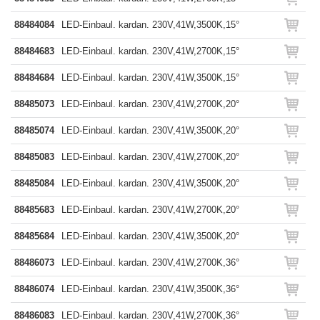
88484084
LED-Einbaul. kardan. 230V,41W,3500K,15°
88484683
LED-Einbaul. kardan. 230V,41W,2700K,15°
88484684
LED-Einbaul. kardan. 230V,41W,3500K,15°
88485073
LED-Einbaul. kardan. 230V,41W,2700K,20°
88485074
LED-Einbaul. kardan. 230V,41W,3500K,20°
88485083
LED-Einbaul. kardan. 230V,41W,2700K,20°
88485084
LED-Einbaul. kardan. 230V,41W,3500K,20°
88485683
LED-Einbaul. kardan. 230V,41W,2700K,20°
88485684
LED-Einbaul. kardan. 230V,41W,3500K,20°
88486073
LED-Einbaul. kardan. 230V,41W,2700K,36°
88486074
LED-Einbaul. kardan. 230V,41W,3500K,36°
88486083
LED-Einbaul. kardan. 230V,41W,2700K,36°