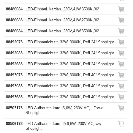
88486084
LED-Einbaul. kardan. 230V,41W,3500K,36°
88486683
LED-Einbaul. kardan. 230V,41W,2700K,36°
88486684
LED-Einbaul. kardan. 230V,41W,3500K,36°
88492073
LED Einbaurichtstr. 32W, 3000K, Refl.24° Shoplight
88492083
LED Einbaurichtstr. 32W, 3000K, Refl.24° Shoplight
88492683
LED Einbaurichtstr. 32W, 3000K, Refl.24° Shoplight
88493073
LED Einbaurichtstr. 32W, 3000K, Refl.40° Shoplight
88493083
LED Einbaurichtstr. 32W, 3000K, Refl.40° Shoplight
88493683
LED Einbaurichtstr. 32W, 3000K, Refl.40° Shoplight
88503173
LED-Aufbaustr. kard. 6,6W, 230V AC, LF:ww
Shoplight
88506173
LED-Aufbaustr. kard. 2x6,6W, 230V AC, ww
Shoplight