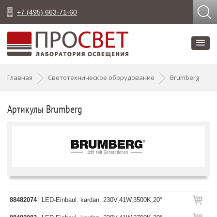
+7 (495) 663-71-60
Главная
Светотехническое оборудование
Brumberg
Артикулы Brumberg
88482074
LED-Einbaul. kardan. 230V,41W,3500K,20°