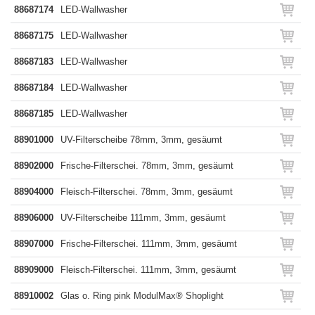
88687174
LED-Wallwasher
88687175
LED-Wallwasher
88687183
LED-Wallwasher
88687184
LED-Wallwasher
88687185
LED-Wallwasher
88901000
UV-Filterscheibe 78mm, 3mm, gesäumt
88902000
Frische-Filterschei. 78mm, 3mm, gesäumt
88904000
Fleisch-Filterschei. 78mm, 3mm, gesäumt
88906000
UV-Filterscheibe 111mm, 3mm, gesäumt
88907000
Frische-Filterschei. 111mm, 3mm, gesäumt
88909000
Fleisch-Filterschei. 111mm, 3mm, gesäumt
88910002
Glas o. Ring pink ModulMax® Shoplight