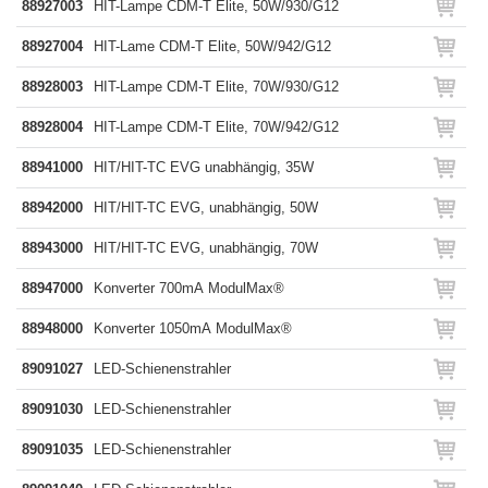
88927003
HIT-Lampe CDM-T Elite, 50W/930/G12
88927004
HIT-Lame CDM-T Elite, 50W/942/G12
88928003
HIT-Lampe CDM-T Elite, 70W/930/G12
88928004
HIT-Lampe CDM-T Elite, 70W/942/G12
88941000
HIT/HIT-TC EVG unabhängig, 35W
88942000
HIT/HIT-TC EVG, unabhängig, 50W
88943000
HIT/HIT-TC EVG, unabhängig, 70W
88947000
Konverter 700mA ModulMax®
88948000
Konverter 1050mA ModulMax®
89091027
LED-Schienenstrahler
89091030
LED-Schienenstrahler
89091035
LED-Schienenstrahler