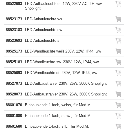
88522693
LED-Aufbauleuchte si 12W, 230V AC, LF: ww
Shoplight
88523173
LED-Anbauleuchte ws
88523183
LED-Anbauleuchte sw
88523693
LED-Anbauleuchte si
88525173
LED-Wandleuchte weiß 230V, 12W, IP44, ww
88525183
LED-Wandleuchte sw. 230V, 12W, IP44, ww
88525693
LED-Wandleuchte si. 230V, 12W, IP44, ww
88527073
LED-Aufbaustrahler 230V, 26W, 3000K Shoplight
88528073
LED-Aufbaustrahler 230V, 26W, 3000K Shoplight
88601070
Einbaublende 1-fach, weiss, für Mod.M.
88601080
Einbaublende 1-fach, schw., für Mod.M.
88601680
Einbaublende 1-fach, silb., für Mod.M.