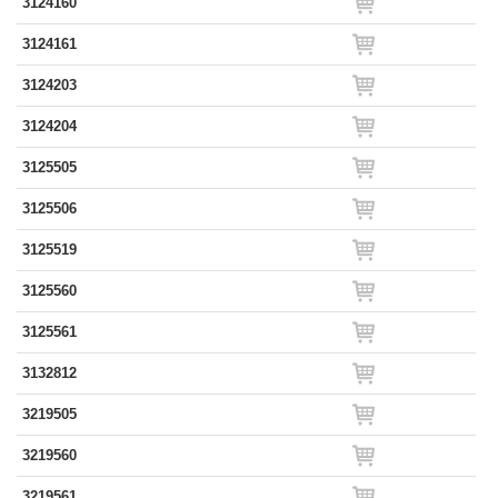
3124160
3124161
3124203
3124204
3125505
3125506
3125519
3125560
3125561
3132812
3219505
3219560
3219561