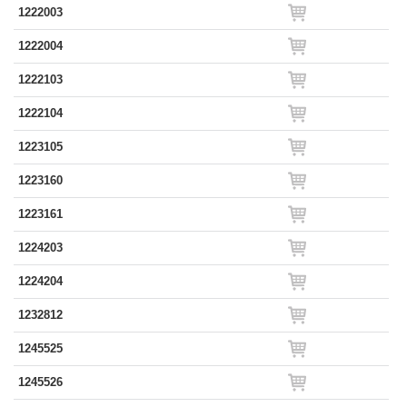
1222003
1222004
1222103
1222104
1223105
1223160
1223161
1224203
1224204
1232812
1245525
1245526