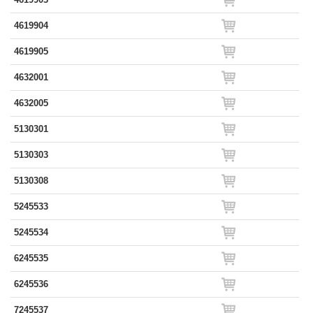
4619904
4619905
4632001
4632005
5130301
5130303
5130308
5245533
5245534
6245535
6245536
7245537