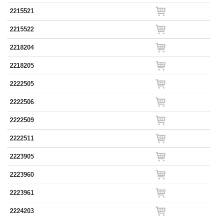
2215521
2215522
2218204
2218205
2222505
2222506
2222509
2222511
2223905
2223960
2223961
2224203