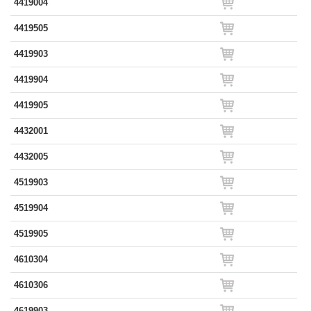
4419004
4419505
4419903
4419904
4419905
4432001
4432005
4519903
4519904
4519905
4610304
4610306
4619903