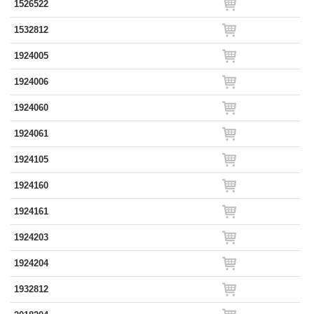
1526522
1532812
1924005
1924006
1924060
1924061
1924105
1924160
1924161
1924203
1924204
1932812