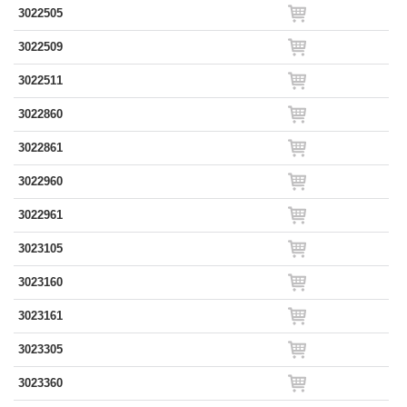
3022505
3022509
3022511
3022860
3022861
3022960
3022961
3023105
3023160
3023161
3023305
3023360