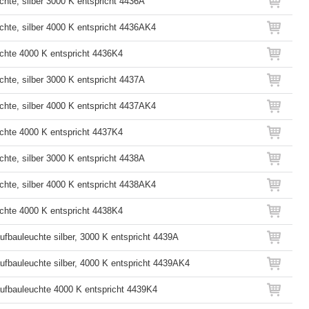
hte, silber 3000 K entspricht 4436A
hte, silber 4000 K entspricht 4436AK4
hte 4000 K entspricht 4436K4
hte, silber 3000 K entspricht 4437A
hte, silber 4000 K entspricht 4437AK4
hte 4000 K entspricht 4437K4
hte, silber 3000 K entspricht 4438A
hte, silber 4000 K entspricht 4438AK4
hte 4000 K entspricht 4438K4
fbauleuchte silber, 3000 K entspricht 4439A
fbauleuchte silber, 4000 K entspricht 4439AK4
fbauleuchte 4000 K entspricht 4439K4