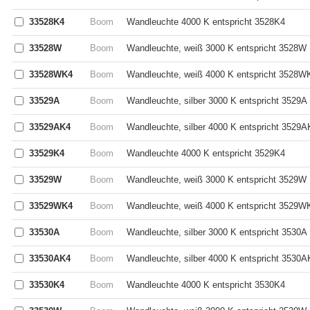
33528K4
Boom
Wandleuchte 4000 K entspricht 3528K4
33528W
Boom
Wandleuchte, weiß 3000 K entspricht 3528W
33528WK4
Boom
Wandleuchte, weiß 4000 K entspricht 3528W
33529A
Boom
Wandleuchte, silber 3000 K entspricht 3529A
33529AK4
Boom
Wandleuchte, silber 4000 K entspricht 3529A
33529K4
Boom
Wandleuchte 4000 K entspricht 3529K4
33529W
Boom
Wandleuchte, weiß 3000 K entspricht 3529W
33529WK4
Boom
Wandleuchte, weiß 4000 K entspricht 3529W
33530A
Boom
Wandleuchte, silber 3000 K entspricht 3530A
33530AK4
Boom
Wandleuchte, silber 4000 K entspricht 3530A
33530K4
Boom
Wandleuchte 4000 K entspricht 3530K4