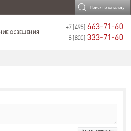
Поиск
по каталогу
663-71-60
+7 (495)
НИЕ ОСВЕЩЕНИЯ
333-71-60
8 (800)