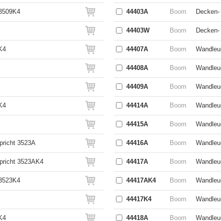
 3509K4
44403A
Boom
Decken- 
44403W
Boom
Decken-
K4
44407A
Boom
Wandleuc
44408A
Boom
Wandleuc
44409A
Boom
Wandleuc
K4
44414A
Boom
Wandleuc
44415A
Boom
Wandleuc
pricht 3523A
44416A
Boom
Wandleuc
spricht 3523AK4
44417A
Boom
Wandleuc
 3523K4
44417AK4
Boom
Wandleuc
44417K4
Boom
Wandleuc
K4
44418A
Boom
Wandleuc