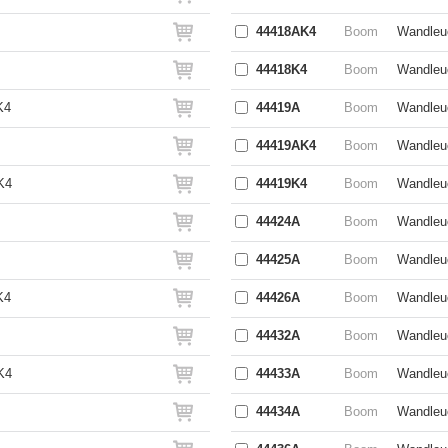
44418AK4
Boom
Wandleuc
44418K4
Boom
Wandleuc
K4
44419A
Boom
Wandleuc
44419AK4
Boom
Wandleuc
K4
44419K4
Boom
Wandleuc
44424A
Boom
Wandleuc
44425A
Boom
Wandleuc
K4
44426A
Boom
Wandleuc
44432A
Boom
Wandleuc
K4
44433A
Boom
Wandleuc
44434A
Boom
Wandleuc