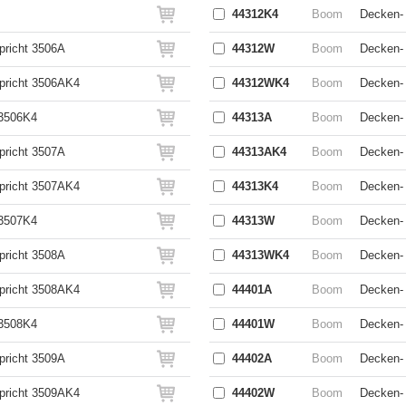
44312K4
Boom
Decken- 
pricht 3506A
44312W
Boom
Decken- 
spricht 3506AK4
44312WK4
Boom
Decken-
 3506K4
44313A
Boom
Decken- 
pricht 3507A
44313AK4
Boom
Decken- 
spricht 3507AK4
44313K4
Boom
Decken- 
 3507K4
44313W
Boom
Decken- 
pricht 3508A
44313WK4
Boom
Decken-
spricht 3508AK4
44401A
Boom
Decken- 
 3508K4
44401W
Boom
Decken-
pricht 3509A
44402A
Boom
Decken- 
spricht 3509AK4
44402W
Boom
Decken-