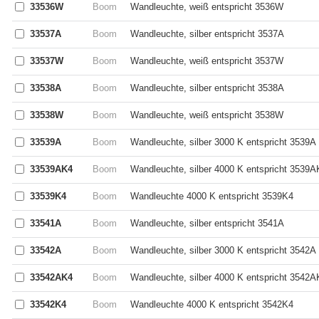
33536W
Boom
Wandleuchte, weiß entspricht 3536W
33537A
Boom
Wandleuchte, silber entspricht 3537A
33537W
Boom
Wandleuchte, weiß entspricht 3537W
33538A
Boom
Wandleuchte, silber entspricht 3538A
33538W
Boom
Wandleuchte, weiß entspricht 3538W
33539A
Boom
Wandleuchte, silber 3000 K entspricht 3539A
33539AK4
Boom
Wandleuchte, silber 4000 K entspricht 3539A
33539K4
Boom
Wandleuchte 4000 K entspricht 3539K4
33541A
Boom
Wandleuchte, silber entspricht 3541A
33542A
Boom
Wandleuchte, silber 3000 K entspricht 3542A
33542AK4
Boom
Wandleuchte, silber 4000 K entspricht 3542A
33542K4
Boom
Wandleuchte 4000 K entspricht 3542K4