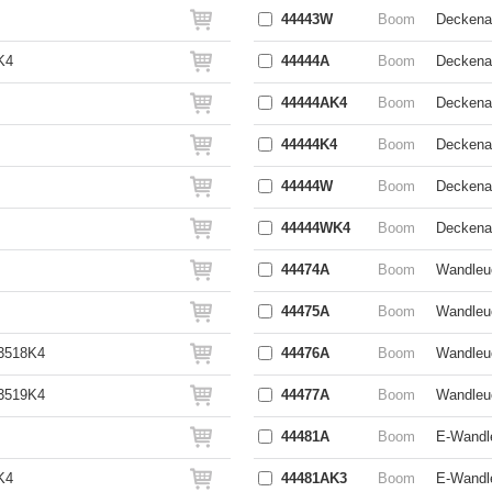
44443W
Boom
Deckenau
K4
44444A
Boom
Deckenau
44444AK4
Boom
Deckenau
44444K4
Boom
Deckenau
44444W
Boom
Deckenau
44444WK4
Boom
Deckena
44474A
Boom
Wandleuc
44475A
Boom
Wandleuc
 3518K4
44476A
Boom
Wandleuc
 3519K4
44477A
Boom
Wandleuc
44481A
Boom
E-Wandle
K4
44481AK3
Boom
E-Wandle