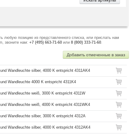
ь любую позицию из представленного списка, или прислать нам
m, звоните нам:
+7 (495) 663-71-60
или
8 (800) 333-71-60
.
Добавить отмеченные в заказ
und Wandleuchte silber, 4000 K entspricht 4311AK4
und Wandleuchte 4000 K entspricht 4311K4
und Wandleuchte weiß, 3000 K entspricht 4311W
 und Wandleuchte weiß, 4000 K entspricht 4311WK4
und Wandleuchte silber, 3000 K entspricht 4312A
und Wandleuchte silber, 4000 K entspricht 4312AK4