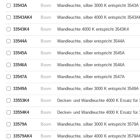
33543A
Boom
Wandleuchte, silber 3000 K entspricht 3543A
33543AK4
Boom
Wandleuchte, silber 4000 K entspricht 3543A
33543K4
Boom
Wandleuchte 4000 K entspricht 3543K4
33544A
Boom
Wandleuchte, silber entspricht 3544A
33545A
Boom
Wandleuchte, silber entspricht 3545A
33546A
Boom
Wandleuchte, silber entspricht 3546A
33547A
Boom
Wandleuchte, silber entspricht 3547A
33549A
Boom
Wandleuchte, silber 3000 K entspricht 3549A
33553K4
Boom
Decken- und Wandleuchte 4000 K Ersatz für
33554K4
Boom
Decken- und Wandleuchte 4000 K Ersatz für
33579A
Boom
Wandleuchte, silber 3000 K entspricht 3579A
33579AK4
Boom
Wandleuchte, silber 4000 K entspricht 3579A