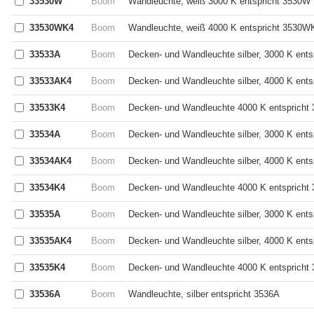
33530W
Boom
Wandleuchte, weiß 3000 K entspricht 3530W
33530WK4
Boom
Wandleuchte, weiß 4000 K entspricht 3530W
33533A
Boom
Decken- und Wandleuchte silber, 3000 K ents
33533AK4
Boom
Decken- und Wandleuchte silber, 4000 K ent
33533K4
Boom
Decken- und Wandleuchte 4000 K entspricht
33534A
Boom
Decken- und Wandleuchte silber, 3000 K ents
33534AK4
Boom
Decken- und Wandleuchte silber, 4000 K ent
33534K4
Boom
Decken- und Wandleuchte 4000 K entspricht
33535A
Boom
Decken- und Wandleuchte silber, 3000 K ents
33535AK4
Boom
Decken- und Wandleuchte silber, 4000 K ent
33535K4
Boom
Decken- und Wandleuchte 4000 K entspricht
33536A
Boom
Wandleuchte, silber entspricht 3536A