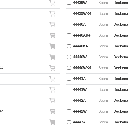
44439W
Boom
Deckenau
44439WK4
Boom
Deckena
44440A
Boom
Deckenau
44440AK4
Boom
Deckenau
44440K4
Boom
Deckenau
44440W
Boom
Deckenau
K4
44440WK4
Boom
Deckena
44441A
Boom
Deckenau
44441W
Boom
Deckenau
44442A
Boom
Deckenau
K4
44442W
Boom
Deckenau
44443A
Boom
Deckenau