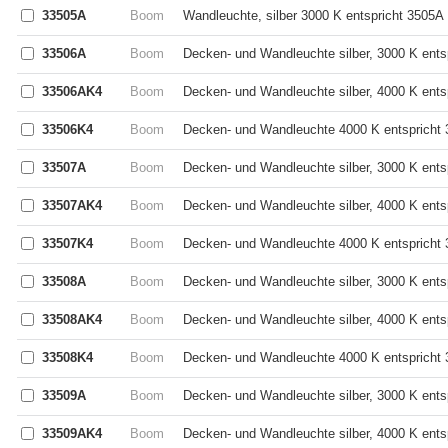
33505A
Boom
Wandleuchte, silber 3000 K entspricht 3505A
33506A
Boom
Decken- und Wandleuchte silber, 3000 K ents
33506AK4
Boom
Decken- und Wandleuchte silber, 4000 K ent
33506K4
Boom
Decken- und Wandleuchte 4000 K entspricht
33507A
Boom
Decken- und Wandleuchte silber, 3000 K ents
33507AK4
Boom
Decken- und Wandleuchte silber, 4000 K ent
33507K4
Boom
Decken- und Wandleuchte 4000 K entspricht
33508A
Boom
Decken- und Wandleuchte silber, 3000 K ents
33508AK4
Boom
Decken- und Wandleuchte silber, 4000 K ent
33508K4
Boom
Decken- und Wandleuchte 4000 K entspricht
33509A
Boom
Decken- und Wandleuchte silber, 3000 K ents
33509AK4
Boom
Decken- und Wandleuchte silber, 4000 K ent