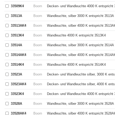
33509K4
Boom
Decken- und Wandleuchte 4000 K entspricht
33513A
Boom
Wandleuchte, silber 3000 K entspricht 3513A
33513AK4
Boom
Wandleuchte, silber 4000 K entspricht 3513A
33513K4
Boom
Wandleuchte 4000 K entspricht 3513K4
33514A
Boom
Wandleuchte, silber 3000 K entspricht 3514A
33514AK4
Boom
Wandleuchte, silber 4000 K entspricht 3514A
33514K4
Boom
Wandleuchte 4000 K entspricht 3514K4
33523A
Boom
Decken- und Wandleuchte silber, 3000 K ents
33523AK4
Boom
Decken- und Wandleuchte silber, 4000 K ent
33523K4
Boom
Decken- und Wandleuchte 4000 K entspricht
33528A
Boom
Wandleuchte, silber 3000 K entspricht 3528A
33528AK4
Boom
Wandleuchte, silber 4000 K entspricht 3528A