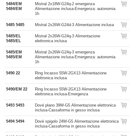
5484/EM
Mistral 2x18W-G24q-2 emergenza
5484/EM
Alimentazione inclusa-Emergenza: autonomia
1h
5485 5485
Mistral 2x26W-G24d-3 Alimentazione inclusa
5485/EL
Mistral 2x26W-G24q-3 Alimentazione
5485/EL
elettronica inclusa
5485/EM
Mistral 2x26W-G24q-3 emergenza
5485/EM
Alimentazione inclusa-Emergenza: autonomia
1h
5490 22
Ring Incasso 55W-2GX13 Alimentazione
elettronica inclusa
5490/EM 22
Ring Incasso 55W-2GX13 Alimentazione
elettronica inclusa-Emergenza
5493 5493
Dové plano 39W-G5 Alimentazione elettronica
inclusa-Cassaforma in gesso inclusa
5494 5494
Dové spigolo 24W-G5 Alimentazione elettronica
inclusa-Cassaforma in gesso inclusa