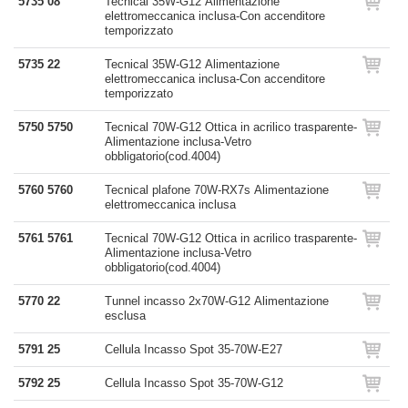
5735 08
Tecnical 35W-G12 Alimentazione
elettromeccanica inclusa-Con accenditore
temporizzato
5735 22
Tecnical 35W-G12 Alimentazione
elettromeccanica inclusa-Con accenditore
temporizzato
5750 5750
Tecnical 70W-G12 Ottica in acrilico trasparente-
Alimentazione inclusa-Vetro
obbligatorio(cod.4004)
5760 5760
Tecnical plafone 70W-RX7s Alimentazione
elettromeccanica inclusa
5761 5761
Tecnical 70W-G12 Ottica in acrilico trasparente-
Alimentazione inclusa-Vetro
obbligatorio(cod.4004)
5770 22
Tunnel incasso 2x70W-G12 Alimentazione
esclusa
5791 25
Cellula Incasso Spot 35-70W-E27
5792 25
Cellula Incasso Spot 35-70W-G12