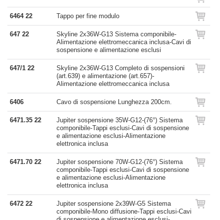
6464 22
Tappo per fine modulo
647 22
Skyline 2x36W-G13 Sistema componibile-
Alimentazione elettromeccanica inclusa-Cavi di
sospensione e alimentazione esclusi
647/1 22
Skyline 2x36W-G13 Completo di sospensioni
(art.639) e alimentazione (art.657)-
Alimentazione elettromeccanica inclusa
6406
Cavo di sospensione Lunghezza 200cm.
6471.35 22
Jupiter sospensione 35W-G12-(76°) Sistema
componibile-Tappi esclusi-Cavi di sospensione
e alimentazione esclusi-Alimentazione
elettronica inclusa
6471.70 22
Jupiter sospensione 70W-G12-(76°) Sistema
componibile-Tappi esclusi-Cavi di sospensione
e alimentazione esclusi-Alimentazione
elettronica inclusa
6472 22
Jupiter sospensione 2x39W-G5 Sistema
componibile-Mono diffusione-Tappi esclusi-Cavi
di sospensione e alimentazione esclusi-