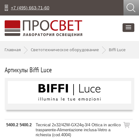
+7 (495) 663-71-60
Главная
Светотехническое оборудование
Biffi Luce
Артикулы Biffi Luce
5400.2 5400.2
Tecnical 2x32/42W-GX24q-3/4 Ottica in acrilico
trasparente-Alimentazione inclusa-Vetro a
richiesta (cod.4004)