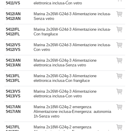
5411/VS
elettronica inclusa-Con vetro
5412/AN
Marina 2x26W-G24d-3 Alimentazione inclusa-
5412/AN
Senza vetro
5412/FL
Marina 2x26W-G24d-3 Alimentazione inclusa-
5412/FL
Con frangiluce
5412/VS
Marina 2x26W-G24d-3 Alimentazione inclusa-
5412/VS
Con vetro
5413/AN
Marina 2x26W-G24q-3 Alimentazione
5413/AN
elettronica inclusa-Senza vetro
5413/FL
Marina 2x26W-G24q-3 Alimentazione
5413/FL
elettronica inclusa-Con frangiluce
5413/VS
Marina 2x26W-G24q-3 Alimentazione
5413/VS
elettronica inclusa-Con vetro
5417/AN
Marina 2x18W-G24q-2 emergenza
5417/AN
Alimentazione inclusa-Emergenza: autonomia
1h-Senza vetro
5417/FL
Marina 2x18W-G24q-2 emergenza