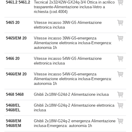
5461.2 5461.2
Tecnical 2x32/42W-GX24q-3/4 Ottica in acrilico
trasparente-Alimentazione inclusa-Vetro a
richiesta (cod.4004)
5465 20
Vitesse incasso 39W-G5 Alimentazione
elettronica inclusa
5465/EM 20
Vitesse incasso 39W-G5-emergenza
Alimentazione elettronica inclusa-Emergenza:
autonomia 1h
5466 20
Vitesse incasso 54W-G5 Alimentazione
elettronica inclusa
5466/EM 20
Vitesse incasso 54W-G5-emergenza
Alimentazione elettronica inclusa-Emergenza:
autonomia 1h
5468 5468
Ghibli 2x18W-G24d-2 Alimentazione inclusa
5468/EL
Ghibli 2x18W-G24q-2 Alimentazione elettronica
5468/EL
inclusa
5468/EM
Ghibli 2x18W-G24q-2 emergenza Alimentazione
5468/EM
inclusa-Emergenza: autonomia 1h