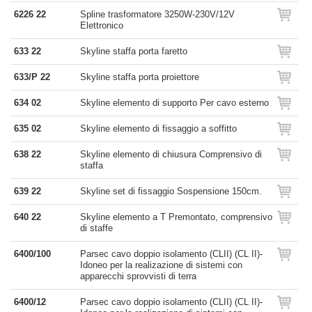
6226 22
Spline trasformatore 3250W-230V/12V
Elettronico
633 22
Skyline staffa porta faretto
633/P 22
Skyline staffa porta proiettore
634 02
Skyline elemento di supporto Per cavo esterno
635 02
Skyline elemento di fissaggio a soffitto
638 22
Skyline elemento di chiusura Comprensivo di
staffa
639 22
Skyline set di fissaggio Sospensione 150cm.
640 22
Skyline elemento a T Premontato, comprensivo
di staffe
6400/100
Parsec cavo doppio isolamento (CLII) (CL II)-
Idoneo per la realizazione di sistemi con
apparecchi sprovvisti di terra
6400/12
Parsec cavo doppio isolamento (CLII) (CL II)-