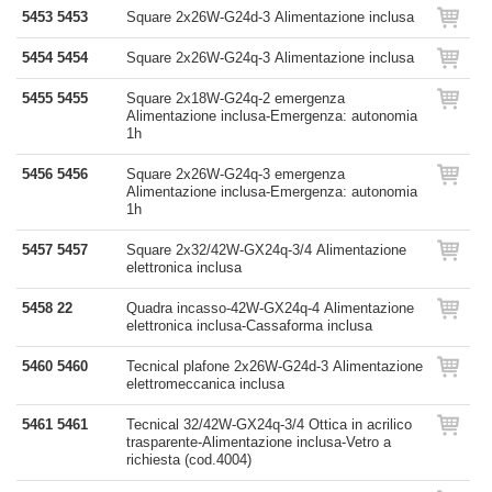
5453 5453
Square 2x26W-G24d-3 Alimentazione inclusa
5454 5454
Square 2x26W-G24q-3 Alimentazione inclusa
5455 5455
Square 2x18W-G24q-2 emergenza
Alimentazione inclusa-Emergenza: autonomia
1h
5456 5456
Square 2x26W-G24q-3 emergenza
Alimentazione inclusa-Emergenza: autonomia
1h
5457 5457
Square 2x32/42W-GX24q-3/4 Alimentazione
elettronica inclusa
5458 22
Quadra incasso-42W-GX24q-4 Alimentazione
elettronica inclusa-Cassaforma inclusa
5460 5460
Tecnical plafone 2x26W-G24d-3 Alimentazione
elettromeccanica inclusa
5461 5461
Tecnical 32/42W-GX24q-3/4 Ottica in acrilico
trasparente-Alimentazione inclusa-Vetro a
richiesta (cod.4004)