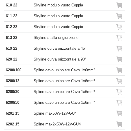
610 22
Skyline modulo vuoto Coppia
611 22
Skyline modulo vuoto Coppia
612 22
Skyline modulo vuoto Coppia
613 22
Skyline staffa di giunzione
619 22
Skyline curva orizzontale a 45°
620 22
Skyline curva orizzontale a 90°
6200/100
Spline cavo unipolare Cavo 1x6mm²
6200/12
Spline cavo unipolare Cavo 1x6mm²
6200/30
Spline cavo unipolare Cavo 1x6mm²
6200/50
Spline cavo unipolare Cavo 1x6mm²
6201 15
Spline max50W-12V-GU4
6202 15
Spline max2x50W-12V-GU4