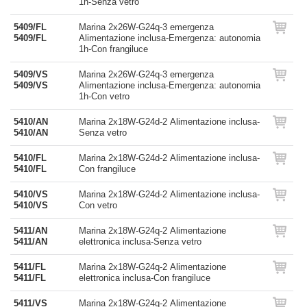
1h-Senza vetro
5409/FL
Marina 2x26W-G24q-3 emergenza
5409/FL
Alimentazione inclusa-Emergenza: autonomia
1h-Con frangiluce
5409/VS
Marina 2x26W-G24q-3 emergenza
5409/VS
Alimentazione inclusa-Emergenza: autonomia
1h-Con vetro
5410/AN
Marina 2x18W-G24d-2 Alimentazione inclusa-
5410/AN
Senza vetro
5410/FL
Marina 2x18W-G24d-2 Alimentazione inclusa-
5410/FL
Con frangiluce
5410/VS
Marina 2x18W-G24d-2 Alimentazione inclusa-
5410/VS
Con vetro
5411/AN
Marina 2x18W-G24q-2 Alimentazione
5411/AN
elettronica inclusa-Senza vetro
5411/FL
Marina 2x18W-G24q-2 Alimentazione
5411/FL
elettronica inclusa-Con frangiluce
5411/VS
Marina 2x18W-G24q-2 Alimentazione