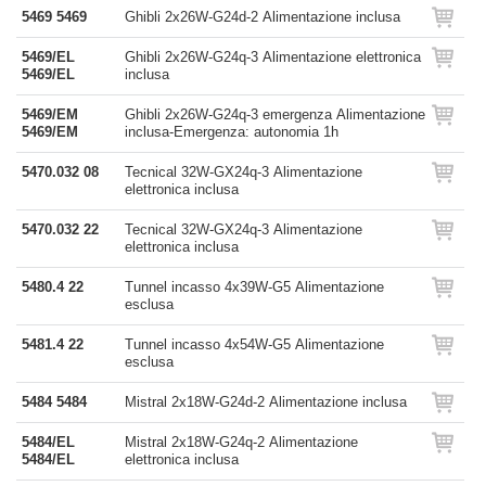
5469 5469
Ghibli 2x26W-G24d-2 Alimentazione inclusa
5469/EL
Ghibli 2x26W-G24q-3 Alimentazione elettronica
5469/EL
inclusa
5469/EM
Ghibli 2x26W-G24q-3 emergenza Alimentazione
5469/EM
inclusa-Emergenza: autonomia 1h
5470.032 08
Tecnical 32W-GX24q-3 Alimentazione
elettronica inclusa
5470.032 22
Tecnical 32W-GX24q-3 Alimentazione
elettronica inclusa
5480.4 22
Tunnel incasso 4x39W-G5 Alimentazione
esclusa
5481.4 22
Tunnel incasso 4x54W-G5 Alimentazione
esclusa
5484 5484
Mistral 2x18W-G24d-2 Alimentazione inclusa
5484/EL
Mistral 2x18W-G24q-2 Alimentazione
5484/EL
elettronica inclusa