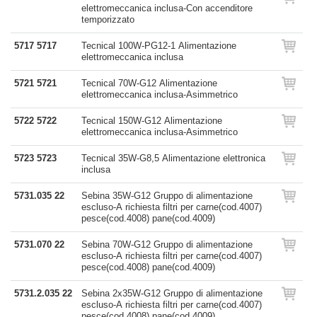
elettromeccanica inclusa-Con accenditore
temporizzato
5717 5717
Tecnical 100W-PG12-1 Alimentazione
elettromeccanica inclusa
5721 5721
Tecnical 70W-G12 Alimentazione
elettromeccanica inclusa-Asimmetrico
5722 5722
Tecnical 150W-G12 Alimentazione
elettromeccanica inclusa-Asimmetrico
5723 5723
Tecnical 35W-G8,5 Alimentazione elettronica
inclusa
5731.035 22
Sebina 35W-G12 Gruppo di alimentazione
escluso-A richiesta filtri per carne(cod.4007)
pesce(cod.4008) pane(cod.4009)
5731.070 22
Sebina 70W-G12 Gruppo di alimentazione
escluso-A richiesta filtri per carne(cod.4007)
pesce(cod.4008) pane(cod.4009)
5731.2.035 22
Sebina 2x35W-G12 Gruppo di alimentazione
escluso-A richiesta filtri per carne(cod.4007)
pesce(cod.4008) pane(cod.4009)