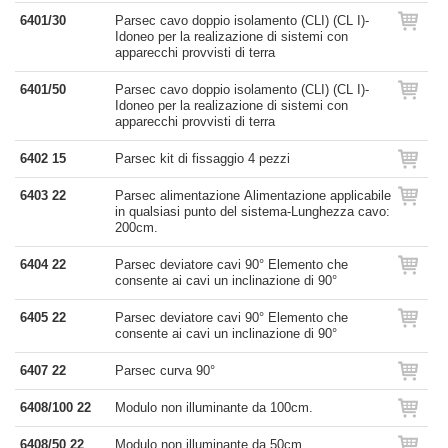
6401/30
Parsec cavo doppio isolamento (CLI) (CL I)-
Idoneo per la realizazione di sistemi con
apparecchi provvisti di terra
6401/50
Parsec cavo doppio isolamento (CLI) (CL I)-
Idoneo per la realizazione di sistemi con
apparecchi provvisti di terra
6402 15
Parsec kit di fissaggio 4 pezzi
6403 22
Parsec alimentazione Alimentazione applicabile
in qualsiasi punto del sistema-Lunghezza cavo:
200cm.
6404 22
Parsec deviatore cavi 90° Elemento che
consente ai cavi un inclinazione di 90°
6405 22
Parsec deviatore cavi 90° Elemento che
consente ai cavi un inclinazione di 90°
6407 22
Parsec curva 90°
6408/100 22
Modulo non illuminante da 100cm.
6408/50 22
Modulo non illuminante da 50cm.