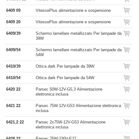
6409 09
VitessePlus alimentazione e sospensione
6409 20
VitessePlus alimentazione e sospensione
6409/39
Schermo lamellare metallizzato Per lampade da
39W
6409/54
Schermo lamellare metallizzato Per lampade da
54W
6410/39
Ottica dark Per lampade da 39W
6410/54
Ottica dark Per lampade da 54W
6420 22
Parsec 50W-12V-G5,3 Alimentazione
elettronica inclusa
6421 22
Parsec 75W-12V-G53 Alimentazione elettronica
inclusa
6421.2 22
Parsec 2x75W-12V-G53 Alimentazione
elettronica inclusa
6428 22
Parsec 75W-230V-E27