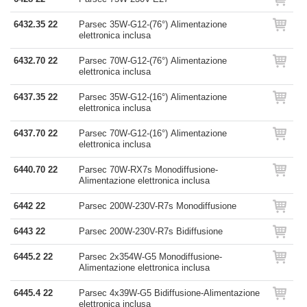
6432.35 22
Parsec 35W-G12-(76°) Alimentazione
elettronica inclusa
6432.70 22
Parsec 70W-G12-(76°) Alimentazione
elettronica inclusa
6437.35 22
Parsec 35W-G12-(16°) Alimentazione
elettronica inclusa
6437.70 22
Parsec 70W-G12-(16°) Alimentazione
elettronica inclusa
6440.70 22
Parsec 70W-RX7s Monodiffusione-
Alimentazione elettronica inclusa
6442 22
Parsec 200W-230V-R7s Monodiffusione
6443 22
Parsec 200W-230V-R7s Bidiffusione
6445.2 22
Parsec 2x354W-G5 Monodiffusione-
Alimentazione elettronica inclusa
6445.4 22
Parsec 4x39W-G5 Bidiffusione-Alimentazione
elettronica inclusa