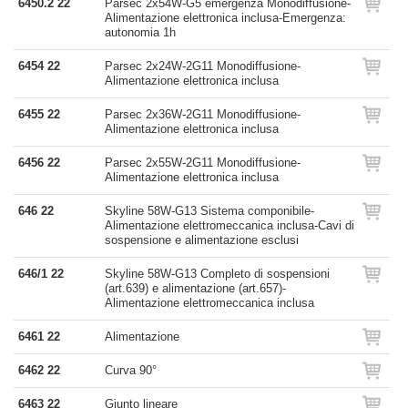
6450.2 22
Parsec 2x54W-G5 emergenza Monodiffusione-
Alimentazione elettronica inclusa-Emergenza:
autonomia 1h
6454 22
Parsec 2x24W-2G11 Monodiffusione-
Alimentazione elettronica inclusa
6455 22
Parsec 2x36W-2G11 Monodiffusione-
Alimentazione elettronica inclusa
6456 22
Parsec 2x55W-2G11 Monodiffusione-
Alimentazione elettronica inclusa
646 22
Skyline 58W-G13 Sistema componibile-
Alimentazione elettromeccanica inclusa-Cavi di
sospensione e alimentazione esclusi
646/1 22
Skyline 58W-G13 Completo di sospensioni
(art.639) e alimentazione (art.657)-
Alimentazione elettromeccanica inclusa
6461 22
Alimentazione
6462 22
Curva 90°
6463 22
Giunto lineare