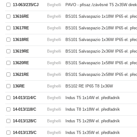
13-063/235/CJ
Beghelli
PAVO - přisaz./závěsné T5 2x35W direkt/
13616RE
Beghelli
BS101 Salvaspazio 1x18W IP65 el. pře
13617RE
Beghelli
BS101 Salvaspazio 2x18W IP65 el. pře
13618RE
Beghelli
BS101 Salvaspazio 1x36W IP65 el. pře
13619RE
Beghelli
BS101 Salvaspazio 2x36W IP65 el. pře
13620RE
Beghelli
BS101 Salvaspazio 1x58W IP65 el. pře
13621RE
Beghelli
BS101 Salvaspazio 2x58W IP65 el. pře
136RE
Beghelli
BS102 RE IP65 T8 1x36W
14-013/114/C
Beghelli
Indus T5 1x14W el. předřadník
14-013/118/C
Beghelli
Indus T8 1x18W el. předřadník
14-013/128/C
Beghelli
Indus T5 1x28W el. předřadník
14-013/135/C
Beghelli
Indus T5 1x35W el. předřadník