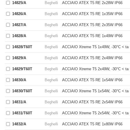
14825/A
Beghelli
ACCIAIO ATEX T5 RE 2x28W IP66
14826/A
Beghelli
ACCIAIO ATEX T5 RE 1x35W IP66
14827/A
Beghelli
ACCIAIO ATEX T5 RE 2x35W IP66
14828/A
Beghelli
ACCIAIO ATEX T5 RE 1x49W IP66
14828/T60T
Beghelli
ACCIAIO Xtreme T5 1x49W, -30°C < ta 
14829/A
Beghelli
ACCIAIO ATEX T5 RE 2x49W IP66
14829/T60T
Beghelli
ACCIAIO Xtreme T5 2x49W, -30°C < ta 
14830/A
Beghelli
ACCIAIO ATEX T5 RE 1x54W IP66
14830/T60T
Beghelli
ACCIAIO Xtreme T5 1x54W, -30°C < ta 
14831/A
Beghelli
ACCIAIO ATEX T5 RE 2x54W IP66
14831/T60T
Beghelli
ACCIAIO Xtreme T5 2x54W, -30°C < ta 
14832/A
Beghelli
ACCIAIO ATEX T5 RE 1x80W IP66