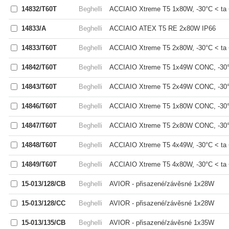
14832/T60T
Beghelli
ACCIAIO Xtreme T5 1x80W, -30°C < ta 
14833/A
Beghelli
ACCIAIO ATEX T5 RE 2x80W IP66
14833/T60T
Beghelli
ACCIAIO Xtreme T5 2x80W, -30°C < ta 
14842/T60T
Beghelli
ACCIAIO Xtreme T5 1x49W CONC, -30°
14843/T60T
Beghelli
ACCIAIO Xtreme T5 2x49W CONC, -30°
14846/T60T
Beghelli
ACCIAIO Xtreme T5 1x80W CONC, -30°
14847/T60T
Beghelli
ACCIAIO Xtreme T5 2x80W CONC, -30°
14848/T60T
Beghelli
ACCIAIO Xtreme T5 4x49W, -30°C < ta 
14849/T60T
Beghelli
ACCIAIO Xtreme T5 4x80W, -30°C < ta 
15-013/128/CB
Beghelli
AVIOR - přisazené/závěsné 1x28W
15-013/128/CC
Beghelli
AVIOR - přisazené/závěsné 1x28W
15-013/135/CB
Beghelli
AVIOR - přisazené/závěsné 1x35W