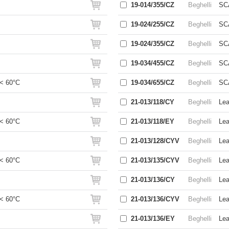
19-014/355/CZ
Beghelli
SC
19-024/255/CZ
Beghelli
SC
19-024/355/CZ
Beghelli
SC
19-034/455/CZ
Beghelli
SC
< 60°C
19-034/655/CZ
Beghelli
SC
21-013/118/CY
Beghelli
Lea
< 60°C
21-013/118/EY
Beghelli
Lea
21-013/128/CYV
Beghelli
Lea
< 60°C
21-013/135/CYV
Beghelli
Lea
21-013/136/CY
Beghelli
Lea
< 60°C
21-013/136/CYV
Beghelli
Lea
21-013/136/EY
Beghelli
Lea