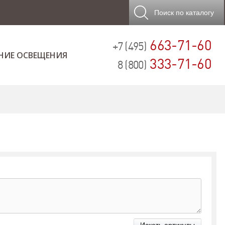
Поиск
по каталогу
663-71-60
+7 (495)
НИЕ ОСВЕЩЕНИЯ
333-71-60
8 (800)