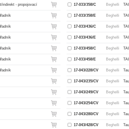
indirekt - propojovací
17-033/358/C
Beghelli
TA
dřadník
17-033/358/E
Beghelli
TA
dřadník
17-033/436/C
Beghelli
TA
dřadník
17-033/436/E
Beghelli
TA
dřadník
17-033/458/C
Beghelli
TA
dřadník
17-033/458/E
Beghelli
TA
dřadník
17-043/228/CV
Beghelli
Tau
17-043/235/CV
Beghelli
Tau
17-043/249/CV
Beghelli
Tau
17-043/254/CV
Beghelli
Tau
17-043/280/CV
Beghelli
Tau
17-043/428/CV
Beghelli
Tau