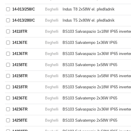
14-013/258/C
Beghelli
Indus T8 2x58W el. předřadník
14-013/280/C
Beghelli
Indus T5 2x80W el. předřadník
14118TR
Beghelli
BS103 Salvaspazio 1x18W IP65 inverte
14136TE
Beghelli
BS103 Salvatempo 1x36W IP65
14136TR
Beghelli
BS103 Salvaspazio 1x36W IP65 inverte
14158TE
Beghelli
BS103 Salvatempo 1x58W IP65
14158TR
Beghelli
BS103 Salvaspazio 1x58W IP65 inverte
14218TR
Beghelli
BS103 Salvaspazio 2x18W IP65 inverte
14236TE
Beghelli
BS103 Salvatempo 2x36W IP65
14236TR
Beghelli
BS103 Salvaspazio 2x36W IP65 inverte
14258TE
Beghelli
BS103 Salvatempo 2x58W IP65