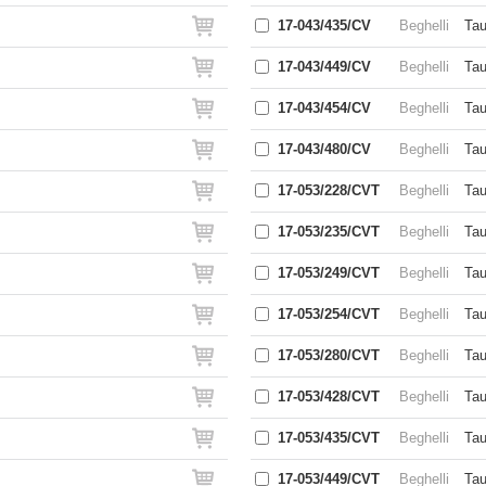
17-043/435/CV
Beghelli
Tau
17-043/449/CV
Beghelli
Tau
17-043/454/CV
Beghelli
Tau
17-043/480/CV
Beghelli
Tau
17-053/228/CVT
Beghelli
Tau
17-053/235/CVT
Beghelli
Tau
17-053/249/CVT
Beghelli
Tau
17-053/254/CVT
Beghelli
Tau
17-053/280/CVT
Beghelli
Tau
17-053/428/CVT
Beghelli
Tau
17-053/435/CVT
Beghelli
Tau
17-053/449/CVT
Beghelli
Tau