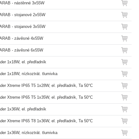
ARAB - nástěnné 3x55W
ARAB - stojanové 2x55W
ARAB - stojanové 3x55W
ARAB - závěsné 4x55W
ARAB - závěsné 6x55W
der 1x18W, el. předřadník
der 1x18W, nízkoztrát. tlumivka
der Xtreme IP65 T5 1x28W, el. předřadník, Ta 50°C
der Xtreme IP65 T5 1x35W, el. předřadník, Ta 50°C
der 1x36W, el. předřadník
der Xtreme IP65 T8 1x36W, el. předřadník, Ta 50°C
der 1x36W, nízkoztrát. tlumivka