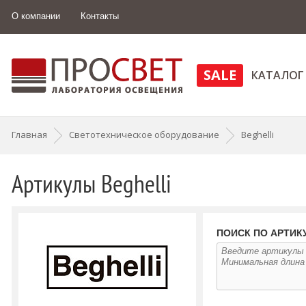
О компании
Контакты
SALE
КАТАЛОГ
Главная
Светотехническое оборудование
Beghelli
Артикулы Beghelli
ПОИСК ПО АРТИК