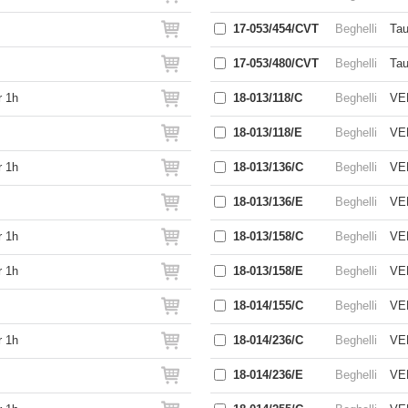
17-053/454/CVT
Beghelli
Tau
17-053/480/CVT
Beghelli
Tau
r 1h
18-013/118/C
Beghelli
VEL
18-013/118/E
Beghelli
VEL
r 1h
18-013/136/C
Beghelli
VEL
18-013/136/E
Beghelli
VEL
r 1h
18-013/158/C
Beghelli
VEL
r 1h
18-013/158/E
Beghelli
VEL
18-014/155/C
Beghelli
VEL
r 1h
18-014/236/C
Beghelli
VEL
18-014/236/E
Beghelli
VEL