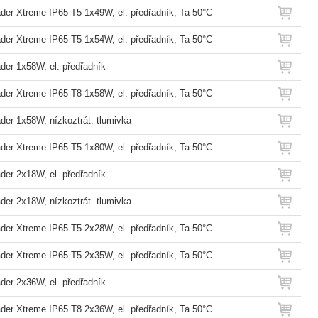
der Xtreme IP65 T5 1x49W, el. předřadník, Ta 50°C
der Xtreme IP65 T5 1x54W, el. předřadník, Ta 50°C
der 1x58W, el. předřadník
der Xtreme IP65 T8 1x58W, el. předřadník, Ta 50°C
der 1x58W, nízkoztrát. tlumivka
der Xtreme IP65 T5 1x80W, el. předřadník, Ta 50°C
der 2x18W, el. předřadník
der 2x18W, nízkoztrát. tlumivka
der Xtreme IP65 T5 2x28W, el. předřadník, Ta 50°C
der Xtreme IP65 T5 2x35W, el. předřadník, Ta 50°C
der 2x36W, el. předřadník
der Xtreme IP65 T8 2x36W, el. předřadník, Ta 50°C