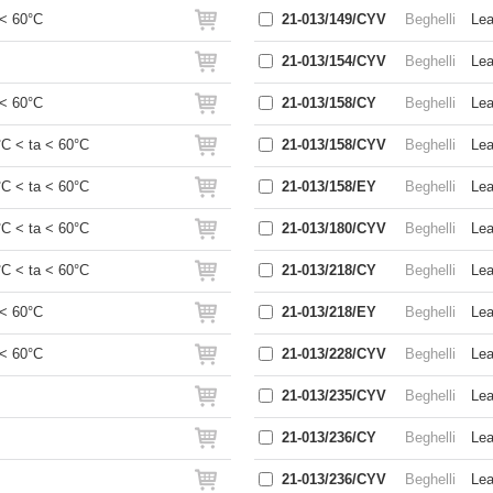
< 60°C
21-013/149/CYV
Beghelli
Lea
21-013/154/CYV
Beghelli
Lea
< 60°C
21-013/158/CY
Beghelli
Lea
C < ta < 60°C
21-013/158/CYV
Beghelli
Lea
C < ta < 60°C
21-013/158/EY
Beghelli
Lea
C < ta < 60°C
21-013/180/CYV
Beghelli
Lea
C < ta < 60°C
21-013/218/CY
Beghelli
Lea
< 60°C
21-013/218/EY
Beghelli
Lea
< 60°C
21-013/228/CYV
Beghelli
Lea
21-013/235/CYV
Beghelli
Lea
21-013/236/CY
Beghelli
Lea
21-013/236/CYV
Beghelli
Lea