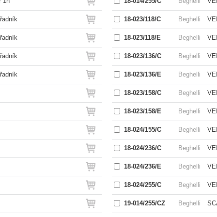
r 1h
18-014/255/C
Beghelli
VEL
řadník
18-023/118/C
Beghelli
VEL
řadník
18-023/118/E
Beghelli
VEL
řadník
18-023/136/C
Beghelli
VEL
řadník
18-023/136/E
Beghelli
VEL
18-023/158/C
Beghelli
VEL
18-023/158/E
Beghelli
VEL
18-024/155/C
Beghelli
VEL
18-024/236/C
Beghelli
VEL
18-024/236/E
Beghelli
VEL
18-024/255/C
Beghelli
VEL
19-014/255/CZ
Beghelli
SC