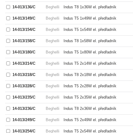
14-013/136/C
Beghelli
Indus T8 1x36W el. předřadník
14-013/149/C
Beghelli
Indus T5 1x49W el. předřadník
14-013/154/C
Beghelli
Indus T5 1x54W el. předřadník
14-013/158/C
Beghelli
Indus T8 1x58W el. předřadník
14-013/180/C
Beghelli
Indus T5 1x80W el. předřadník
14-013/214/C
Beghelli
Indus T5 2x14W el. předřadník
14-013/218/C
Beghelli
Indus T8 2x18W el. předřadník
14-013/228/C
Beghelli
Indus T5 2x28W el. předřadník
14-013/235/C
Beghelli
Indus T5 2x35W el. předřadník
14-013/236/C
Beghelli
Indus T8 2x36W el. předřadník
14-013/249/C
Beghelli
Indus T5 2x49W el. předřadník
14-013/254/C
Beghelli
Indus T5 2x54W el. předřadník