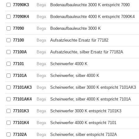
77090K3
Bega
Bodenaufbauleuchte 3000 K entspricht 7090
77090K4
Bega
Bodenaufbauleuchte 4000 K entspricht 7090K4
77090
Bega
Bodenaufbauleuchte 3000 K
77100
Bega
Aufsatzleuchte Ersatz für 77182
77100A
Bega
Aufsatzleuchte, silber Ersatz für 77182A
77101
Bega
Scheinwerfer 4000 K
77101A
Bega
Scheinwerfer, silber 4000 K
77101AK3
Bega
Scheinwerfer, silber 3000 K entspricht 7101AK3
77101AK4
Bega
Scheinwerfer, silber 4000 K entspricht 7101A
77101K3
Bega
Scheinwerfer 3000 K entspricht 7101K3
77101K4
Bega
Scheinwerfer 4000 K entspricht 7101
77102A
Bega
Scheinwerfer, silber entspricht 7102A