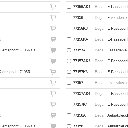
77156AK4
Bega
E-Fassadenl
77156
Bega
Fassadenleu
77156K3
Bega
E-Fassadenl
K
77156K4
Bega
E-Fassadenl
 entspricht 7105RK3
77157A
Bega
Fassadenleu
77157AK3
Bega
E-Fassadenl
 entspricht 7105R
77157K3
Bega
E-Fassadenl
77157
Bega
Fassadenleu
77157AK4
Bega
E-Fassadenl
77157K4
Bega
E-Fassadenl
K
77158A
Bega
Aufsatzleuch
 entspricht 7106RK3
77158
Bega
Aufsatzleuc