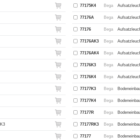
77175K4
Bega
Aufsatzleuc
77176A
Bega
Aufsatzleuch
77176
Bega
Aufsatzleuc
77176AK3
Bega
Aufsatzleuc
77176AK4
Bega
Aufsatzleuch
77176K3
Bega
Aufsatzleuc
77176K4
Bega
Aufsatzleuc
77177K3
Bega
Bodeneinbau
77177K4
Bega
Bodeneinbau
77177R
Bega
Bodeneinba
AK3
77177RK3
Bega
Bodeneinbau
77177
Bega
Bodeneinbau