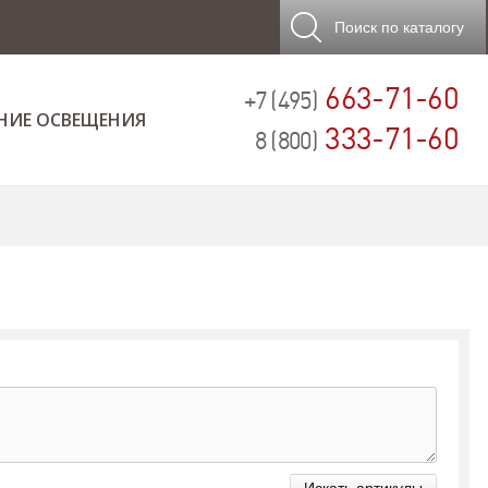
Поиск
по каталогу
663-71-60
+7 (495)
НИЕ ОСВЕЩЕНИЯ
333-71-60
8 (800)