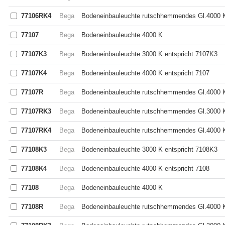
77106RK4
Bega
Bodeneinbauleuchte rutschhemmendes Gl.4000 K
77107
Bega
Bodeneinbauleuchte 4000 K
77107K3
Bega
Bodeneinbauleuchte 3000 K entspricht 7107K3
77107K4
Bega
Bodeneinbauleuchte 4000 K entspricht 7107
77107R
Bega
Bodeneinbauleuchte rutschhemmendes Gl.4000 
77107RK3
Bega
Bodeneinbauleuchte rutschhemmendes Gl.3000 K
77107RK4
Bega
Bodeneinbauleuchte rutschhemmendes Gl.4000 K
77108K3
Bega
Bodeneinbauleuchte 3000 K entspricht 7108K3
77108K4
Bega
Bodeneinbauleuchte 4000 K entspricht 7108
77108
Bega
Bodeneinbauleuchte 4000 K
77108R
Bega
Bodeneinbauleuchte rutschhemmendes Gl.4000 