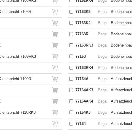
 entspricht 7108RK3
77162RK4
Bega
Bodeneinbau
 entspricht 7108R
77163K3
Bega
Bodeneinbau
77163K4
Bega
Bodeneinbau
77163R
Bega
Bodeneinba
K
77163RK3
Bega
Bodeneinbau
 entspricht 7109RK3
77163
Bega
Bodeneinbau
77163RK4
Bega
Bodeneinbau
 entspricht 7109R
77164A
Bega
Aufsatzleuch
77164AK3
Bega
Aufsatzleuc
K
77164AK4
Bega
Aufsatzleuch
 entspricht 7110RK3
77164K3
Bega
Aufsatzleuc
77164
Bega
Aufsatzleuc