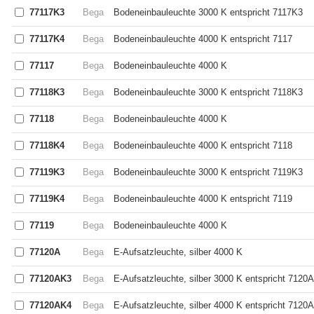
77117K3
Bega
Bodeneinbauleuchte 3000 K entspricht 7117K3
77117K4
Bega
Bodeneinbauleuchte 4000 K entspricht 7117
77117
Bega
Bodeneinbauleuchte 4000 K
77118K3
Bega
Bodeneinbauleuchte 3000 K entspricht 7118K3
77118
Bega
Bodeneinbauleuchte 4000 K
77118K4
Bega
Bodeneinbauleuchte 4000 K entspricht 7118
77119K3
Bega
Bodeneinbauleuchte 3000 K entspricht 7119K3
77119K4
Bega
Bodeneinbauleuchte 4000 K entspricht 7119
77119
Bega
Bodeneinbauleuchte 4000 K
77120A
Bega
E-Aufsatzleuchte, silber 4000 K
77120AK3
Bega
E-Aufsatzleuchte, silber 3000 K entspricht 7120
77120AK4
Bega
E-Aufsatzleuchte, silber 4000 K entspricht 7120A