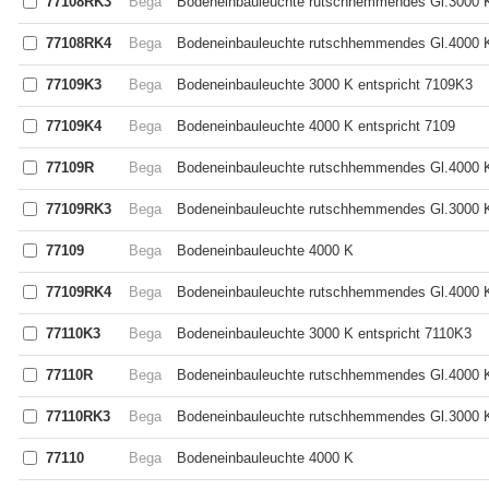
77108RK3
Bega
Bodeneinbauleuchte rutschhemmendes Gl.3000 K
77108RK4
Bega
Bodeneinbauleuchte rutschhemmendes Gl.4000 K
77109K3
Bega
Bodeneinbauleuchte 3000 K entspricht 7109K3
77109K4
Bega
Bodeneinbauleuchte 4000 K entspricht 7109
77109R
Bega
Bodeneinbauleuchte rutschhemmendes Gl.4000 
77109RK3
Bega
Bodeneinbauleuchte rutschhemmendes Gl.3000 K
77109
Bega
Bodeneinbauleuchte 4000 K
77109RK4
Bega
Bodeneinbauleuchte rutschhemmendes Gl.4000 K
77110K3
Bega
Bodeneinbauleuchte 3000 K entspricht 7110K3
77110R
Bega
Bodeneinbauleuchte rutschhemmendes Gl.4000 
77110RK3
Bega
Bodeneinbauleuchte rutschhemmendes Gl.3000 K
77110
Bega
Bodeneinbauleuchte 4000 K