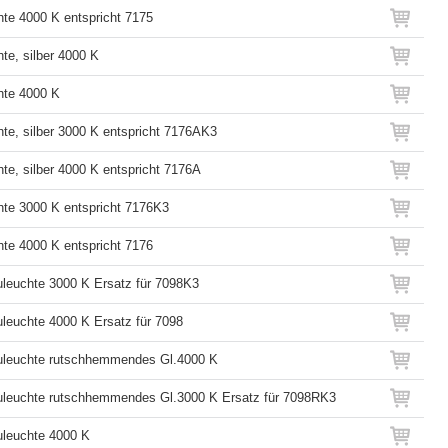
hte 4000 K entspricht 7175
te, silber 4000 K
hte 4000 K
hte, silber 3000 K entspricht 7176AK3
te, silber 4000 K entspricht 7176A
hte 3000 K entspricht 7176K3
hte 4000 K entspricht 7176
leuchte 3000 K Ersatz für 7098K3
leuchte 4000 K Ersatz für 7098
uleuchte rutschhemmendes Gl.4000 K
leuchte rutschhemmendes Gl.3000 K Ersatz für 7098RK3
leuchte 4000 K