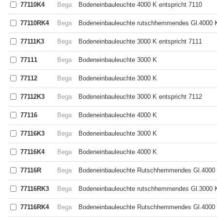
77110K4
Bega
Bodeneinbauleuchte 4000 K entspricht 7110
77110RK4
Bega
Bodeneinbauleuchte rutschhemmendes Gl.4000 K
77111K3
Bega
Bodeneinbauleuchte 3000 K entspricht 7111
77111
Bega
Bodeneinbauleuchte 3000 K
77112
Bega
Bodeneinbauleuchte 3000 K
77112K3
Bega
Bodeneinbauleuchte 3000 K entspricht 7112
77116
Bega
Bodeneinbauleuchte 4000 K
77116K3
Bega
Bodeneinbauleuchte 3000 K
77116K4
Bega
Bodeneinbauleuchte 4000 K
77116R
Bega
Bodeneinbauleuchte Rutschhemmendes Gl.4000
77116RK3
Bega
Bodeneinbauleuchte rutschhemmendes Gl.3000 
77116RK4
Bega
Bodeneinbauleuchte Rutschhemmendes Gl.4000