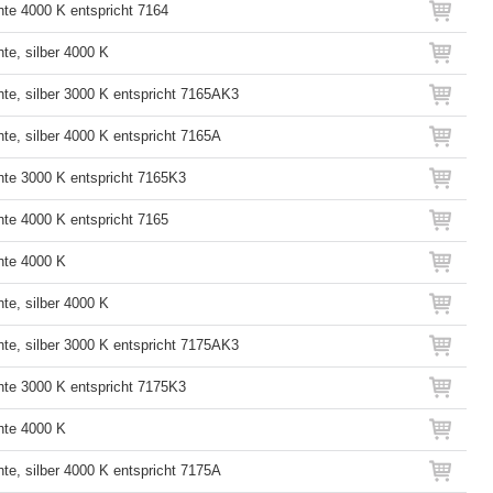
hte 4000 K entspricht 7164
te, silber 4000 K
hte, silber 3000 K entspricht 7165AK3
te, silber 4000 K entspricht 7165A
hte 3000 K entspricht 7165K3
hte 4000 K entspricht 7165
hte 4000 K
te, silber 4000 K
hte, silber 3000 K entspricht 7175AK3
hte 3000 K entspricht 7175K3
hte 4000 K
te, silber 4000 K entspricht 7175A