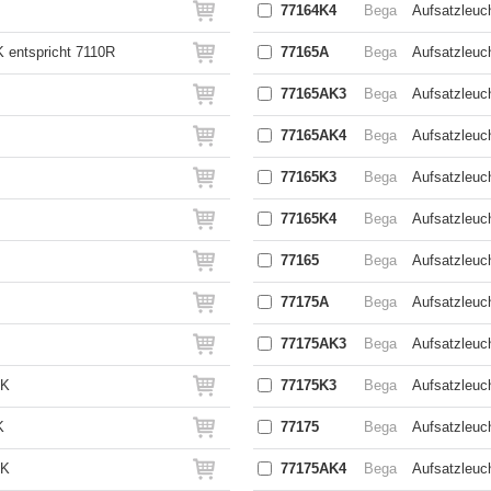
77164K4
Bega
Aufsatzleuc
 entspricht 7110R
77165A
Bega
Aufsatzleuch
77165AK3
Bega
Aufsatzleuc
77165AK4
Bega
Aufsatzleuch
77165K3
Bega
Aufsatzleuc
77165K4
Bega
Aufsatzleuc
77165
Bega
Aufsatzleuc
77175A
Bega
Aufsatzleuch
77175AK3
Bega
Aufsatzleuc
 K
77175K3
Bega
Aufsatzleuc
K
77175
Bega
Aufsatzleuc
 K
77175AK4
Bega
Aufsatzleuch