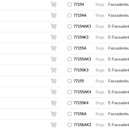
77154
Bega
Fassadenleu
77154A
Bega
Fassadenleu
77154AK3
Bega
E-Fassadenl
77154K3
Bega
E-Fassadenl
77155A
Bega
Fassadenleu
77155AK3
Bega
E-Fassadenl
77155K3
Bega
E-Fassadenl
77155
Bega
Fassadenleu
77155AK4
Bega
E-Fassadenl
77155K4
Bega
E-Fassadenl
77156A
Bega
Fassadenleu
77156AK3
Bega
E-Fassadenl