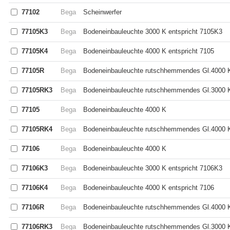
77102
Bega
Scheinwerfer
77105K3
Bega
Bodeneinbauleuchte 3000 K entspricht 7105K3
77105K4
Bega
Bodeneinbauleuchte 4000 K entspricht 7105
77105R
Bega
Bodeneinbauleuchte rutschhemmendes Gl.4000 
77105RK3
Bega
Bodeneinbauleuchte rutschhemmendes Gl.3000 K
77105
Bega
Bodeneinbauleuchte 4000 K
77105RK4
Bega
Bodeneinbauleuchte rutschhemmendes Gl.4000 K
77106
Bega
Bodeneinbauleuchte 4000 K
77106K3
Bega
Bodeneinbauleuchte 3000 K entspricht 7106K3
77106K4
Bega
Bodeneinbauleuchte 4000 K entspricht 7106
77106R
Bega
Bodeneinbauleuchte rutschhemmendes Gl.4000 
77106RK3
Bega
Bodeneinbauleuchte rutschhemmendes Gl.3000 K