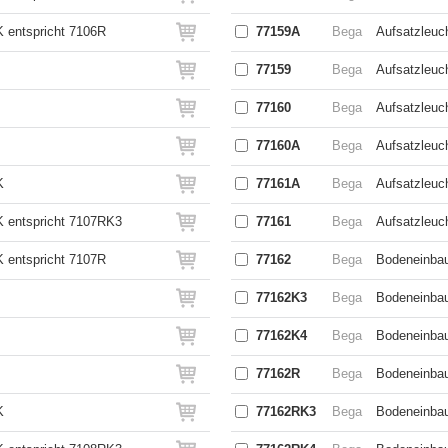
 entspricht 7106R
77159A
Bega
Aufsatzleuch
77159
Bega
Aufsatzleuc
77160
Bega
Aufsatzleuch
77160A
Bega
Aufsatzleuch
K
77161A
Bega
Aufsatzleuch
 entspricht 7107RK3
77161
Bega
Aufsatzleuc
 entspricht 7107R
77162
Bega
Bodeneinbau
77162K3
Bega
Bodeneinbau
77162K4
Bega
Bodeneinbau
77162R
Bega
Bodeneinba
K
77162RK3
Bega
Bodeneinbau