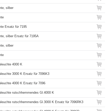
te, silber
hte
te Ersatz für 7195
te, silber Ersatz für 7195A
te, silber
hte
leuchte 4000 K
leuchte 3000 K Ersatz für 7096K3
leuchte 4000 K Ersatz für 7096
uleuchte rutschhemmendes Gl.4000 K
leuchte rutschhemmendes Gl.3000 K Ersatz für 7096RK3