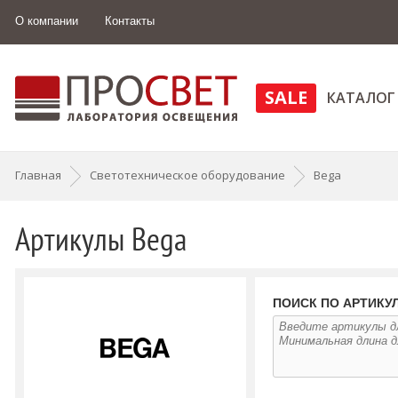
О компании
Контакты
SALE
КАТАЛОГ
Главная
Светотехническое оборудование
Bega
Артикулы Bega
ПОИСК ПО АРТИКУ