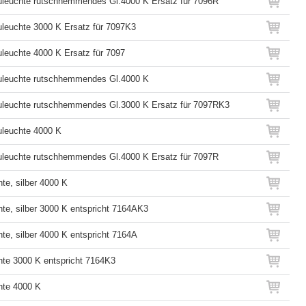
leuchte rutschhemmendes Gl.4000 K Ersatz für 7096R
leuchte 3000 K Ersatz für 7097K3
leuchte 4000 K Ersatz für 7097
uleuchte rutschhemmendes Gl.4000 K
leuchte rutschhemmendes Gl.3000 K Ersatz für 7097RK3
leuchte 4000 K
leuchte rutschhemmendes Gl.4000 K Ersatz für 7097R
te, silber 4000 K
hte, silber 3000 K entspricht 7164AK3
te, silber 4000 K entspricht 7164A
hte 3000 K entspricht 7164K3
hte 4000 K