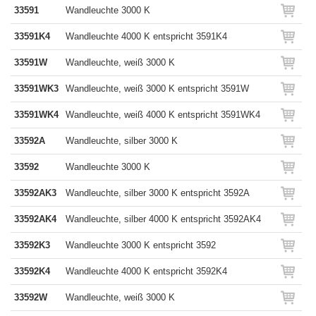
33591
Wandleuchte 3000 K
33591K4
Wandleuchte 4000 K entspricht 3591K4
33591W
Wandleuchte, weiß 3000 K
33591WK3
Wandleuchte, weiß 3000 K entspricht 3591W
33591WK4
Wandleuchte, weiß 4000 K entspricht 3591WK4
33592A
Wandleuchte, silber 3000 K
33592
Wandleuchte 3000 K
33592AK3
Wandleuchte, silber 3000 K entspricht 3592A
33592AK4
Wandleuchte, silber 4000 K entspricht 3592AK4
33592K3
Wandleuchte 3000 K entspricht 3592
33592K4
Wandleuchte 4000 K entspricht 3592K4
33592W
Wandleuchte, weiß 3000 K