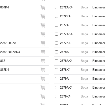
2864K4
2372AK4
Bega
Einbauleu
2372K4
Bega
Einbaule
2377A
Bega
Einbauleu
2377AK4
Bega
Einbauleu
pricht 2867A
2377K4
Bega
Einbaule
pricht 2867AK4
2378A
Bega
Einbauleu
2867
2378AK4
Bega
Einbauleu
2867K4
2378K4
Bega
Einbaule
2379A
Bega
Einbauleu
2379AK4
Bega
Einbauleu
2379K4
Bega
Einbaule