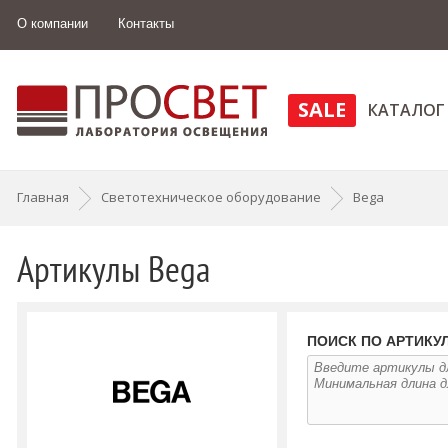
О компании
Контакты
SALE
КАТАЛОГ
Главная
Светотехническое оборудование
Bega
Артикулы Bega
ПОИСК ПО АРТИКУ