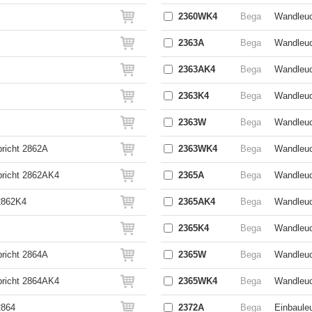
2360WK4
Bega
Wandleuc
2363A
Bega
Wandleuc
2363AK4
Bega
Wandleuc
2363K4
Bega
Wandleuc
2363W
Bega
Wandleuc
pricht 2862A
2363WK4
Bega
Wandleuc
pricht 2862AK4
2365A
Bega
Wandleuc
2862K4
2365AK4
Bega
Wandleuc
2365K4
Bega
Wandleuc
pricht 2864A
2365W
Bega
Wandleuc
pricht 2864AK4
2365WK4
Bega
Wandleuc
2864
2372A
Bega
Einbauleu