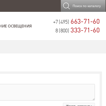
Поиск
по каталогу
663-71-60
+7 (495)
НИЕ ОСВЕЩЕНИЯ
333-71-60
8 (800)