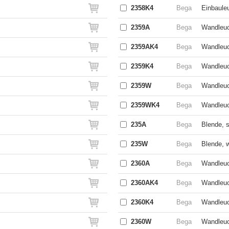
2358K4
Bega
Einbaule
2359A
Bega
Wandleuc
2359AK4
Bega
Wandleuc
2359K4
Bega
Wandleuc
2359W
Bega
Wandleuc
2359WK4
Bega
Wandleuc
235A
Bega
Blende, s
235W
Bega
Blende, 
2360A
Bega
Wandleuc
2360AK4
Bega
Wandleuc
2360K4
Bega
Wandleuc
2360W
Bega
Wandleuc