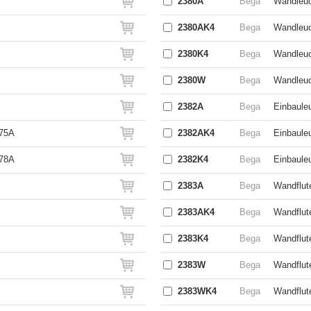
2380A
Bega
Wandleuc
2380AK4
Bega
Wandleuc
2380K4
Bega
Wandleuc
2380W
Bega
Wandleuc
2382A
Bega
Einbauleu
875A
2382AK4
Bega
Einbauleu
878A
2382K4
Bega
Einbaule
2383A
Bega
Wandflute
2383AK4
Bega
Wandflute
2383K4
Bega
Wandflut
2383W
Bega
Wandflut
2383WK4
Bega
Wandflut