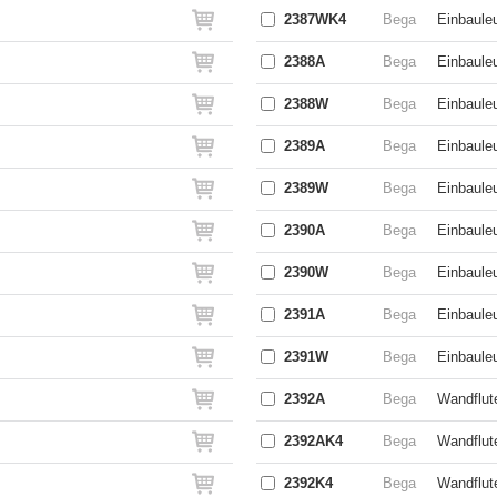
2387WK4
Bega
Einbaule
2388A
Bega
Einbauleu
2388W
Bega
Einbaule
2389A
Bega
Einbauleu
2389W
Bega
Einbaule
2390A
Bega
Einbauleu
2390W
Bega
Einbaule
2391A
Bega
Einbauleu
2391W
Bega
Einbaule
2392A
Bega
Wandflute
2392AK4
Bega
Wandflute
2392K4
Bega
Wandflut