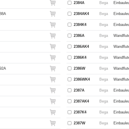
2384A
Bega
Einbauleu
888A
2384AK4
Bega
Einbauleu
2384K4
Bega
Einbaule
2386A
Bega
Wandflute
2386AK4
Bega
Wandflute
2386K4
Bega
Wandflut
892A
2386W
Bega
Wandflut
2386WK4
Bega
Wandflut
2387A
Bega
Einbauleu
2387AK4
Bega
Einbauleu
2387K4
Bega
Einbaule
2387W
Bega
Einbaule