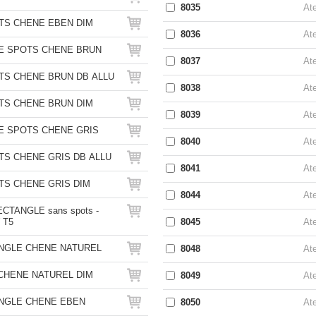
8035
Ate
TS CHENE EBEN DIM
8036
Ate
E SPOTS CHENE BRUN
8037
Ate
TS CHENE BRUN DB ALLU
8038
Ate
TS CHENE BRUN DIM
8039
Ate
E SPOTS CHENE GRIS
8040
Ate
S CHENE GRIS DB ALLU
8041
Ate
S CHENE GRIS DIM
8044
Ate
CTANGLE sans spots -
8045
Ate
W T5
NGLE CHENE NATUREL
8048
Ate
CHENE NATUREL DIM
8049
Ate
NGLE CHENE EBEN
8050
Ate