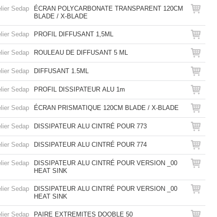
lier Sedap
ÉCRAN POLYCARBONATE TRANSPARENT 120CM
BLADE / X-BLADE
lier Sedap
PROFIL DIFFUSANT 1,5ML
lier Sedap
ROULEAU DE DIFFUSANT 5 ML
lier Sedap
DIFFUSANT 1.5ML
lier Sedap
PROFIL DISSIPATEUR ALU 1m
lier Sedap
ÉCRAN PRISMATIQUE 120CM BLADE / X-BLADE
lier Sedap
DISSIPATEUR ALU CINTRÉ POUR 773
lier Sedap
DISSIPATEUR ALU CINTRÉ POUR 774
lier Sedap
DISSIPATEUR ALU CINTRÉ POUR VERSION _00
HEAT SINK
lier Sedap
DISSIPATEUR ALU CINTRÉ POUR VERSION _00
HEAT SINK
lier Sedap
PAIRE EXTREMITES DOOBLE 50