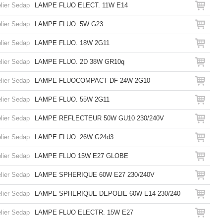
lier Sedap
LAMPE FLUO ELECT. 11W E14
lier Sedap
LAMPE FLUO. 5W G23
lier Sedap
LAMPE FLUO. 18W 2G11
lier Sedap
LAMPE FLUO. 2D 38W GR10q
lier Sedap
LAMPE FLUOCOMPACT DF 24W 2G10
lier Sedap
LAMPE FLUO. 55W 2G11
lier Sedap
LAMPE REFLECTEUR 50W GU10 230/240V
lier Sedap
LAMPE FLUO. 26W G24d3
lier Sedap
LAMPE FLUO 15W E27 GLOBE
lier Sedap
LAMPE SPHERIQUE 60W E27 230/240V
lier Sedap
LAMPE SPHERIQUE DEPOLIE 60W E14 230/240
lier Sedap
LAMPE FLUO ELECTR. 15W E27