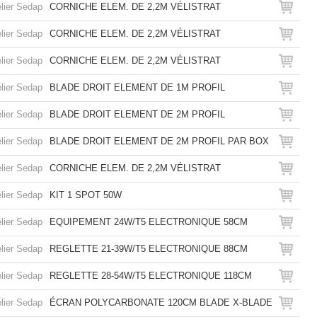
lier Sedap
CORNICHE ELEM. DE 2,2M VÉLISTRAT
lier Sedap
CORNICHE ELEM. DE 2,2M VÉLISTRAT
lier Sedap
CORNICHE ELEM. DE 2,2M VÉLISTRAT
lier Sedap
BLADE DROIT ELEMENT DE 1M PROFIL
lier Sedap
BLADE DROIT ELEMENT DE 2M PROFIL
lier Sedap
BLADE DROIT ELEMENT DE 2M PROFIL PAR BOX
lier Sedap
CORNICHE ELEM. DE 2,2M VÉLISTRAT
lier Sedap
KIT 1 SPOT 50W
lier Sedap
EQUIPEMENT 24W/T5 ELECTRONIQUE 58CM
lier Sedap
REGLETTE 21-39W/T5 ELECTRONIQUE 88CM
lier Sedap
REGLETTE 28-54W/T5 ELECTRONIQUE 118CM
lier Sedap
ÉCRAN POLYCARBONATE 120CM BLADE X-BLADE