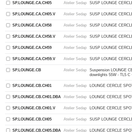
SP.LOUNGE.CA.CH05
Atelier Sedap
SUSP LOUNGE CERCL
SP.LOUNGE.CA.CH05.V
Atelier Sedap
SUSP LOUNGE CERCL
SP.LOUNGE.CA.CH58
Atelier Sedap
SUSP LOUNGE CERCL
SP.LOUNGE.CA.CH58.V
Atelier Sedap
SUSP LOUNGE CERCL
SP.LOUNGE.CA.CH59
Atelier Sedap
SUSP LOUNGE CERCL
SP.LOUNGE.CA.CH59.V
Atelier Sedap
SUSP LOUNGE CERCLE
SP.LOUNGE.CB
Atelier Sedap
Suspension LOUNGE CER
downlights 55W - TL5 C
SP.LOUNGE.CB.CH01
Atelier Sedap
LOUNGE CERCLE SPO
SP.LOUNGE.CB.CH01.DBA
Atelier Sedap
LOUNGE CERCLE SPOT
SP.LOUNGE.CB.CH01.V
Atelier Sedap
LOUNGE CERCLE SPO
SP.LOUNGE.CB.CH05
Atelier Sedap
SUSP LOUNGE CERCL
SP.LOUNGE.CB.CH05.DBA
Atelier Sedap
LOUNGE CERCLE SPO