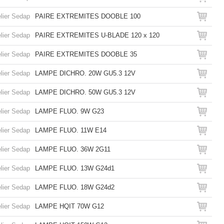
lier Sedap
PAIRE EXTREMITES DOOBLE 100
lier Sedap
PAIRE EXTREMITES U-BLADE 120 x 120
lier Sedap
PAIRE EXTREMITES DOOBLE 35
lier Sedap
LAMPE DICHRO. 20W GU5.3 12V
lier Sedap
LAMPE DICHRO. 50W GU5.3 12V
lier Sedap
LAMPE FLUO. 9W G23
lier Sedap
LAMPE FLUO. 11W E14
lier Sedap
LAMPE FLUO. 36W 2G11
lier Sedap
LAMPE FLUO. 13W G24d1
lier Sedap
LAMPE FLUO. 18W G24d2
lier Sedap
LAMPE HQIT 70W G12