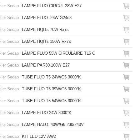
lier Sedap
LAMPE FLUO CIRCUL.28W E27
lier Sedap
LAMPE FLUO. 26W G24q3
lier Sedap
LAMPE HQITs 70W Rx7s
lier Sedap
LAMPE HQITs 150W Rx7s
lier Sedap
LAMPE FLUO 55W CIRCULAIRE TL5 C
lier Sedap
LAMPE PAR30 100W E27
lier Sedap
TUBE FLUO T5 24W/G5 3000°K
lier Sedap
TUBE FLUO T5 39W/G5 3000°K
lier Sedap
TUBE FLUO T5 54W/G5 3000°K
lier Sedap
LAMPE FLUO 24W 3000°K
lier Sedap
LAMPE HALO. 40W/G9 230/240V
lier Sedap
KIT LED 12V AW2