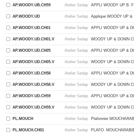
AP.WOODY.UB.CH59
Atelier Sedap
APPLI WOODY UP B. 
AP.WOODY.UD
Atelier Sedap
Applique WOODY UP 
AP.WOODY.UD.CH01
Atelier Sedap
APPLI WOODY UP & 
AP.WOODY.UD.CH01.V
Atelier Sedap
WOODY UP & DOWN C
AP.WOODY.UD.CH05
Atelier Sedap
APPLI WOODY UP & 
AP.WOODY.UD.CH05.V
Atelier Sedap
WOODY UP & DOWN C
AP.WOODY.UD.CH58
Atelier Sedap
APPLI WOODY UP & 
AP.WOODY.UD.CH58.V
Atelier Sedap
WOODY UP & DOWN C
AP.WOODY.UD.CH59
Atelier Sedap
APPLI WOODY UP & D
AP.WOODY.UD.CH59.V
Atelier Sedap
WOODY UP & DOWN C
PL.MOUCH
Atelier Sedap
Plafonnier MOUCHARA
PL.MOUCH.CH01
Atelier Sedap
PLAFO. MOUCHARABI