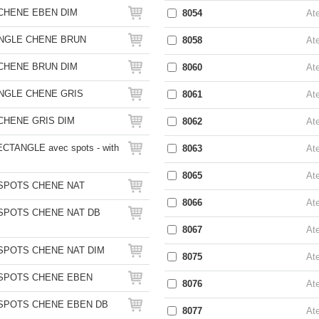
CHENE EBEN DIM
8054
Ate
NGLE CHENE BRUN
8058
Ate
CHENE BRUN DIM
8060
Ate
NGLE CHENE GRIS
8061
Ate
CHENE GRIS DIM
8062
Ate
CTANGLE avec spots - with
8063
Ate
8065
Ate
SPOTS CHENE NAT
8066
Ate
SPOTS CHENE NAT DB
8067
Ate
SPOTS CHENE NAT DIM
8075
Ate
SPOTS CHENE EBEN
8076
Ate
SPOTS CHENE EBEN DB
8077
Ate