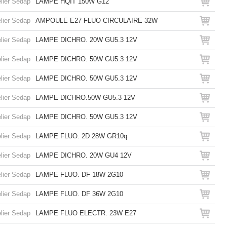
lier Sedap
LAMPE HQIT 150W G12
lier Sedap
AMPOULE E27 FLUO CIRCULAIRE 32W
lier Sedap
LAMPE DICHRO. 20W GU5.3 12V
lier Sedap
LAMPE DICHRO. 50W GU5.3 12V
lier Sedap
LAMPE DICHRO. 50W GU5.3 12V
lier Sedap
LAMPE DICHRO.50W GU5.3 12V
lier Sedap
LAMPE DICHRO. 50W GU5.3 12V
lier Sedap
LAMPE FLUO. 2D 28W GR10q
lier Sedap
LAMPE DICHRO. 20W GU4 12V
lier Sedap
LAMPE FLUO. DF 18W 2G10
lier Sedap
LAMPE FLUO. DF 36W 2G10
lier Sedap
LAMPE FLUO ELECTR. 23W E27