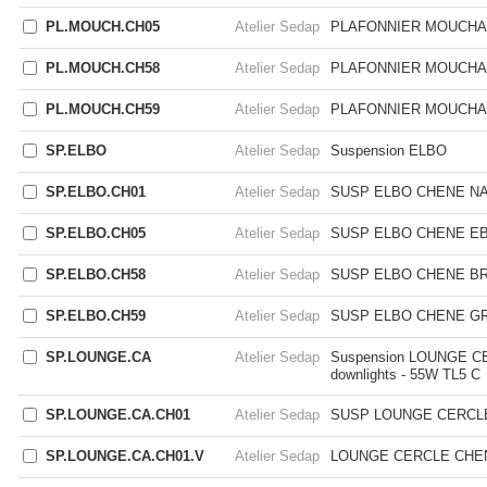
PL.MOUCH.CH05
Atelier Sedap
PLAFONNIER MOUCHA
PL.MOUCH.CH58
Atelier Sedap
PLAFONNIER MOUCHA
PL.MOUCH.CH59
Atelier Sedap
PLAFONNIER MOUCHA
SP.ELBO
Atelier Sedap
Suspension ELBO
SP.ELBO.CH01
Atelier Sedap
SUSP ELBO CHENE N
SP.ELBO.CH05
Atelier Sedap
SUSP ELBO CHENE E
SP.ELBO.CH58
Atelier Sedap
SUSP ELBO CHENE B
SP.ELBO.CH59
Atelier Sedap
SUSP ELBO CHENE GR
SP.LOUNGE.CA
Atelier Sedap
Suspension LOUNGE CER
downlights - 55W TL5 C
SP.LOUNGE.CA.CH01
Atelier Sedap
SUSP LOUNGE CERCL
SP.LOUNGE.CA.CH01.V
Atelier Sedap
LOUNGE CERCLE CHE