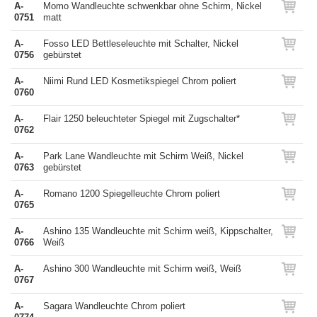
A-
Momo Wandleuchte schwenkbar ohne Schirm, Nickel
0751
matt
A-
Fosso LED Bettleseleuchte mit Schalter, Nickel
0756
gebürstet
A-
Niimi Rund LED Kosmetikspiegel Chrom poliert
0760
A-
Flair 1250 beleuchteter Spiegel mit Zugschalter*
0762
A-
Park Lane Wandleuchte mit Schirm Weiß, Nickel
0763
gebürstet
A-
Romano 1200 Spiegelleuchte Chrom poliert
0765
A-
Ashino 135 Wandleuchte mit Schirm weiß, Kippschalter,
0766
Weiß
A-
Ashino 300 Wandleuchte mit Schirm weiß, Weiß
0767
A-
Sagara Wandleuchte Chrom poliert