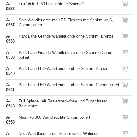
A-
Fuji Wide 1250 beleuchteter Spiegel*
0536
A-
Sala Wandleuchte mit LED Flexarm mit Schirm weiß,
0537
Chrom poliert
A-
Park Lane Grande Wandleuchte ohne Schirm, Bronze
0538
A-
Park Lane Grande Wandleuchte ohne Schirme Chrom
0539
poliert
A-
Park Lane LED Wandleuchte ohne Schirm, Bronze
0540
A-
Park Lane LED Wandleuchte ohne Schirm, Chrom poliert
0541
A-
Fuji Spiegel mit Rasiersteckdose und Zugschalter,
0548
Beleuchtet
A-
Mashiko 360 Wandleuchte Chrom poliert
0550
A-
Nola Wandleuchte mit Schirm weiß, Walnuss