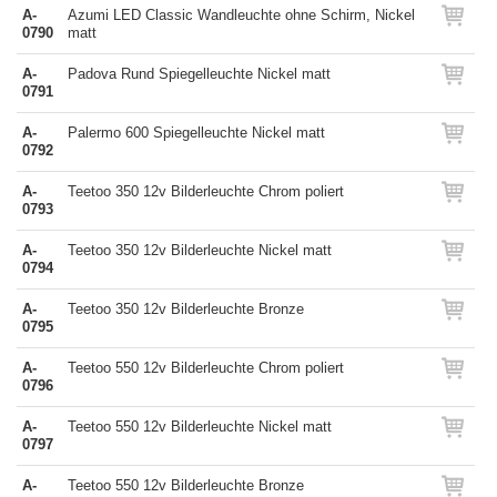
A-
Azumi LED Classic Wandleuchte ohne Schirm, Nickel
0790
matt
A-
Padova Rund Spiegelleuchte Nickel matt
0791
A-
Palermo 600 Spiegelleuchte Nickel matt
0792
A-
Teetoo 350 12v Bilderleuchte Chrom poliert
0793
A-
Teetoo 350 12v Bilderleuchte Nickel matt
0794
A-
Teetoo 350 12v Bilderleuchte Bronze
0795
A-
Teetoo 550 12v Bilderleuchte Chrom poliert
0796
A-
Teetoo 550 12v Bilderleuchte Nickel matt
0797
A-
Teetoo 550 12v Bilderleuchte Bronze