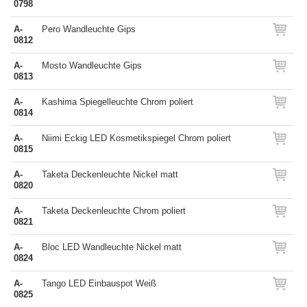
0798
A-
Pero Wandleuchte Gips
0812
A-
Mosto Wandleuchte Gips
0813
A-
Kashima Spiegelleuchte Chrom poliert
0814
A-
Niimi Eckig LED Kosmetikspiegel Chrom poliert
0815
A-
Taketa Deckenleuchte Nickel matt
0820
A-
Taketa Deckenleuchte Chrom poliert
0821
A-
Bloc LED Wandleuchte Nickel matt
0824
A-
Tango LED Einbauspot Weiß
0825