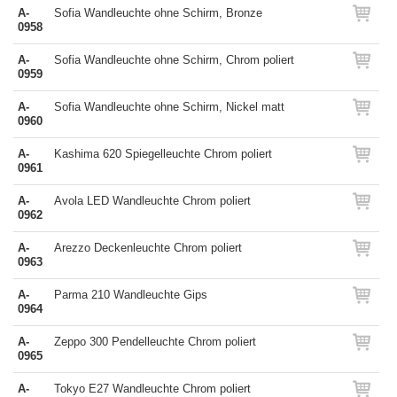
A-
Sofia Wandleuchte ohne Schirm, Bronze
0958
A-
Sofia Wandleuchte ohne Schirm, Chrom poliert
0959
A-
Sofia Wandleuchte ohne Schirm, Nickel matt
0960
A-
Kashima 620 Spiegelleuchte Chrom poliert
0961
A-
Avola LED Wandleuchte Chrom poliert
0962
A-
Arezzo Deckenleuchte Chrom poliert
0963
A-
Parma 210 Wandleuchte Gips
0964
A-
Zeppo 300 Pendelleuchte Chrom poliert
0965
A-
Tokyo E27 Wandleuchte Chrom poliert