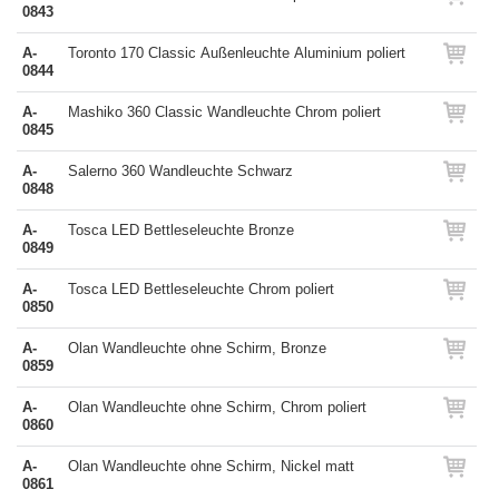
0843
A-
Toronto 170 Classic Außenleuchte Aluminium poliert
0844
A-
Mashiko 360 Classic Wandleuchte Chrom poliert
0845
A-
Salerno 360 Wandleuchte Schwarz
0848
A-
Tosca LED Bettleseleuchte Bronze
0849
A-
Tosca LED Bettleseleuchte Chrom poliert
0850
A-
Olan Wandleuchte ohne Schirm, Bronze
0859
A-
Olan Wandleuchte ohne Schirm, Chrom poliert
0860
A-
Olan Wandleuchte ohne Schirm, Nickel matt
0861