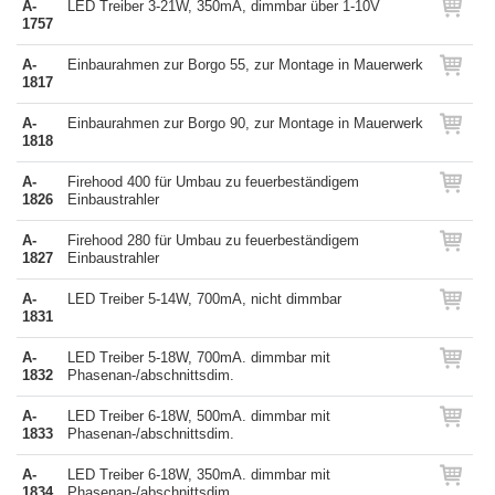
A-
LED Treiber 3-21W, 350mA, dimmbar über 1-10V
1757
A-
Einbaurahmen zur Borgo 55, zur Montage in Mauerwerk
1817
A-
Einbaurahmen zur Borgo 90, zur Montage in Mauerwerk
1818
A-
Firehood 400 für Umbau zu feuerbeständigem
1826
Einbaustrahler
A-
Firehood 280 für Umbau zu feuerbeständigem
1827
Einbaustrahler
A-
LED Treiber 5-14W, 700mA, nicht dimmbar
1831
A-
LED Treiber 5-18W, 700mA. dimmbar mit
1832
Phasenan-/abschnittsdim.
A-
LED Treiber 6-18W, 500mA. dimmbar mit
1833
Phasenan-/abschnittsdim.
A-
LED Treiber 6-18W, 350mA. dimmbar mit
1834
Phasenan-/abschnittsdim.