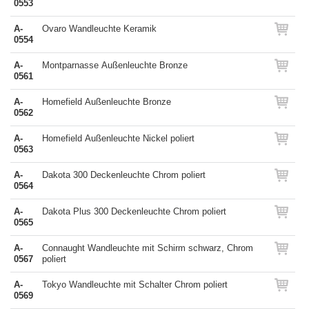
0553
A-
Ovaro Wandleuchte Keramik
0554
A-
Montparnasse Außenleuchte Bronze
0561
A-
Homefield Außenleuchte Bronze
0562
A-
Homefield Außenleuchte Nickel poliert
0563
A-
Dakota 300 Deckenleuchte Chrom poliert
0564
A-
Dakota Plus 300 Deckenleuchte Chrom poliert
0565
A-
Connaught Wandleuchte mit Schirm schwarz, Chrom
0567
poliert
A-
Tokyo Wandleuchte mit Schalter Chrom poliert
0569