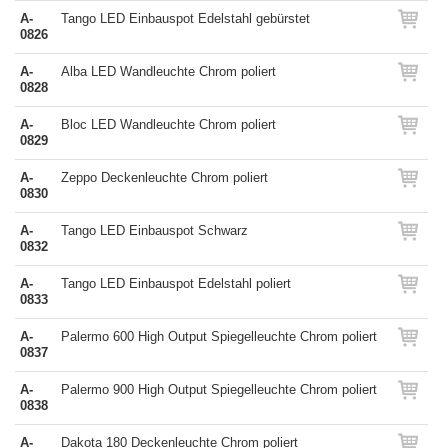
A-
Tango LED Einbauspot Edelstahl gebürstet
0826
A-
Alba LED Wandleuchte Chrom poliert
0828
A-
Bloc LED Wandleuchte Chrom poliert
0829
A-
Zeppo Deckenleuchte Chrom poliert
0830
A-
Tango LED Einbauspot Schwarz
0832
A-
Tango LED Einbauspot Edelstahl poliert
0833
A-
Palermo 600 High Output Spiegelleuchte Chrom poliert
0837
A-
Palermo 900 High Output Spiegelleuchte Chrom poliert
0838
A-
Dakota 180 Deckenleuchte Chrom poliert