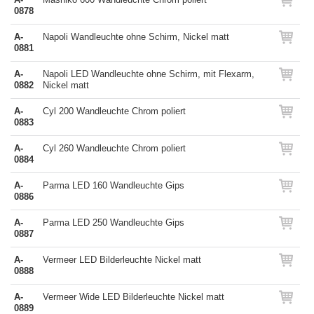
0878
A-
Napoli Wandleuchte ohne Schirm, Nickel matt
0881
A-
Napoli LED Wandleuchte ohne Schirm, mit Flexarm,
0882
Nickel matt
A-
Cyl 200 Wandleuchte Chrom poliert
0883
A-
Cyl 260 Wandleuchte Chrom poliert
0884
A-
Parma LED 160 Wandleuchte Gips
0886
A-
Parma LED 250 Wandleuchte Gips
0887
A-
Vermeer LED Bilderleuchte Nickel matt
0888
A-
Vermeer Wide LED Bilderleuchte Nickel matt
0889