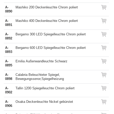
A-
Mashiko 200 Deckenleuchte Chrom poliert
0890
A-
Mashiko 400 Deckenleuchte Chrom poliert
0891
A-
Bergamo 300 LED Spiegelleuchte Chrom poliert
0892
A-
Bergamo 600 LED Spiegelleuchte Chrom poliert
0893
A-
Emilia Außenwandleuchte Schwarz
0895
A-
Calabria Beleuchteter Spiegel,
0898
Bewegungssenor,Spiegelheizung
A-
Tallin 1200 Spiegelleuchte Chrom poliert
0902
A-
Osaka Deckenleuchte Nickel gebürstet
0906