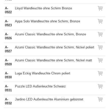
A-
Lloyd Wandleuchte ohne Schirm Bronze
0922
A-
Appa Solo Wandleuchte ohne Schirm, Bronze
0923
A-
Azumi Classic Wandleuchte ohne Schirm, Bronze
0926
A-
Azumi Classic Wandleuchte ohne Schirm, Nickel poliert
0927
A-
Azumi Classic Wandleuchte ohne Schirm, Nickel matt
0928
A-
Luga Eckig Wandleuchte Chrom poliert
0930
A-
Puzzle LED Außenleuchte Schwarz
0931
A-
Jardino LED Außenleuchte Aluminium gebürstet
0932