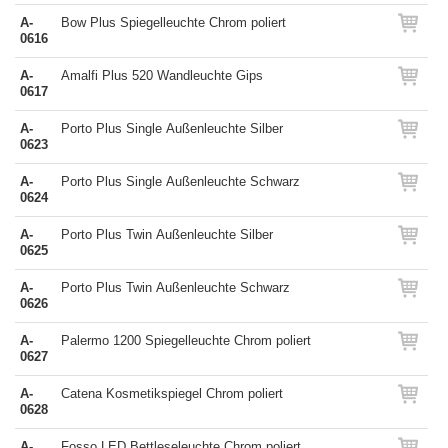
A-
Bow Plus Spiegelleuchte Chrom poliert
0616
A-
Amalfi Plus 520 Wandleuchte Gips
0617
A-
Porto Plus Single Außenleuchte Silber
0623
A-
Porto Plus Single Außenleuchte Schwarz
0624
A-
Porto Plus Twin Außenleuchte Silber
0625
A-
Porto Plus Twin Außenleuchte Schwarz
0626
A-
Palermo 1200 Spiegelleuchte Chrom poliert
0627
A-
Catena Kosmetikspiegel Chrom poliert
0628
A-
Fosso LED Bettleseleuchte Chrom poliert