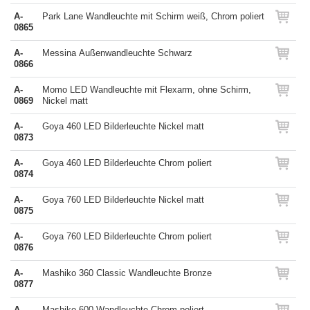
A-
Park Lane Wandleuchte mit Schirm weiß, Chrom poliert
0865
A-
Messina Außenwandleuchte Schwarz
0866
A-
Momo LED Wandleuchte mit Flexarm, ohne Schirm,
0869
Nickel matt
A-
Goya 460 LED Bilderleuchte Nickel matt
0873
A-
Goya 460 LED Bilderleuchte Chrom poliert
0874
A-
Goya 760 LED Bilderleuchte Nickel matt
0875
A-
Goya 760 LED Bilderleuchte Chrom poliert
0876
A-
Mashiko 360 Classic Wandleuchte Bronze
0877
A-
Mashiko 600 Wandleuchte Chrom poliert