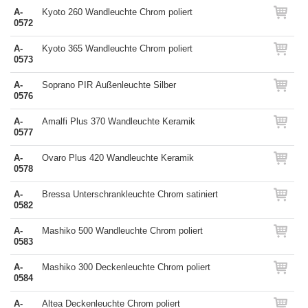
A-
Kyoto 260 Wandleuchte Chrom poliert
0572
A-
Kyoto 365 Wandleuchte Chrom poliert
0573
A-
Soprano PIR Außenleuchte Silber
0576
A-
Amalfi Plus 370 Wandleuchte Keramik
0577
A-
Ovaro Plus 420 Wandleuchte Keramik
0578
A-
Bressa Unterschrankleuchte Chrom satiniert
0582
A-
Mashiko 500 Wandleuchte Chrom poliert
0583
A-
Mashiko 300 Deckenleuchte Chrom poliert
0584
A-
Altea Deckenleuchte Chrom poliert