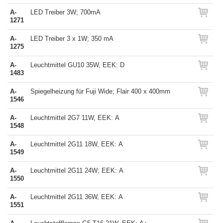
A-
LED Treiber 3W; 700mA
1271
A-
LED Treiber 3 x 1W; 350 mA
1275
A-
Leuchtmittel GU10 35W, EEK: D
1483
A-
Spiegelheizung für Fuji Wide; Flair 400 x 400mm
1546
A-
Leuchtmittel 2G7 11W, EEK: A
1548
A-
Leuchtmittel 2G11 18W, EEK: A
1549
A-
Leuchtmittel 2G11 24W; EEK: A
1550
A-
Leuchtmittel 2G11 36W, EEK: A
1551