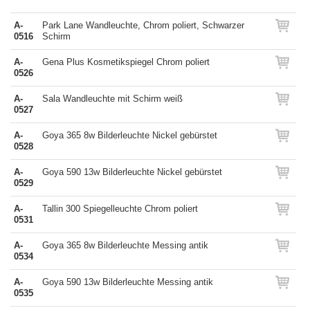
A-
Park Lane Wandleuchte, Chrom poliert, Schwarzer
0516
Schirm
A-
Gena Plus Kosmetikspiegel Chrom poliert
0526
A-
Sala Wandleuchte mit Schirm weiß
0527
A-
Goya 365 8w Bilderleuchte Nickel gebürstet
0528
A-
Goya 590 13w Bilderleuchte Nickel gebürstet
0529
A-
Tallin 300 Spiegelleuchte Chrom poliert
0531
A-
Goya 365 8w Bilderleuchte Messing antik
0534
A-
Goya 590 13w Bilderleuchte Messing antik
0535