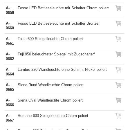
A-
Fosso LED Bettleseleuchte mit Schalter Chrom poliert
0659
A-
Fosso LED Bettleseleuchte mit Schalter Bronze
0660
A-
Tallin 600 Spiegelleuchte Chrom poliert
0661
A-
Fuji 950 beleuchteter Spiegel mit Zugschalter*
0662
A-
Lambro 220 Wandleuchte ohne Schirm, Nickel poliert
0664
A-
Siena Rund Wandleuchte Chrom poliert
0665
A-
Siena Oval Wandleuchte Chrom poliert
0666
A-
Romano 600 Spiegelleuchte Chrom poliert
0667