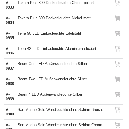
A-
Taketa Plus 300 Deckenleuchte Chrom poliert
0933
A-
Taketa Plus 300 Deckenleuchte Nickel matt
0934
A-
Terra 90 LED Einbauleuchte Edelstahl
0935
A-
Terra 42 LED Einbauleuchte Aluminium eloxiert
0936
A-
Beam One LED Außenwandleuchte Silber
0937
A-
Beam Two LED Außenwandleuchte Silber
0938
A-
Beam 4 LED Außenwandleuchte Silber
0939
A-
San Marino Solo Wandleuchte ohne Schirm Bronze
0940
A-
San Marino Solo Wandleuchte ohne Schirm Chrom