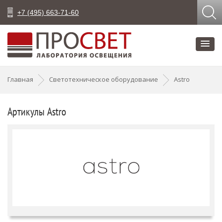
+7 (495) 663-71-60
Главная
Светотехническое оборудование
Astro
Артикулы Astro