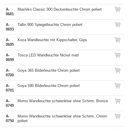
A-
Mashiko Classic 300 Deckenleuchte Chrom poliert
0681
A-
Tallin 900 Spiegelleuchte Chrom poliert
0693
A-
Koza Wandleuchte mit Kippschalter, Gips
0695
A-
Tosca LED Wandleuchte Nickel matt
0699
A-
Goya 365 Bilderleuchte Chrom poliert
0700
A-
Goya 590 Bilderleuchte Chrom poliert
0701
A-
Momo Wandleuchte schwenkbar ohne Schirm, Bronze
0749
A-
Momo Wandleuchte schwenkbar ohne Schirm, Chrom
0750
poliert