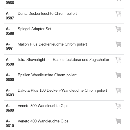
0586
A-
Denia Deckenleuchte Chrom poliert
0587
A-
Spiegel Adapter Set
0588
A-
Mallon Plus Deckenleuchte Chrom poliert
0591
A-
Ixtra Shaverlight mit Rasiersteckdose und Zugschalter
0598
A-
Epsilon Wandleuchte Chrom poliert
0600
A-
Dakota Plus 180 Decken-/Wandleuchte Chrom poliert
0603
A-
Veneto 300 Wandleuchte Gips
0609
A-
Veneto 400 Wandleuchte Gips
0610