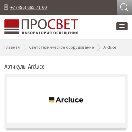
+7 (495) 663-71-60
Главная
Светотехническое оборудование
Arcluce
Артикулы Arcluce