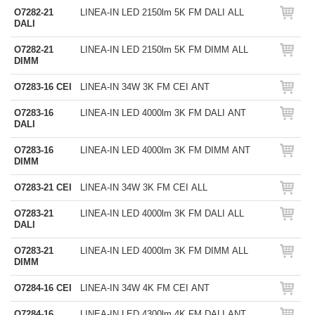
O7282-21
LINEA-IN LED 2150lm 5K FM DALI ALL
DALI
O7282-21
LINEA-IN LED 2150lm 5K FM DIMM ALL
DIMM
O7283-16 CEI
LINEA-IN 34W 3K FM CEI ANT
O7283-16
LINEA-IN LED 4000lm 3K FM DALI ANT
DALI
O7283-16
LINEA-IN LED 4000lm 3K FM DIMM ANT
DIMM
O7283-21 CEI
LINEA-IN 34W 3K FM CEI ALL
O7283-21
LINEA-IN LED 4000lm 3K FM DALI ALL
DALI
O7283-21
LINEA-IN LED 4000lm 3K FM DIMM ALL
DIMM
O7284-16 CEI
LINEA-IN 34W 4K FM CEI ANT
O7284-16
LINEA-IN LED 4300lm 4K FM DALI ANT