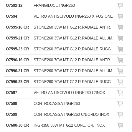
O7592-12
FRANGILUCE INGR260
O7594
VETRO ANTISCIVOLO INGR260 X FUSIONE
O7595-16 CR
STONE260 35W MT G12 R.RADIALE ANTR.
O7595-21 CR
STONE260 35W MT G12 R.RADIALE ALLUM.
O7595-23 CR
STONE260 35W MT G12 R.RADIALE RUGG.
O7596-16 CR
STONE260 70W MT G12 R.RADIALE ANTR.
O7596-21 CR
STONE260 70W MT G12 R.RADIALE ALLUM.
O7596-23 CR
STONE260 70W MT G12 R.RADIALE RUGG.
O7597
VETRO ANTISCIVOLO INGR260 C/INOX
O7598
CONTROCASSA INGR260
O7599
CONTROCASSA INGR260 C/BORDO INOX
O7600-30 CR
INGR350 35W MT G12 CONC. OR. INOX