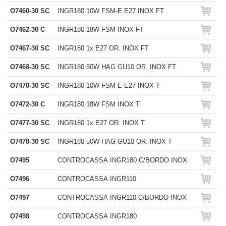
O7460-30 SC
INGR180 10W FSM-E E27 INOX FT
O7462-30 C
INGR180 18W FSM INOX FT
O7467-30 SC
INGR180 1x E27 OR. INOX FT
O7468-30 SC
INGR180 50W HAG GU10 OR. INOX FT
O7470-30 SC
INGR180 10W FSM-E E27 INOX T
O7472-30 C
INGR180 18W FSM INOX T
O7477-30 SC
INGR180 1x E27 OR. INOX T
O7478-30 SC
INGR180 50W HAG GU10 OR. INOX T
O7495
CONTROCASSA INGR180 C/BORDO INOX
O7496
CONTROCASSA INGR110
O7497
CONTROCASSA INGR110 C/BORDO INOX
O7498
CONTROCASSA INGR180