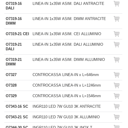
O7319-16
LINEA-IN 1x35W ASIM. DALI ANTRACITE
DALI
O7319-16
LINEA-IN 1x35W ASIM. DIMM ANTRACITE
DIMM
O7319-21 CEI
LINEA-IN 1x35W ASIM. CEI ALLUMINIO
O7319-21
LINEA-IN 1x35W ASIM. DALI ALLUMINIO
DALI
O7319-21
LINEA-IN 1x35W ASIM. DIMM ALLUMINIO
DIMM
O7327
CONTROCASSA LINEA-IN x L=646mm
O7328
CONTROCASSA LINEA-IN x L=1246mm
O7329
CONTROCASSA LINEA-IN x L=1546mm
O7343-16 SC
INGR110 LED 7W GU10 3K ANTRACITE
O7343-21 SC
INGR110 LED 7W GU10 3K ALLUMINIO
O7344-30 SC
INGR110 LED 7W GU10 3K INOX T