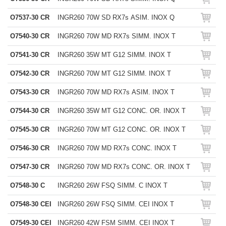
O7537-30 CR
INGR260 70W SD RX7s ASIM. INOX Q
O7540-30 CR
INGR260 70W MD RX7s SIMM. INOX T
O7541-30 CR
INGR260 35W MT G12 SIMM. INOX T
O7542-30 CR
INGR260 70W MT G12 SIMM. INOX T
O7543-30 CR
INGR260 70W MD RX7s ASIM. INOX T
O7544-30 CR
INGR260 35W MT G12 CONC. OR. INOX T
O7545-30 CR
INGR260 70W MT G12 CONC. OR. INOX T
O7546-30 CR
INGR260 70W MD RX7s CONC. INOX T
O7547-30 CR
INGR260 70W MD RX7s CONC. OR. INOX T
O7548-30 C
INGR260 26W FSQ SIMM. C INOX T
O7548-30 CEI
INGR260 26W FSQ SIMM. CEI INOX T
O7549-30 CEI
INGR260 42W FSM SIMM. CEI INOX T