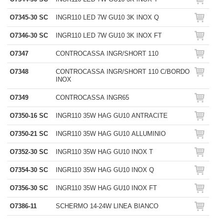
O7345-30 SC
INGR110 LED 7W GU10 3K INOX Q
O7346-30 SC
INGR110 LED 7W GU10 3K INOX FT
O7347
CONTROCASSA INGR/SHORT 110
O7348
CONTROCASSA INGR/SHORT 110 C/BORDO
INOX
O7349
CONTROCASSA INGR65
O7350-16 SC
INGR110 35W HAG GU10 ANTRACITE
O7350-21 SC
INGR110 35W HAG GU10 ALLUMINIO
O7352-30 SC
INGR110 35W HAG GU10 INOX T
O7354-30 SC
INGR110 35W HAG GU10 INOX Q
O7356-30 SC
INGR110 35W HAG GU10 INOX FT
O7386-11
SCHERMO 14-24W LINEA BIANCO