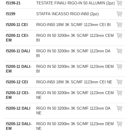
I5198-21
TESTATE FINALI RIGO-IN 50 ALLUMIN (2pz)
I5199
STAFFA INCASSO RIGO-IN50 (2pz)
I5200-11 CEI
RIGO-IN50 18W 3K SC/MF 1123mm CEI BI
I5200-11 CEI-
RIGO IN 50 3200lm 3K SC/MF 1123mm CEM
EM
BI
I5200-11 DALI
RIGO IN 50 3200lm 3K SC/MF 1123mm DA
BI
I5200-11 DALI-
RIGO IN 50 3200lm 3K SC/MF 1123mm DEM
EM
BI
I5200-12 CEI
RIGO-IN50 18W 3K SC/MF 1123mm CEI NE
I5200-12 CEI-
RIGO IN 50 3200lm 3K SC/MF 1123mm CEM
EM
NE
I5200-12 DALI
RIGO IN 50 3200lm 3K SC/MF 1123mm DA
NE
I5200-12 DALI-
RIGO IN 50 3200lm 3K SC/MF 1123mm DEM
EM
NE