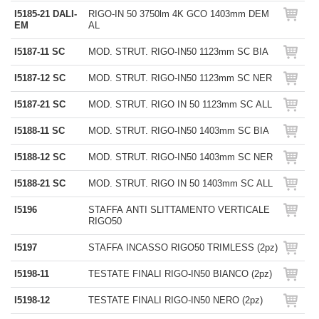
I5185-21 DALI-
RIGO-IN 50 3750lm 4K GCO 1403mm DEM
EM
AL
I5187-11 SC
MOD. STRUT. RIGO-IN50 1123mm SC BIA
I5187-12 SC
MOD. STRUT. RIGO-IN50 1123mm SC NER
I5187-21 SC
MOD. STRUT. RIGO IN 50 1123mm SC ALL
I5188-11 SC
MOD. STRUT. RIGO-IN50 1403mm SC BIA
I5188-12 SC
MOD. STRUT. RIGO-IN50 1403mm SC NER
I5188-21 SC
MOD. STRUT. RIGO IN 50 1403mm SC ALL
I5196
STAFFA ANTI SLITTAMENTO VERTICALE
RIGO50
I5197
STAFFA INCASSO RIGO50 TRIMLESS (2pz)
I5198-11
TESTATE FINALI RIGO-IN50 BIANCO (2pz)
I5198-12
TESTATE FINALI RIGO-IN50 NERO (2pz)