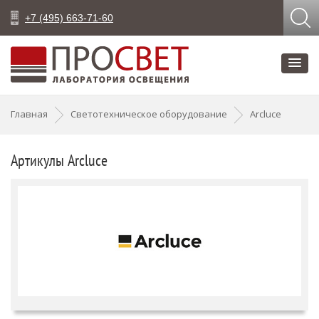
+7 (495) 663-71-60
Главная
Светотехническое оборудование
Arcluce
Артикулы Arcluce