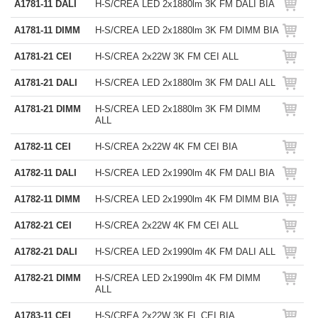
A1781-11 DALI
H-S/CREA LED 2x1880lm 3K FM DALI BIA
A1781-11 DIMM
H-S/CREA LED 2x1880lm 3K FM DIMM BIA
A1781-21 CEI
H-S/CREA 2x22W 3K FM CEI ALL
A1781-21 DALI
H-S/CREA LED 2x1880lm 3K FM DALI ALL
A1781-21 DIMM
H-S/CREA LED 2x1880lm 3K FM DIMM
ALL
A1782-11 CEI
H-S/CREA 2x22W 4K FM CEI BIA
A1782-11 DALI
H-S/CREA LED 2x1990lm 4K FM DALI BIA
A1782-11 DIMM
H-S/CREA LED 2x1990lm 4K FM DIMM BIA
A1782-21 CEI
H-S/CREA 2x22W 4K FM CEI ALL
A1782-21 DALI
H-S/CREA LED 2x1990lm 4K FM DALI ALL
A1782-21 DIMM
H-S/CREA LED 2x1990lm 4K FM DIMM
ALL
A1783-11 CEI
H-S/CREA 2x22W 3K FL CEI BIA