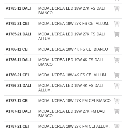
A1785-11 DALI
MODAL1/CREA LED 19W 27K FS DALI
BIANCO
A1785-21 CEI
MODAL1/CREA 18W 27K FS CEI ALLUM.
A1785-21 DALI
MODAL1/CREA LED 19W 27K FS DALI
ALLUM.
A1786-11 CEI
MODAL1/CREA 18W 4K FS CEI BIANCO
A1786-11 DALI
MODAL1/CREA LED 19W 4K FS DALI
BIANCO
A1786-21 CEI
MODAL1/CREA 18W 4K FS CEI ALLUM.
A1786-21 DALI
MODAL1/CREA LED 19W 4K FS DALI
ALLUM.
A1787-11 CEI
MODAL1/CREA 18W 27K FM CEI BIANCO
A1787-11 DALI
MODAL1/CREA LED 19W 27K FM DALI
BIANCO
A1787-21 CEI
MODAL1/CREA 18W 27K FM CEI ALLUM.