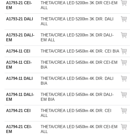
A1793-21 CEI-
THETA/CREA LED 5200lm 3K DIR CEI-EM
EM
ALL
A1793-21 DALI
THETA/CREA LED 5200lm 3K DIR. DALI
ALL
A1793-21 DALI-
THETA/CREA LED 5200lm 3K DIR DALI-
EM
EM ALL
A1794-11 CEI
THETA/CREA LED 5450lm 4K DIR. CEI BIA
A1794-11 CEI-
THETA/CREA LED 5450lm 4K DIR CEI-EM
EM
BIA
A1794-11 DALI
THETA/CREA LED 5450lm 4K DIR. DALI
BIA
A1794-11 DALI-
THETA/CREA LED 5450lm 4K DIR DALI-
EM
EM BIA
A1794-21 CEI
THETA/CREA LED 5450lm 4K DIR. CEI
ALL
A1794-21 CEI-
THETA/CREA LED 5450lm 4K DIR CEI-EM
EM
ALL