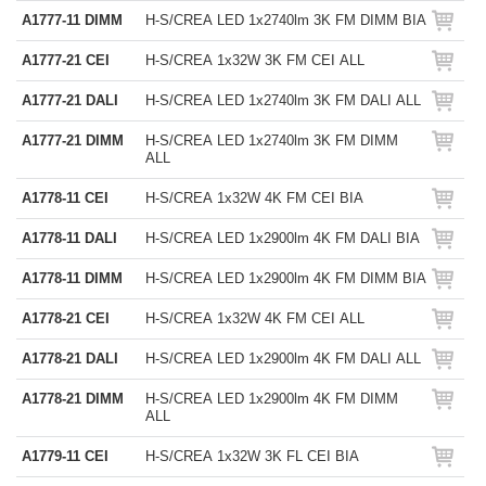
A1777-11 DIMM
H-S/CREA LED 1x2740lm 3K FM DIMM BIA
A1777-21 CEI
H-S/CREA 1x32W 3K FM CEI ALL
A1777-21 DALI
H-S/CREA LED 1x2740lm 3K FM DALI ALL
A1777-21 DIMM
H-S/CREA LED 1x2740lm 3K FM DIMM
ALL
A1778-11 CEI
H-S/CREA 1x32W 4K FM CEI BIA
A1778-11 DALI
H-S/CREA LED 1x2900lm 4K FM DALI BIA
A1778-11 DIMM
H-S/CREA LED 1x2900lm 4K FM DIMM BIA
A1778-21 CEI
H-S/CREA 1x32W 4K FM CEI ALL
A1778-21 DALI
H-S/CREA LED 1x2900lm 4K FM DALI ALL
A1778-21 DIMM
H-S/CREA LED 1x2900lm 4K FM DIMM
ALL
A1779-11 CEI
H-S/CREA 1x32W 3K FL CEI BIA