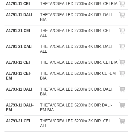
A1791-11 CEI
THETA/CREA LED 2700lm 4K DIR. CEI BIA
A1791-11 DALI
THETA/CREA LED 2700lm 4K DIR. DALI
BIA
A1791-21 CEI
THETA/CREA LED 2700lm 4K DIR. CEI
ALL
A1791-21 DALI
THETA/CREA LED 2700lm 4K DIR. DALI
ALL
A1793-11 CEI
THETA/CREA LED 5200lm 3K DIR. CEI BIA
A1793-11 CEI-
THETA/CREA LED 5200lm 3K DIR CEI-EM
EM
BIA
A1793-11 DALI
THETA/CREA LED 5200lm 3K DIR. DALI
BIA
A1793-11 DALI-
THETA/CREA LED 5200lm 3K DIR DALI-
EM
EM BIA
A1793-21 CEI
THETA/CREA LED 5200lm 3K DIR. CEI
ALL