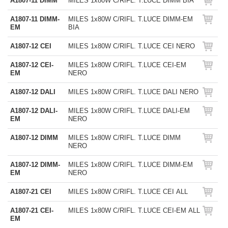
A1807-11 DIMM
MILES 1x80W C/RIFL. T.LUCE DIMM BIA
A1807-11 DIMM-
MILES 1x80W C/RIFL. T.LUCE DIMM-EM
EM
BIA
A1807-12 CEI
MILES 1x80W C/RIFL. T.LUCE CEI NERO
A1807-12 CEI-
MILES 1x80W C/RIFL. T.LUCE CEI-EM
EM
NERO
A1807-12 DALI
MILES 1x80W C/RIFL. T.LUCE DALI NERO
A1807-12 DALI-
MILES 1x80W C/RIFL. T.LUCE DALI-EM
EM
NERO
A1807-12 DIMM
MILES 1x80W C/RIFL. T.LUCE DIMM
NERO
A1807-12 DIMM-
MILES 1x80W C/RIFL. T.LUCE DIMM-EM
EM
NERO
A1807-21 CEI
MILES 1x80W C/RIFL. T.LUCE CEI ALL
A1807-21 CEI-
MILES 1x80W C/RIFL. T.LUCE CEI-EM ALL
EM