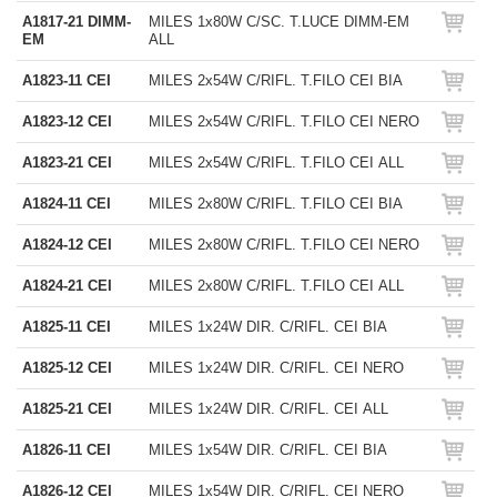
A1817-21 DIMM-
MILES 1x80W C/SC. T.LUCE DIMM-EM
EM
ALL
A1823-11 CEI
MILES 2x54W C/RIFL. T.FILO CEI BIA
A1823-12 CEI
MILES 2x54W C/RIFL. T.FILO CEI NERO
A1823-21 CEI
MILES 2x54W C/RIFL. T.FILO CEI ALL
A1824-11 CEI
MILES 2x80W C/RIFL. T.FILO CEI BIA
A1824-12 CEI
MILES 2x80W C/RIFL. T.FILO CEI NERO
A1824-21 CEI
MILES 2x80W C/RIFL. T.FILO CEI ALL
A1825-11 CEI
MILES 1x24W DIR. C/RIFL. CEI BIA
A1825-12 CEI
MILES 1x24W DIR. C/RIFL. CEI NERO
A1825-21 CEI
MILES 1x24W DIR. C/RIFL. CEI ALL
A1826-11 CEI
MILES 1x54W DIR. C/RIFL. CEI BIA
A1826-12 CEI
MILES 1x54W DIR. C/RIFL. CEI NERO