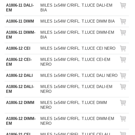
A1806-11 DALI-
MILES 1x54W C/RIFL. T.LUCE DALI-EM
EM
BIA
A1806-11 DIMM
MILES 1x54W C/RIFL. T.LUCE DIMM BIA
A1806-11 DIMM-
MILES 1x54W C/RIFL. T.LUCE DIMM-EM
EM
BIA
A1806-12 CEI
MILES 1x54W C/RIFL. T.LUCE CEI NERO
A1806-12 CEI-
MILES 1x54W C/RIFL. T.LUCE CEI-EM
EM
NERO
A1806-12 DALI
MILES 1x54W C/RIFL. T.LUCE DALI NERO
A1806-12 DALI-
MILES 1x54W C/RIFL. T.LUCE DALI-EM
EM
NERO
A1806-12 DIMM
MILES 1x54W C/RIFL. T.LUCE DIMM
NERO
A1806-12 DIMM-
MILES 1x54W C/RIFL. T.LUCE DIMM-EM
EM
NERO
A1806-21 CEI
MILES 1x54W C/RIFL. T.LUCE CEI ALL