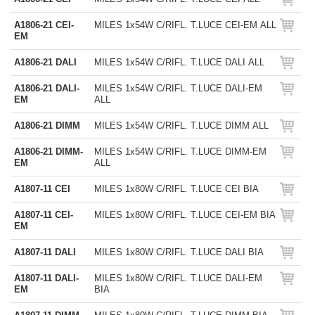
A1806-21 CEI-
MILES 1x54W C/RIFL. T.LUCE CEI-EM ALL
EM
A1806-21 DALI
MILES 1x54W C/RIFL. T.LUCE DALI ALL
A1806-21 DALI-
MILES 1x54W C/RIFL. T.LUCE DALI-EM
EM
ALL
A1806-21 DIMM
MILES 1x54W C/RIFL. T.LUCE DIMM ALL
A1806-21 DIMM-
MILES 1x54W C/RIFL. T.LUCE DIMM-EM
EM
ALL
A1807-11 CEI
MILES 1x80W C/RIFL. T.LUCE CEI BIA
A1807-11 CEI-
MILES 1x80W C/RIFL. T.LUCE CEI-EM BIA
EM
A1807-11 DALI
MILES 1x80W C/RIFL. T.LUCE DALI BIA
A1807-11 DALI-
MILES 1x80W C/RIFL. T.LUCE DALI-EM
EM
BIA