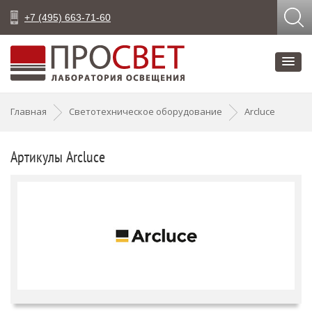
+7 (495) 663-71-60
Главная
Светотехническое оборудование
Arcluce
Артикулы Arcluce