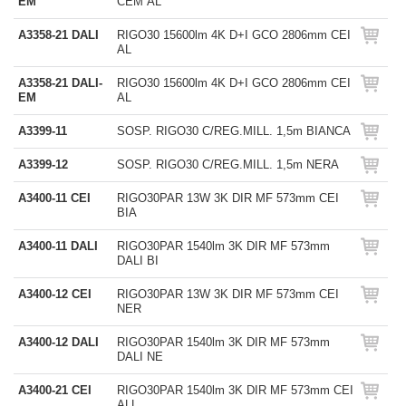
EM
CEM AL
A3358-21 DALI
RIGO30 15600lm 4K D+I GCO 2806mm CEI
AL
A3358-21 DALI-
RIGO30 15600lm 4K D+I GCO 2806mm CEI
EM
AL
A3399-11
SOSP. RIGO30 C/REG.MILL. 1,5m BIANCA
A3399-12
SOSP. RIGO30 C/REG.MILL. 1,5m NERA
A3400-11 CEI
RIGO30PAR 13W 3K DIR MF 573mm CEI
BIA
A3400-11 DALI
RIGO30PAR 1540lm 3K DIR MF 573mm
DALI BI
A3400-12 CEI
RIGO30PAR 13W 3K DIR MF 573mm CEI
NER
A3400-12 DALI
RIGO30PAR 1540lm 3K DIR MF 573mm
DALI NE
A3400-21 CEI
RIGO30PAR 1540lm 3K DIR MF 573mm CEI
ALL