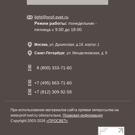
light@prof-svet.ru
Режим работы:
понедельник -
пятница с 9:00 до 18:00
Москва
, ул. Душинская, д.18, корпус 1
Санкт-Петербург
, ул. Менделеевская, д. 9
8 (800) 333-71-60
+7 (495) 663-71-60
+7 (812) 309-92-58
При использовании материалов сайта прямая гиперссылка на
www.prof-svet.ru обязательна.
Правовая информация
Copyright 2003-2026
«ПРОСВЕТ»