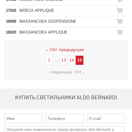
17020
MOECA APPLIQUE
18008
MASSANCOEA SOSPENSIONE
18020
MASSANCOEA APPLIQUE
Ctrl предыдущая
←
1
...
13
14
15
следующая Ctrl
→
КУПИТЬ СВЕТИЛЬНИКИ ALDO BERNARDI