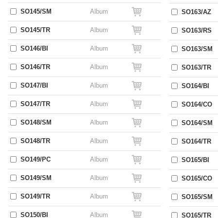
SO145/SM
Album
SO163/AZ
SO145/TR
Album
SO163/RS
SO146/BI
Album
SO163/SM
SO146/TR
Album
SO163/TR
SO147/BI
Album
SO164/BI
SO147/TR
Album
SO164/CO
SO148/SM
Album
SO164/SM
SO148/TR
Album
SO164/TR
SO149/PC
Album
SO165/BI
SO149/SM
Album
SO165/CO
SO149/TR
Album
SO165/SM
SO150/BI
Album
SO165/TR