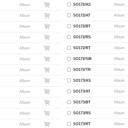
SO172/AS
Album
Album
SO172/AT
Album
Album
SO172/BT
Album
Album
SO172/RS
Album
Album
SO172/RT
Album
Album
SO172/SM
Album
Album
SO172/TR
Album
Album
SO173/AS
Album
Album
SO173/AT
Album
Album
SO173/BT
Album
Album
SO173/RS
Album
Album
SO173/RT
Album
Album