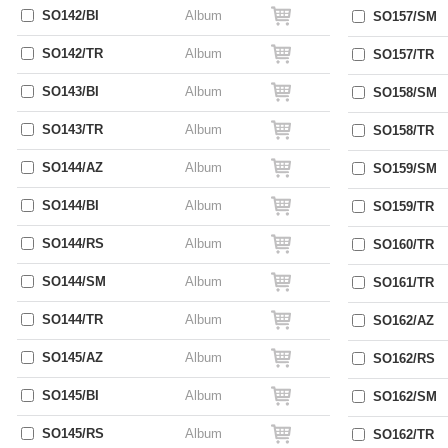
SO142/BI
Album
SO157/SM
SO142/TR
Album
SO157/TR
SO143/BI
Album
SO158/SM
SO143/TR
Album
SO158/TR
SO144/AZ
Album
SO159/SM
SO144/BI
Album
SO159/TR
SO144/RS
Album
SO160/TR
SO144/SM
Album
SO161/TR
SO144/TR
Album
SO162/AZ
SO145/AZ
Album
SO162/RS
SO145/BI
Album
SO162/SM
SO145/RS
Album
SO162/TR