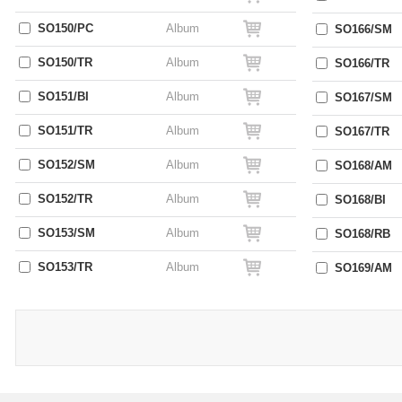
SO150/PC
Album
SO166/SM
SO150/TR
Album
SO166/TR
SO151/BI
Album
SO167/SM
SO151/TR
Album
SO167/TR
SO152/SM
Album
SO168/AM
SO152/TR
Album
SO168/BI
SO153/SM
Album
SO168/RB
SO153/TR
Album
SO169/AM