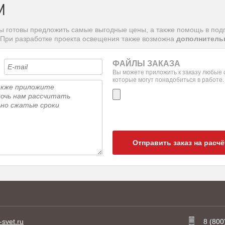
M
ы готовы предложить самые выгодные цены, а также помощь в под
 При разработке проекта освещения также возможна
дополнительн
ФАЙЛЫ ЗАКАЗА
Вы можете приложить к заказу любые
которые могут понадобиться в работе.
Отправить заказ на расчё
-svet.ru
8 (800