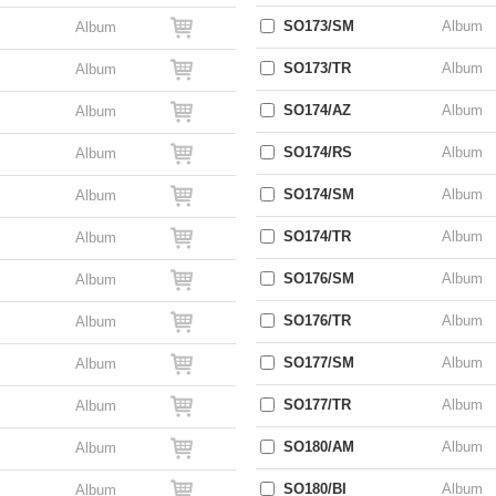
SO173/SM
Album
Album
SO173/TR
Album
Album
SO174/AZ
Album
Album
SO174/RS
Album
Album
SO174/SM
Album
Album
SO174/TR
Album
Album
SO176/SM
Album
Album
SO176/TR
Album
Album
SO177/SM
Album
Album
SO177/TR
Album
Album
SO180/AM
Album
Album
SO180/BI
Album
Album