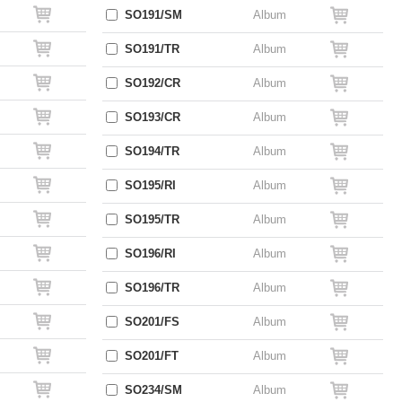
SO191/SM
Album
SO191/TR
Album
SO192/CR
Album
SO193/CR
Album
SO194/TR
Album
SO195/RI
Album
SO195/TR
Album
SO196/RI
Album
SO196/TR
Album
SO201/FS
Album
SO201/FT
Album
SO234/SM
Album