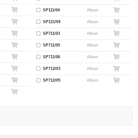
SP111/04
Album
SP121/04
Album
SP711/03
Album
SP711/05
Album
SP711/06
Album
SP712/03
Album
SP712/05
Album