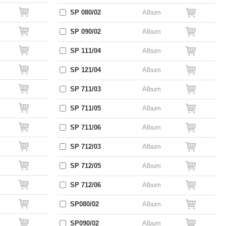
SP 080/02
Album
SP 090/02
Album
SP 111/04
Album
SP 121/04
Album
SP 711/03
Album
SP 711/05
Album
SP 711/06
Album
SP 712/03
Album
SP 712/05
Album
SP 712/06
Album
SP080/02
Album
SP090/02
Album