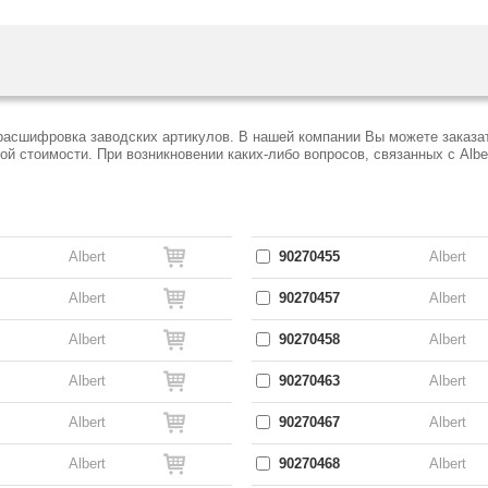
 расшифровка заводских артикулов. В нашей компании Вы можете заказа
 стоимости. При возникновении каких-либо вопросов, связанных с Alber
Albert
90270455
Albert
Albert
90270457
Albert
Albert
90270458
Albert
Albert
90270463
Albert
Albert
90270467
Albert
Albert
90270468
Albert