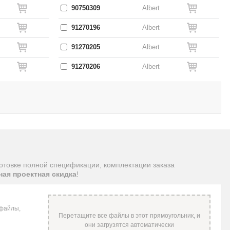
90750309
Albert
91270196
Albert
91270205
Albert
91270206
Albert
готовке полной спецификации, комплектации заказа
ая проектная скидка
!
 файлы,