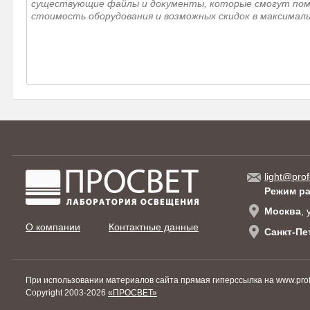
light@prof
Режим р
Москва
,
О компании
Контактные данные
Санкт-Пе
При использовании материалов сайта прямая гиперссылка на www.prof-
Copyright 2003-2026
«ПРОСВЕТ»