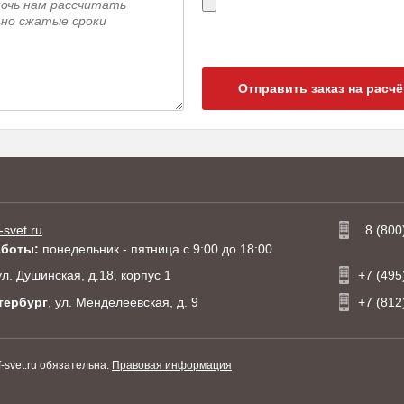
Отправить заказ на расчё
-svet.ru
8 (800
аботы:
понедельник - пятница с 9:00 до 18:00
 ул. Душинская, д.18, корпус 1
+7 (495
тербург
, ул. Менделеевская, д. 9
+7 (812
svet.ru обязательна.
Правовая информация