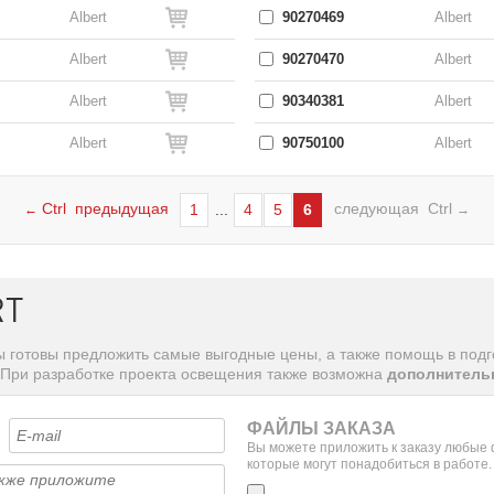
Albert
90270469
Albert
Albert
90270470
Albert
Albert
90340381
Albert
Albert
90750100
Albert
Ctrl предыдущая
следующая Ctrl
1
...
4
5
6
←
→
RT
мы готовы предложить самые выгодные цены, а также помощь в под
 При разработке проекта освещения также возможна
дополнительн
ФАЙЛЫ ЗАКАЗА
Вы можете приложить к заказу любые
которые могут понадобиться в работе.