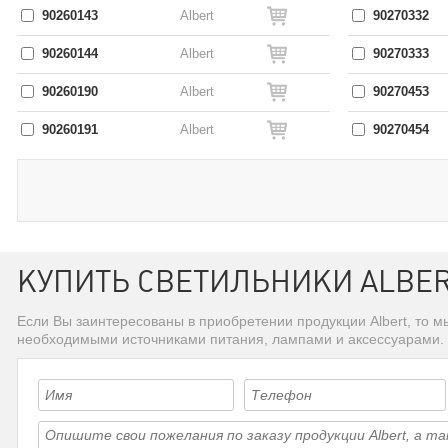
90260143
Albert
90270332
90260144
Albert
90270333
90260190
Albert
90270453
90260191
Albert
90270454
КУПИТЬ СВЕТИЛЬНИКИ ALBE
Если Вы заинтересованы в приобретении продукции Albert, то 
необходимыми источниками питания, лампами и аксессуарами.