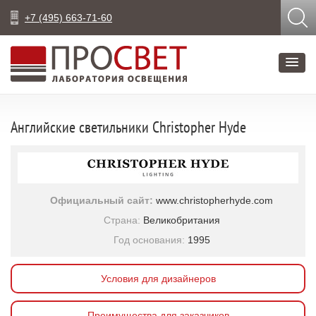
+7 (495) 663-71-60
Английские светильники Christopher Hyde
Официальный сайт:
www.christopherhyde.com
Страна:
Великобритания
Год основания:
1995
Условия для дизайнеров
Преимущества для заказчиков