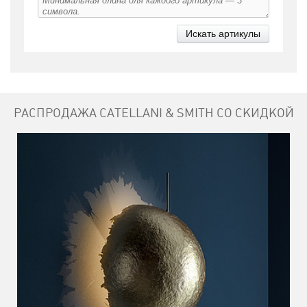
РАСПРОДАЖА CATELLANI & SMITH СО СКИДКОЙ