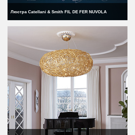
Люстра Catellani & Smith FIL DE FER NUVOLA