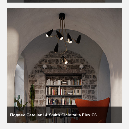
Подвес Catellani & Smith CicloItalia Flex C6