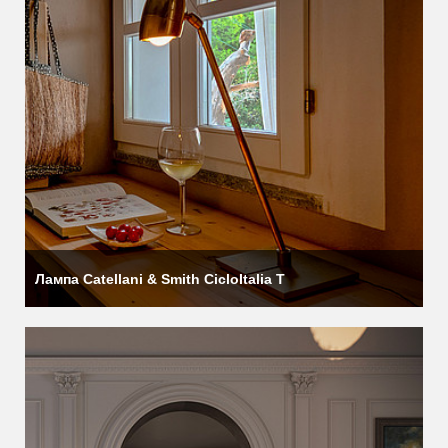
Лампа Catellani & Smith CicloItalia T