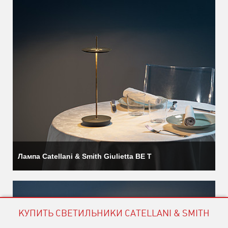
Лампа Catellani & Smith Giulietta BE T
КУПИТЬ СВЕТИЛЬНИКИ CATELLANI & SMITH