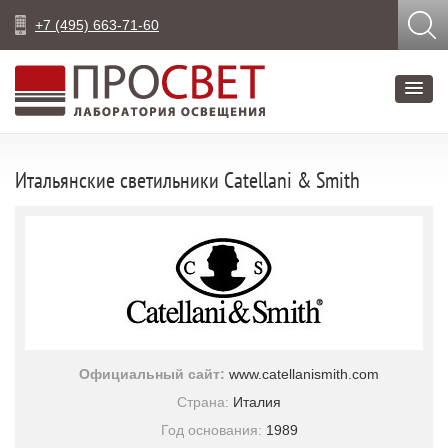
+7 (495) 663-71-60
Итальянские светильники Catellani & Smith
Официальный сайт:
www.catellanismith.com
Страна:
Италия
Год основания:
1989