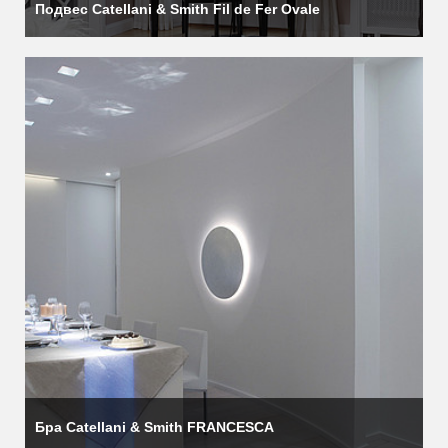
Подвес Catellani & Smith Fil de Fer Ovale
Бра Catellani & Smith FRANCESCA