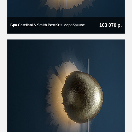
103 070 р.
Бра Catellani & Smith PostKrisi серебряное