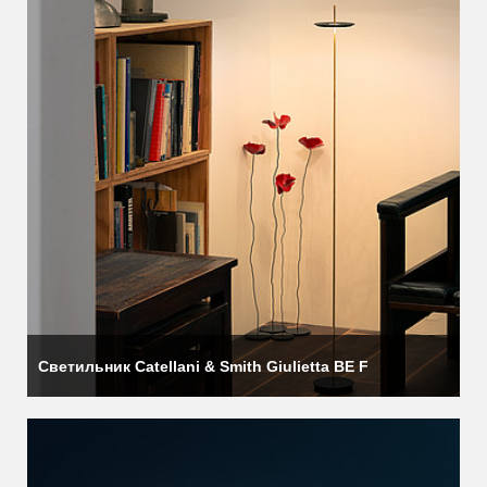
Светильник Catellani & Smith Giulietta BE F