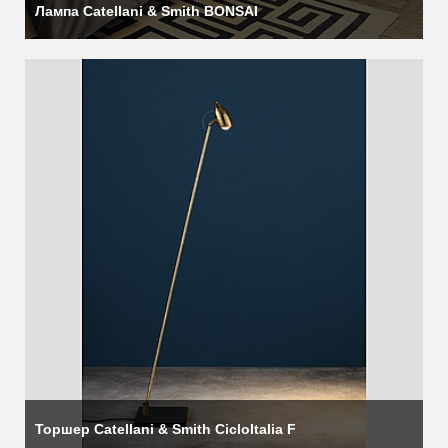
Лампа Catellani & Smith BONSAI
Торшер Catellani & Smith CicloItalia F