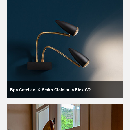
Бра Catellani & Smith CicloItalia Flex W2