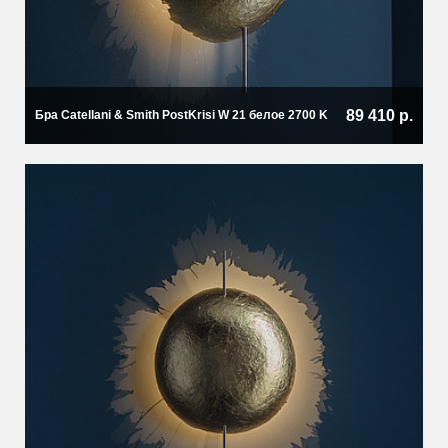
89 410 р.
Бра Catellani & Smith PostKrisi W 21 белое 2700 K