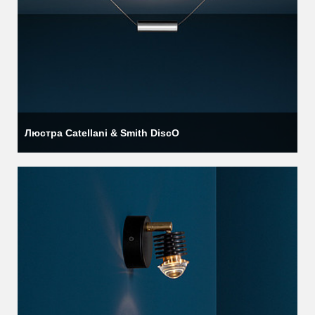
Люстра Catellani & Smith DiscO