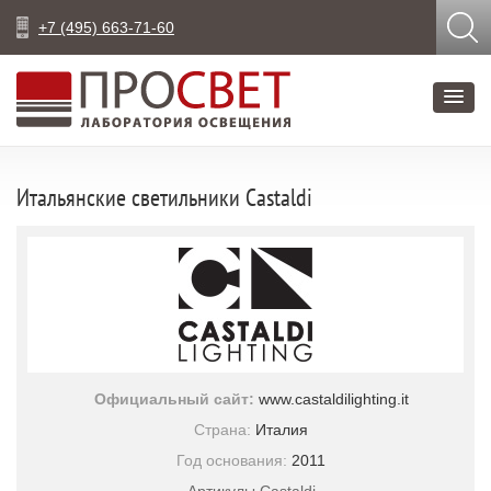
+7 (495) 663-71-60
Итальянские светильники Castaldi
Официальный сайт:
www.castaldilighting.it
Страна:
Италия
Год основания:
2011