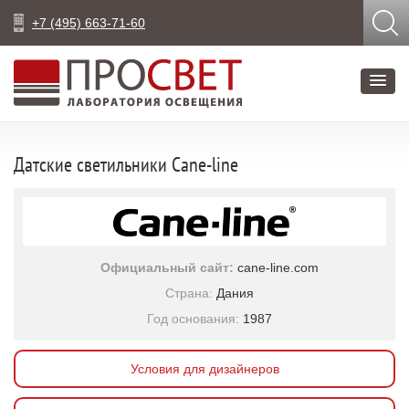
+7 (495) 663-71-60
Датские светильники Cane-line
Официальный сайт:
cane-line.com
Страна:
Дания
Год основания:
1987
Условия для дизайнеров