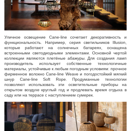
Уличное освещение Cane-line сочетает декоративность и
функциональность. Например, серия светильников Illusion,
которые работают на солнечных батареях, оснащена
встроенными светодиодными элементами. Основной чертой
коллекции являются плетёные абажуры. Для создания ламп
производитель использует собственные технологичные
материалы, устойчивые к любым погодным условиям: прочное
фирменное волокно Cane-line Weave и погодостойкий мягкий
шнур Cane-line Soft Rope. Продуманные технологии
позволяют использовать эти осветительные приборы на
открытом воздухе круглый год и продлевать время отдыха в
саду или на террасе с наступлением сумерек.