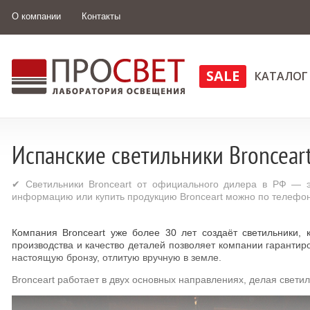
О компании
Контакты
SALE
КАТАЛОГ
Испанские светильники Broncear
✔ Светильники Bronceart от официального дилера в РФ — э
информацию или купить продукцию Bronceart можно по телефону
Компания Bronceart уже более 30 лет создаёт светильники,
производства и качество деталей позволяет компании гарантир
настоящую бронзу, отлитую вручную в земле.
Bronceart работает в двух основных направлениях, делая светил