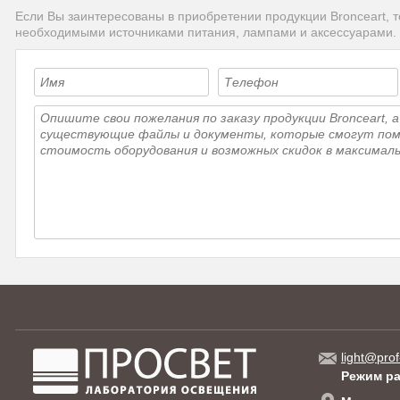
Если Вы заинтересованы в приобретении продукции Bronceart, 
необходимыми источниками питания, лампами и аксессуарами.
light@prof
Режим р