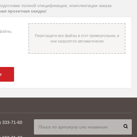
подготовке полной спецификации, комплектации заказа
ая проектная скидка
!
 файлы,
т
) 333-71-60