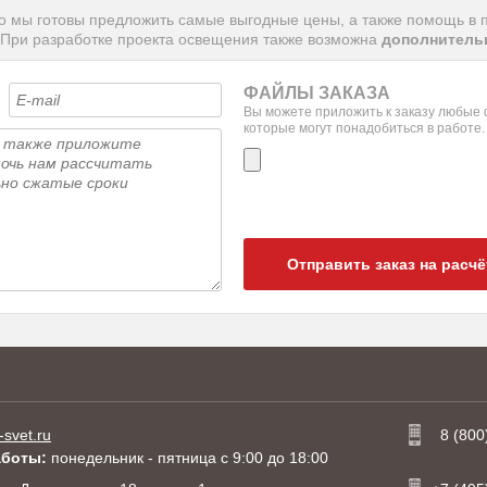
то мы готовы предложить самые выгодные цены, а также помощь в 
 При разработке проекта освещения также возможна
дополнительн
ФАЙЛЫ ЗАКАЗА
Вы можете приложить к заказу любые
которые могут понадобиться в работе.
Отправить заказ на расчё
-svet.ru
8 (800
аботы:
понедельник - пятница с 9:00 до 18:00