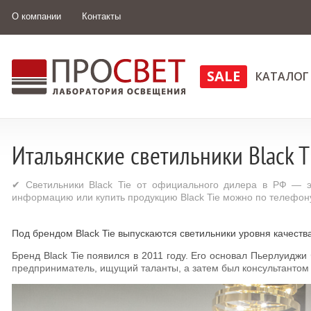
О компании
Контакты
SALE
КАТАЛОГ
Итальянские светильники Black T
✔ Светильники Black Tie от официального дилера в РФ — э
информацию или купить продукцию Black Tie можно по телефону
Под брендом Black Tie выпускаются светильники уровня качеств
Бренд Black Tie появился в 2011 году. Его основал Пьерлуиджи 
предприниматель, ищущий таланты, а затем был консультантом 