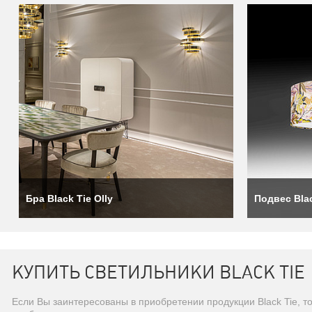
Бра Black Tie Olly
Подвес Bla
КУПИТЬ СВЕТИЛЬНИКИ BLACK TIE
Если Вы заинтересованы в приобретении продукции Black Tie, 