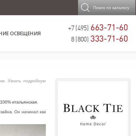
Поиск
по каталогу
663-71-60
+7 (495)
НИЕ ОСВЕЩЕНИЯ
333-71-60
8 (800)
ки. Узнать подробную
 100% итальянская.
изайна. Он начинал как