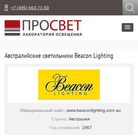
+7 (495) 663-71-60
Австралийские светильники Beacon Lighting
Официальный сайт:
www.beaconlighting.com.au
Страна:
Австралия
Год основания:
1967