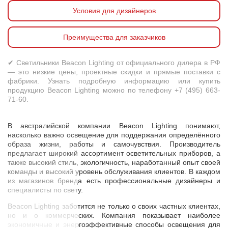
Условия для дизайнеров
Преимущества для заказчиков
✔ Светильники Beacon Lighting от официального дилера в РФ
— это низкие цены, проектные скидки и прямые поставки с
фабрики. Узнать подробную информацию или купить
продукцию Beacon Lighting можно по телефону +7 (495) 663-
71-60.
В австралийской компании Beacon Lighting понимают,
насколько важно освещение для поддержания определённого
образа жизни, работы и самочувствия. Производитель
предлагает широкий ассортимент осветительных приборов, а
также высокий стиль, экологичность, наработанный опыт своей
команды и высокий уровень обслуживания клиентов. В каждом
из магазинов бренда есть профессиональные дизайнеры и
специалисты по свету.
Beacon Lighting заботится не только о своих частных клиентах,
но и о коммерческих. Компания показывает наиболее
экономичные и энергоэффективные способы освещения для