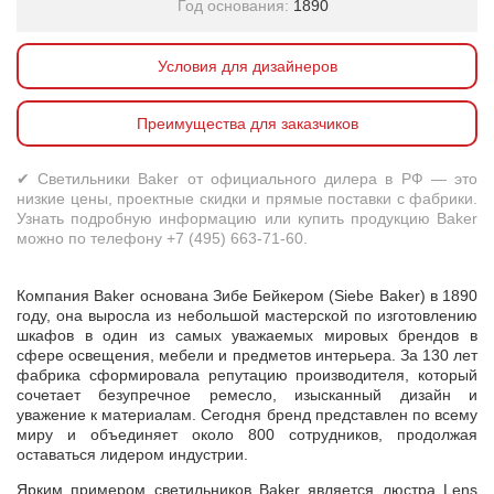
Год основания:
1890
Условия для дизайнеров
Преимущества для заказчиков
✔ Светильники Baker от официального дилера в РФ — это
низкие цены, проектные скидки и прямые поставки с фабрики.
Узнать подробную информацию или купить продукцию Baker
можно по телефону +7 (495) 663-71-60.
Компания Baker основана Зибе Бейкером (Siebe Baker) в 1890
году, она выросла из небольшой мастерской по изготовлению
шкафов в один из самых уважаемых мировых брендов в
сфере освещения, мебели и предметов интерьера. За 130 лет
фабрика сформировала репутацию производителя, который
сочетает безупречное ремесло, изысканный дизайн и
уважение к материалам. Сегодня бренд представлен по всему
миру и объединяет около 800 сотрудников, продолжая
оставаться лидером индустрии.
Ярким примером светильников Baker является люстра Lens