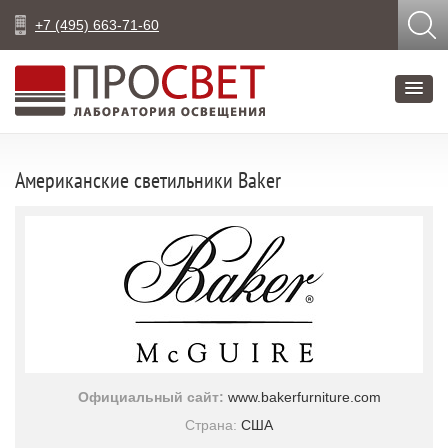
+7 (495) 663-71-60
Американские светильники Baker
Официальный сайт:
www.bakerfurniture.com
Страна:
США