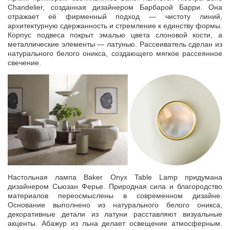
Chandelier, созданная дизайнером Барбарой Барри. Она
отражает её фирменный подход — чистоту линий,
архитектурную сдержанность и стремление к единству формы.
Корпус подвеса покрыт эмалью цвета слоновой кости, а
металлические элементы — латунью. Рассеиватель сделан из
натурального белого оникса, создающего мягкое рассеянное
свечение.
Настольная лампа Baker Onyx Table Lamp придумана
дизайнером Сьюзан Ферье. Природная сила и благородство
материалов переосмыслены в современном дизайне.
Основание выполнено из натурального белого оникса,
декоративные детали из латуни расставляют визуальные
акценты. Абажур из льна делает освещение атмосферным.