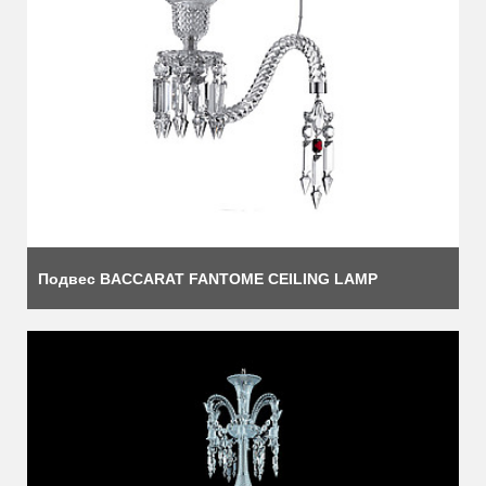
Подвес BACCARAT FANTOME CEILING LAMP