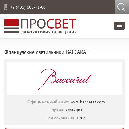
+7 (495) 663-71-60
Французские светильники BACCARAT
Официальный сайт:
www.baccarat.com
Страна:
Франция
Год основания:
1764