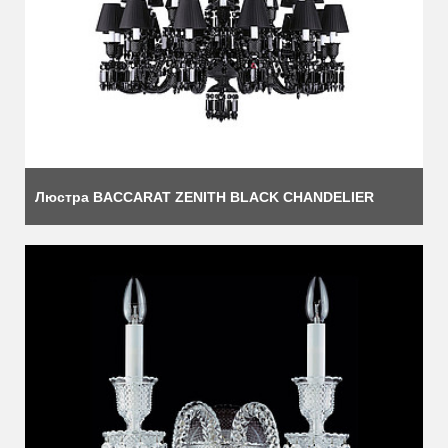
Люстра BACCARAT ZENITH BLACK CHANDELIER