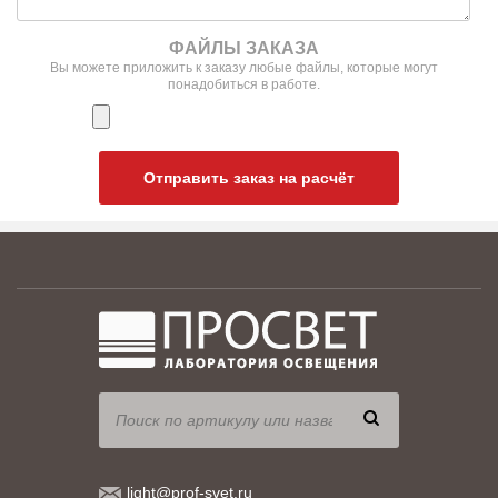
ФАЙЛЫ ЗАКАЗА
Вы можете приложить к заказу любые файлы, которые могут
понадобиться в работе.
Отправить заказ на расчёт
light@prof-svet.ru