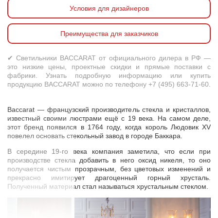
Условия для дизайнеров
Преимущества для заказчиков
✔ Светильники BACCARAT от официального дилера в РФ —
это низкие цены, проектные скидки и прямые поставки с
фабрики. Узнать подробную информацию или купить
продукцию BACCARAT можно по телефону +7 (495) 663-71-60.
Baccarat — французский производитель стекла и кристаллов,
известный своими люстрами ещё с 19 века. На самом деле,
этот бренд появился в 1764 году, когда король Людовик XV
повелел основать стекольный завод в городе Баккара.
В середине 19-го века компания заметила, что если при
производстве стекла добавить в него оксид никеля, то оно
получается чистым прозрачным, без цветовых изменений и
прекрасно имитирует драгоценный горный хрусталь.
Полученный материал стал называться хрустальным стеклом.