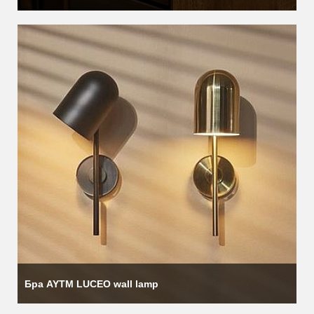
Бра AYTM LUCEO wall lamp