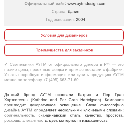
Официальный сайт:
www.aytmdesign.com
Страна:
Дания
Год основания:
2004
Условия для дизайнеров
Преимущества для заказчиков
✔ Светильники AYTM от официального дилера в РФ — это
низкие цены, проектные скидки и прямые поставки с фабрики.
Узнать подробную информацию или купить продукцию AYTM
можно по телефону +7 (495) 663-71-60.
Датский бренд AYTM основали Катрин и Пер Гран
Хартвигсены (Kathrine and Per Gran Hartvigsen). Компания
производит декоративное освещение. Свою философию
дизайна AYTM определяет несколькими ключевыми словами:
оригинальность, скандинавский стиль, качество, простота,
роскошь, элегантность, цвет, материал и изысканность.