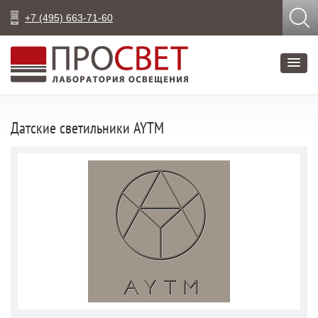
+7 (495) 663-71-60
Датские светильники AYTM