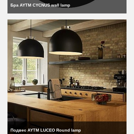
Бра AYTM CYCNUS wall lamp
Подвес AYTM LUCEO Round lamp