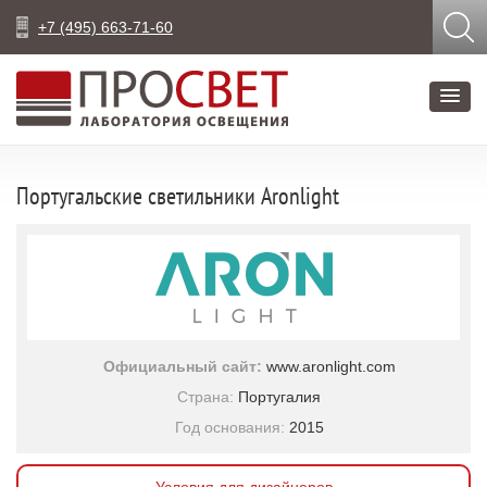
+7 (495) 663-71-60
Португальские светильники Aronlight
Официальный сайт:
www.aronlight.com
Страна:
Португалия
Год основания:
2015