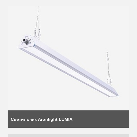
развитие нашей планеты через использование устойчивых и
эффективных решений, способных сократить бытовое и
коммерческое потребление энергии до 90%.
Светильник Aronlight LUMIA