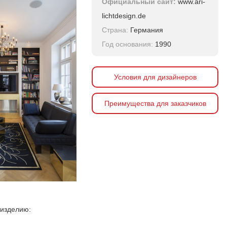
Официальный сайт:
www.ari-
lichtdesign.de
Страна:
Германия
Год основания:
1990
Условия для дизайнеров
Преимущества для заказчиков
 изделию: