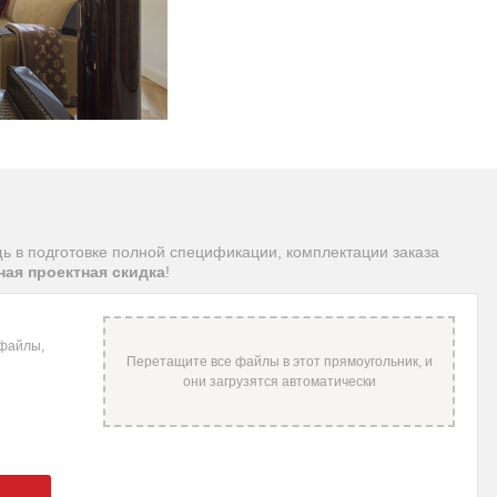
щь в подготовке полной спецификации, комплектации заказа
ая проектная скидка
!
 файлы,