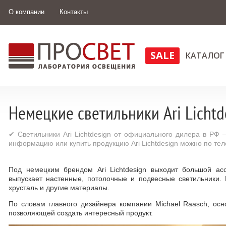
О компании
Контакты
SALE
КАТАЛОГ
Немецкие светильники Ari Lichtd
✔ Светильники Ari Lichtdesign от официального дилера в РФ 
информацию или купить продукцию Ari Lichtdesign можно по тел
Под немецким брендом Ari Lichtdesign выходит большой ас
выпускает настенные, потолочные и подвесные светильники. 
хрусталь и другие материалы.
По словам главного дизайнера компании Michael Raasch, ос
позволяющей создать интересный продукт.