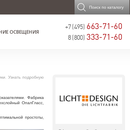
Поиск
по каталогу
663-71-60
+7 (495)
НИЕ ОСВЕЩЕНИЯ
333-71-60
8 (800)
ики. Узнать подробную
оказателями. Фабрика
рехслойный ОпалГласс,
птимальной простоты,