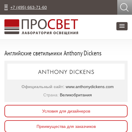
+7 (495) 663-71-60
Английские светильники Anthony Dickens
Официальный сайт:
www.anthonydickens.com
Страна:
Великобритания
Условия для дизайнеров
Преимущества для заказчиков