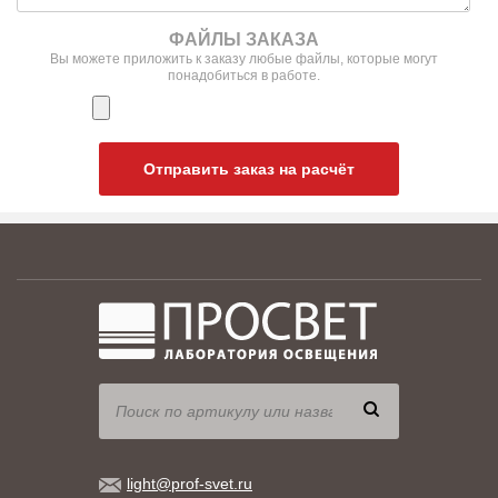
ФАЙЛЫ ЗАКАЗА
Вы можете приложить к заказу любые файлы, которые могут
понадобиться в работе.
Отправить заказ на расчёт
light@prof-svet.ru