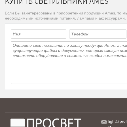
КУПИТЬ СВЕТИЛЬНИКИ AMES
Если Вы заинтересованы в приобретении продукции Ames, то мы
необходимыми источниками питания, лампами и аксессуарами.
light@prof