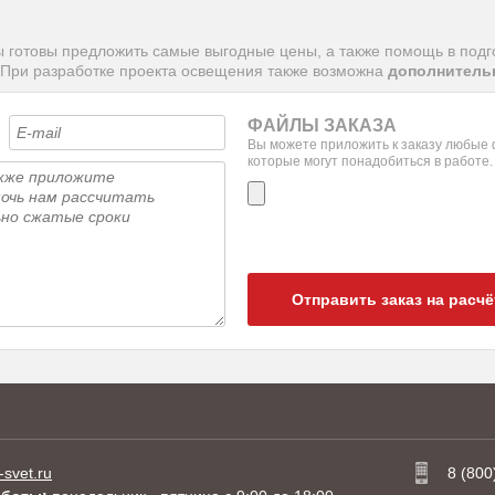
 готовы предложить самые выгодные цены, а также помощь в подг
 При разработке проекта освещения также возможна
дополнительн
ФАЙЛЫ ЗАКАЗА
Вы можете приложить к заказу любые
которые могут понадобиться в работе.
Отправить заказ на расчё
-svet.ru
8 (800