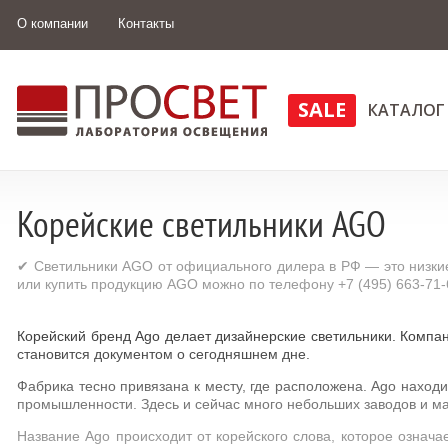
О компании
Контакты
SALE
КАТАЛОГ
Корейские светильники AGO
✔ Светильники AGO от официального дилера в РФ — это низки
или купить продукцию AGO можно по телефону +7 (495) 663-71-
Корейский бренд Ago делает дизайнерские светильники. Компан
становится документом о сегодняшнем дне.
Фабрика тесно привязана к месту, где расположена. Ago наход
промышленности. Здесь и сейчас много небольших заводов и ма
Название Ago происходит от корейского слова, которое означа