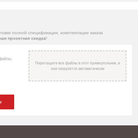
товке полной спецификации, комплектации заказа
ая проектная скидка
!
 файлы,
т