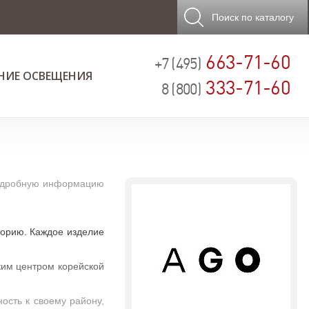
Поиск
по каталогу
663-71-60
+7 (495)
НИЕ ОСВЕЩЕНИЯ
333-71-60
8 (800)
 подробную информацию
торию. Каждое изделие
ким центром корейской
ость к своему району,