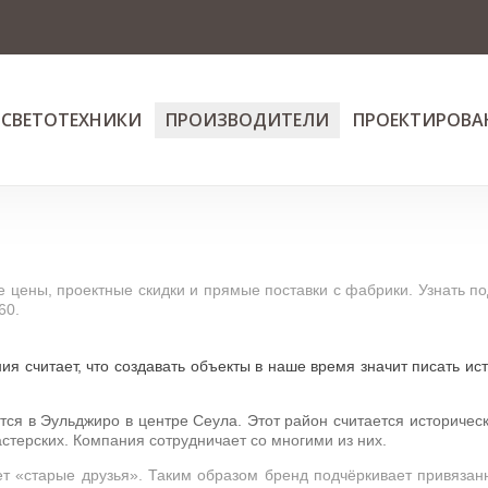
 СВЕТОТЕХНИКИ
ПРОИЗВОДИТЕЛИ
ПРОЕКТИРОВА
е цены, проектные скидки и прямые поставки с фабрики. Узнать
60.
ия считает, что создавать объекты в наше время значит писать ис
ится в Эульджиро в центре Сеула. Этот район считается историчес
стерских. Компания сотрудничает со многими из них.
ет «старые друзья». Таким образом бренд подчёркивает привязанн